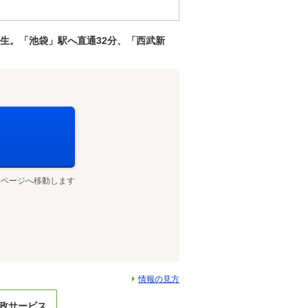
誕生。「池袋」駅へ直通32分、「西武新
せページへ移動します
情報の見方
政サービス