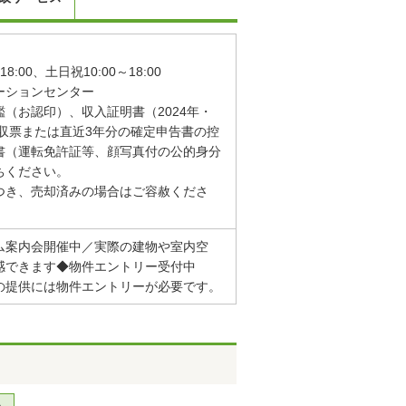
8:00、土日祝10:00～18:00
ーションセンター
（お認印）、収入証明書（2024年・
徴収票または直近3年分の確定申告書の控
書（運転免許証等、顔写真付の公的身分
ちください。
つき、売却済みの場合はご容赦くださ
ム案内会開催中／実際の建物や室内空
感できます◆物件エントリー受付中
の提供には物件エントリーが必要です。