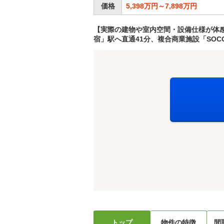
価格
5,398万円～7,898万円
【実際の建物や室内空間・設備仕様が体感可
宿」駅へ直通41分、複合商業施設「SOC
トップ
物件の特徴
間