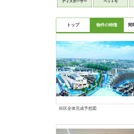
ディスポーザー
ペット可
トップ
物件の特徴
間
街区全体完成予想図