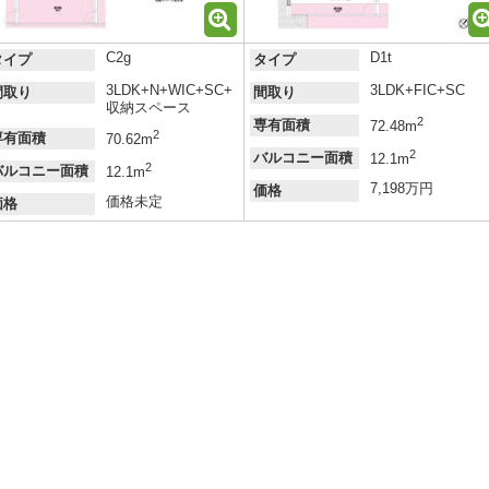
C2g
D1t
タイプ
タイプ
3LDK+N+WIC+SC+
3LDK+FIC+SC
間取り
間取り
収納スペース
2
専有面積
72.48m
2
専有面積
70.62m
2
バルコニー面積
12.1m
2
バルコニー面積
12.1m
7,198万円
価格
価格未定
価格