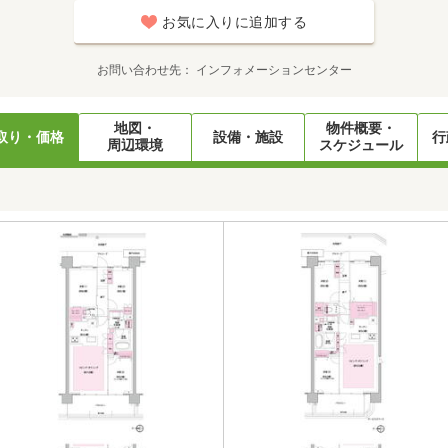
お気に入りに追加する
お問い合わせ先
インフォメーションセンター
地図・
物件概要・
取り・価格
設備・施設
行
周辺環境
スケジュール