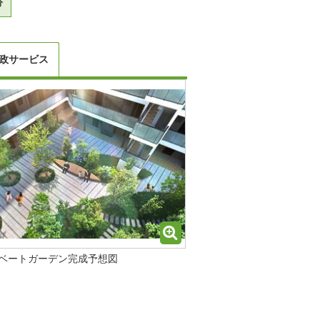
分
政サービス
ベートガーデン完成予想図