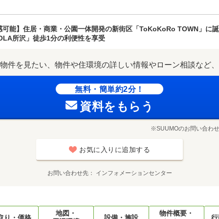
能】住居・商業・公園一体開発の新街区「ToKoKoRo TOWN」に
OLA所沢」徒歩1分の利便性を享受
物件を見たい、物件や住環境の詳しい情報やローン相談など、
無料・簡単約2分！
資料をもらう
※SUUMOのお問い合わ
お気に入りに追加する
お問い合わせ先
インフォメーションセンター
地図・
物件概要・
取り・価格
設備・施設
行