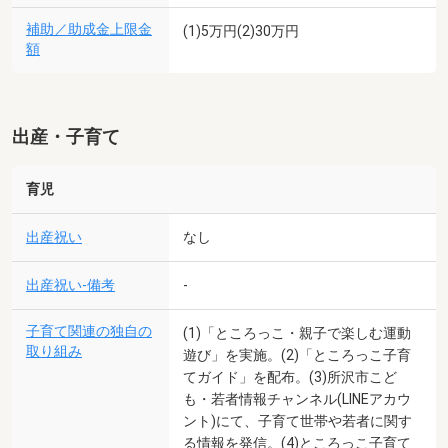
補助／助成金上限金
(1)5万円(2)30万円
額
出産・子育て
育児
出産祝い
なし
出産祝い-備考
-
子育て関連の独自の
(1)「ところっこ・親子で楽しむ運動
取り組み
遊び」を実施。(2)「ところっこ子育
てガイド」を配布。(3)所沢市こど
も・若者情報チャンネル(LINEアカウ
ント)にて、子育て世帯や若者に関す
る情報を発信。(4)ところっこ子育て