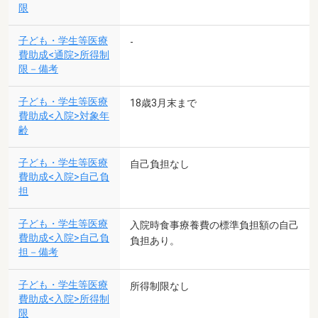
限
子ども・学生等医療
-
費助成<通院>所得制
限－備考
子ども・学生等医療
18歳3月末まで
費助成<入院>対象年
齢
子ども・学生等医療
自己負担なし
費助成<入院>自己負
担
子ども・学生等医療
入院時食事療養費の標準負担額の自己
費助成<入院>自己負
負担あり。
担－備考
子ども・学生等医療
所得制限なし
費助成<入院>所得制
限