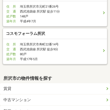
住 所
埼玉県所沢市元町21番26号
交 通
西武池袋線 所沢駅 徒歩11分
総戸数
148戸
築年月
平成4年7月
コスモフォーラム所沢
住 所
埼玉県所沢市寿町22番14号
交 通
西武池袋線 所沢駅 徒歩9分
総戸数
80戸
築年月
平成17年5月
所沢市の物件情報を探す
賃貸
中古マンション