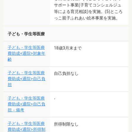
サポート事業(子育てコンシェルジュ
等による育児相談)を実施。(5)ところ
っこ親子ふれあい絵本事業を実施。
子ども・学生等医療
子ども・学生等医療
18歳3月末まで
費助成<通院>対象年
齢
子ども・学生等医療
自己負担なし
費助成<通院>自己負
担
子ども・学生等医療
-
費助成<通院>自己負
担－備考
子ども・学生等医療
所得制限なし
費助成<通院>所得制