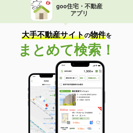
goo住宅・不動産
アプリ
大手不動産サイト
物件
の
を
まとめて検索！