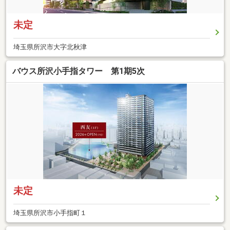
未定
埼玉県所沢市大字北秋津
バウス所沢小手指タワー 第1期5次
未定
埼玉県所沢市小手指町１