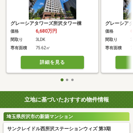
グレーシアタワーズ所沢タワー棟
グレーシア
6,680万円
価格
価格
間取り
3LDK
間取り
3
専有面積
75.62㎡
専有面積
7
詳細を見る
立地に基づいたおすすめ物件情報
埼玉県所沢市の新築マンション
サンクレイドル西所沢ステーションウィズ 第3期