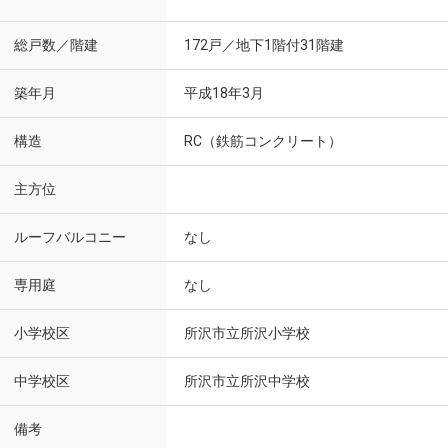
総戸数／階建
172戸／地下1階付31階建
築年月
平成18年3月
構造
RC（鉄筋コンクリート）
主方位
ルーフバルコニー
なし
専用庭
なし
小学校区
所沢市立所沢小学校
中学校区
所沢市立所沢中学校
備考