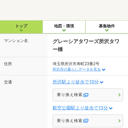
トップ
地図・環境
募集物件
マンション名
グレーシアタワーズ所沢タワ
ー棟
住所
埼玉県所沢市寿町23番2号
所沢市の暮らしデータを見る
所沢駅より徒歩で10分
交通
乗り換え検索
航空公園駅より徒歩で13分
乗り換え検索