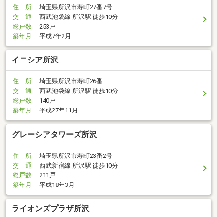
住 所
埼玉県所沢市寿町27番7号
交 通
西武池袋線 所沢駅 徒歩10分
総戸数
253戸
築年月
平成7年2月
イニシア所沢
住 所
埼玉県所沢市寿町26番
交 通
西武池袋線 所沢駅 徒歩10分
総戸数
140戸
築年月
平成27年11月
グレーシアタワーズ所沢
住 所
埼玉県所沢市寿町23番2号
交 通
西武新宿線 所沢駅 徒歩10分
総戸数
211戸
築年月
平成18年3月
ライオンズプラザ所沢