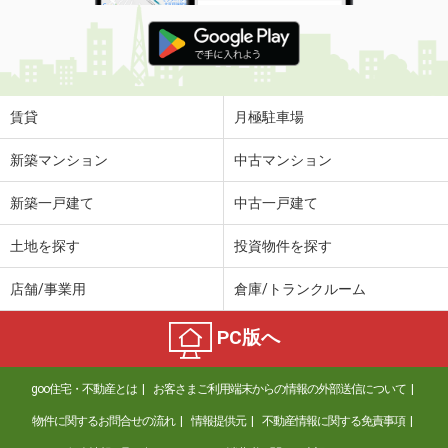
賃貸
月極駐車場
新築マンション
中古マンション
新築一戸建て
中古一戸建て
土地を探す
投資物件を探す
店舗/事業用
倉庫/トランクルーム
PC版へ
goo住宅・不動産とは
お客さまご利用端末からの情報の外部送信について
物件に関するお問合せの流れ
情報提供元
不動産情報に関する免責事項