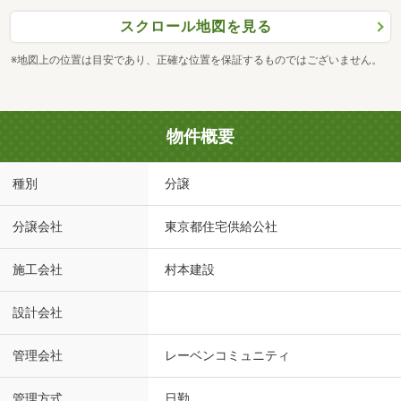
スクロール地図を見る
※地図上の位置は目安であり、正確な位置を保証するものではございません。
物件概要
種別
分譲
分譲会社
東京都住宅供給公社
施工会社
村本建設
設計会社
管理会社
レーベンコミュニティ
管理方式
日勤