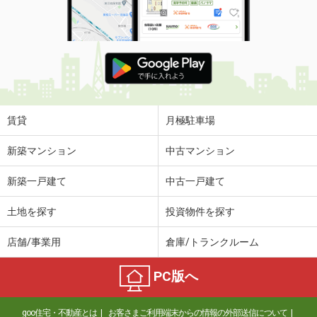
賃貸
月極駐車場
新築マンション
中古マンション
新築一戸建て
中古一戸建て
土地を探す
投資物件を探す
店舗/事業用
倉庫/トランクルーム
PC版へ
goo住宅・不動産とは
お客さまご利用端末からの情報の外部送信について