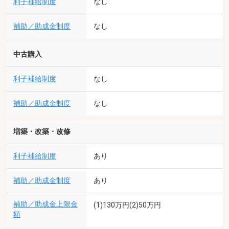
利子補給制度
なし
補助／助成金制度
なし
中古購入
利子補給制度
なし
補助／助成金制度
なし
増築・改築・改修
利子補給制度
あり
補助／助成金制度
あり
補助／助成金上限金
(1)130万円(2)50万円
額