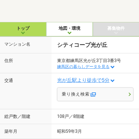
トップ
地図・環境
募集物件
マンション名
シティコープ光が丘
住所
東京都練馬区光が丘3丁目3番3号
練馬区の暮らしデータを見る
光が丘駅より徒歩で5分
交通
乗り換え検索
総戸数／階建
108戸／8階建
築年月
昭和59年3月