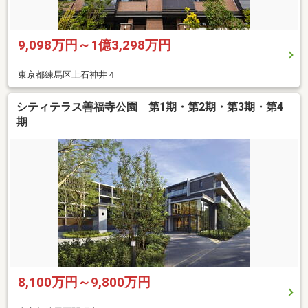
9,098万円～1億3,298万円
東京都練馬区上石神井４
シティテラス善福寺公園 第1期・第2期・第3期・第4
期
8,100万円～9,800万円