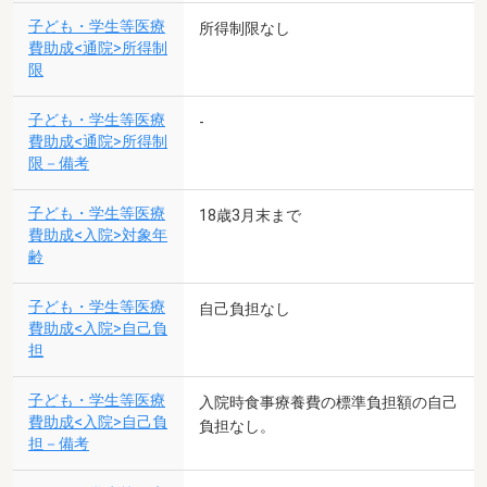
子ども・学生等医療
所得制限なし
費助成<通院>所得制
限
子ども・学生等医療
-
費助成<通院>所得制
限－備考
子ども・学生等医療
18歳3月末まで
費助成<入院>対象年
齢
子ども・学生等医療
自己負担なし
費助成<入院>自己負
担
子ども・学生等医療
入院時食事療養費の標準負担額の自己
費助成<入院>自己負
負担なし。
担－備考