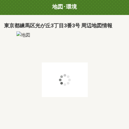
地図･環境
東京都練馬区光が丘3丁目3番3号 周辺地図情報