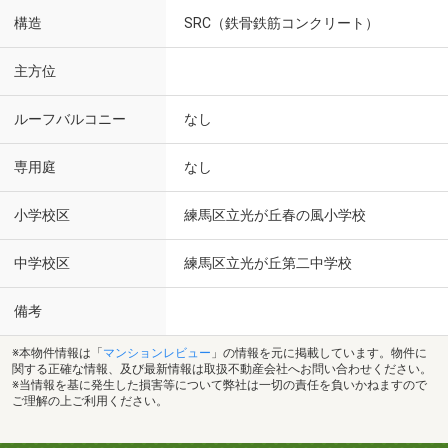
構造
SRC（鉄骨鉄筋コンクリート）
主方位
ルーフバルコニー
なし
専用庭
なし
小学校区
練馬区立光が丘春の風小学校
中学校区
練馬区立光が丘第二中学校
備考
※本物件情報は「
マンションレビュー
」の情報を元に掲載しています。物件に
関する正確な情報、及び最新情報は取扱不動産会社へお問い合わせください。
※当情報を基に発生した損害等について弊社は一切の責任を負いかねますので
ご理解の上ご利用ください。