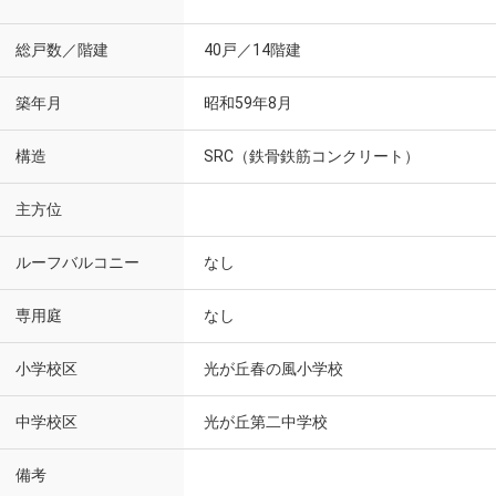
総戸数／階建
40戸／14階建
築年月
昭和59年8月
構造
SRC（鉄骨鉄筋コンクリート）
主方位
ルーフバルコニー
なし
専用庭
なし
小学校区
光が丘春の風小学校
中学校区
光が丘第二中学校
備考