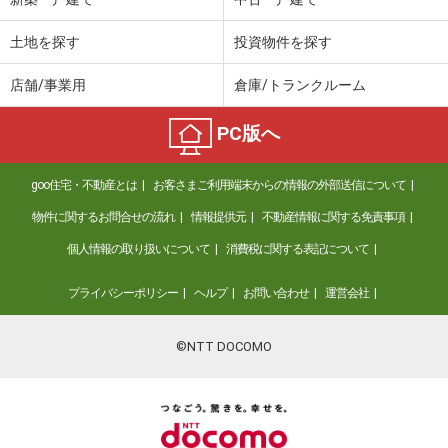
土地を探す
投資物件を探す
店舗/事業用
倉庫/トランクルーム
PC版へ
goo住宅・不動産とは
お客さまご利用端末からの情報の外部送信について
物件に関するお問合せの流れ
情報提供元
不動産情報に関する免責事項
個人情報の取り扱いについて
消費税に関する表記について
プライバシーポリシー
ヘルプ
お問い合わせ
運営会社
©NTT DOCOMO