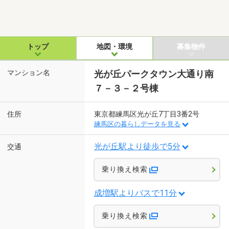
トップ
地図・環境
募集物件
マンション名
光が丘パークタウン大通り南
７－３－２号棟
住所
東京都練馬区光が丘7丁目3番2号
練馬区の暮らしデータを見る
光が丘駅より徒歩で5分
交通
乗り換え検索
成増駅よりバスで11分
乗り換え検索