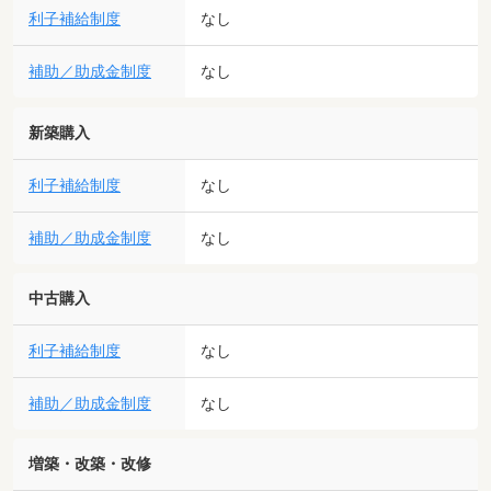
利子補給制度
なし
補助／助成金制度
なし
新築購入
利子補給制度
なし
補助／助成金制度
なし
中古購入
利子補給制度
なし
補助／助成金制度
なし
増築・改築・改修