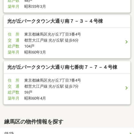
総戸数
48戸
築年月
昭和55年3月
光が丘パークタウン大通り南７－３－４号棟
住 所
東京都練馬区光が丘7丁目3番4号
交 通
都営大江戸線 光が丘駅 徒歩6分
総戸数
104戸
築年月
昭和60年3月
光が丘パークタウン大通り南七番街７－７－４号棟
住 所
東京都練馬区光が丘7丁目7番4号
交 通
都営大江戸線 光が丘駅 徒歩7分
総戸数
59戸
築年月
昭和60年4月
練馬区の物件情報を探す