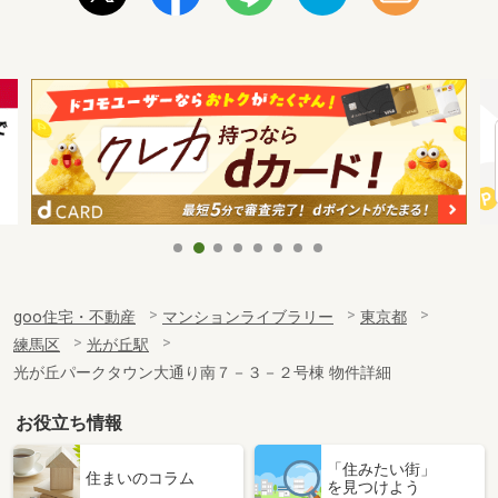
goo住宅・不動産
マンションライブラリー
東京都
練馬区
光が丘駅
光が丘パークタウン大通り南７－３－２号棟 物件詳細
お役立ち情報
「住みたい街」
住まいのコラム
を見つけよう