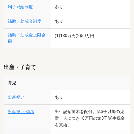
利子補給制度
あり
補助／助成金制度
あり
補助／助成金上限金
(1)130万円(2)50万円
額
出産・子育て
育児
出産祝い
あり
出産祝い-備考
出生記念苗木を配付。第3子以降の児
童一人につき10万円の第3子誕生祝金
を支給。