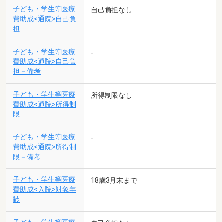
子ども・学生等医療
自己負担なし
費助成<通院>自己負
担
子ども・学生等医療
-
費助成<通院>自己負
担－備考
子ども・学生等医療
所得制限なし
費助成<通院>所得制
限
子ども・学生等医療
-
費助成<通院>所得制
限－備考
子ども・学生等医療
18歳3月末まで
費助成<入院>対象年
齢