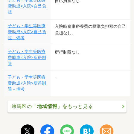
子ども・学生等医療
自己負担なし
費助成<入院>自己負
担
子ども・学生等医療
入院時食事療養費の標準負担額の自己
費助成<入院>自己負
負担なし。
担－備考
子ども・学生等医療
所得制限なし
費助成<入院>所得制
限
子ども・学生等医療
-
費助成<入院>所得制
限－備考
練馬区の「
地域情報
」をもっと見る