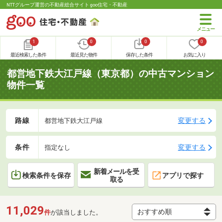
NTTグループ運営の不動産総合サイト goo住宅・不動産
1
0
0
0
最近検索した条件
最近見た物件
保存した条件
お気に入り
都営地下鉄大江戸線（東京都）の中古マンション
物件一覧
路線
変更する
都営地下鉄大江戸線
条件
変更する
指定なし
新着メールを受
検索条件を保存
アプリで探す
取る
11,029
件
が該当しました。