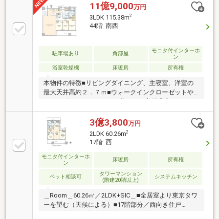
11億9,000
万円
2
3LDK 115.38m
44階 南西
モニタ付インターホ
駐車場あり
角部屋
ン
浴室乾燥機
床暖房
所有権
本物件の特徴■リビングダイニング、主寝室、洋室の
最大天井高約２．７ｍ■ウォークインクローゼットや
シューズインクローゼット等があり収納豊富■トラン
クルーム専用使用権付き■車寄せのあるエントランス■
２４時間有人管理■コンシェルジュサービス■各階にゴ
3億3,800
万円
ミ置場あり■制震構造■充実した共用施設◇２Ｆ：カフ
2
2LDK 60.26m
ェラウンジ◇３Ｆ：ゲストラウンジ、エグゼクティブ
17階 西
ダイニングルーム◇１３Ｆ：ゲストルーム、インナー
モニタ付インターホ
テラス、バー、パーティールーム、フィットネスルー
床暖房
所有権
ン
ム、ゴルフラウンジ、コミュニケーションラウンジ
タワーマンション
ペット相談可
システムキッチン
(階建20階以上)
＿Room＿60.26㎡／2LDK+SIC＿■全居室より東京タワ
ーを望む（天候による）■17階部分／西向き住戸
■LD・主寝室／最大天井高2.7m■全居室ビルトインエ