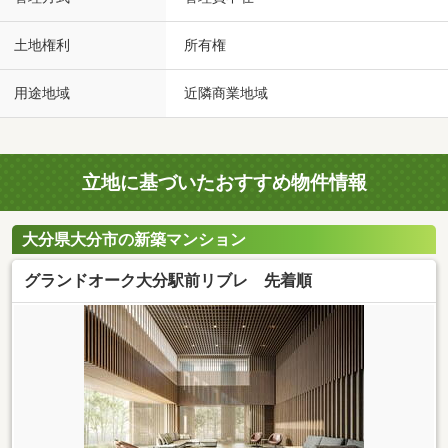
土地権利
所有権
用途地域
近隣商業地域
立地に基づいたおすすめ物件情報
大分県大分市の新築マンション
グランドオーク大分駅前リブレ 先着順