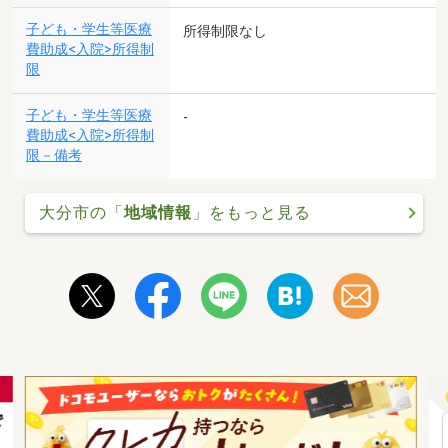
子ども・学生等医療
所得制限なし
費助成<入院>所得制
限
子ども・学生等医療
-
費助成<入院>所得制
限－備考
大分市の「
地域情報
」をもっと見る