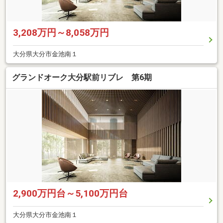
3,208万円～8,058万円
大分県大分市金池南１
グランドオーク大分駅前リブレ 第6期
2,900万円台～5,100万円台
大分県大分市金池南１