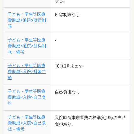
なし。
子ども・学生等医療
所得制限なし
費助成<通院>所得制
限
子ども・学生等医療
-
費助成<通院>所得制
限－備考
子ども・学生等医療
18歳3月末まで
費助成<入院>対象年
齢
子ども・学生等医療
自己負担なし
費助成<入院>自己負
担
子ども・学生等医療
入院時食事療養費の標準負担額の自己
費助成<入院>自己負
負担あり。
担－備考