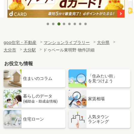
goo住宅・不動産
マンションライブラリー
大分県
大分市
大分駅
ドゥペール東明野 物件詳細
お役立ち情報
「住みたい街」
住まいのコラム
を見つけよう
暮らしのデータ
家賃相場
(補助金・助成金情報)
人気タウン
住宅ローン
ランキング