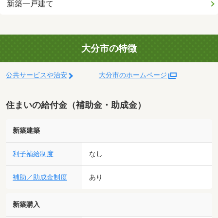
新築一戸建て
大分市の特徴
公共サービスや治安
大分市のホームページ
住まいの給付金（補助金・助成金）
新築建築
利子補給制度
なし
補助／助成金制度
あり
新築購入