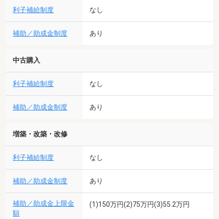
利子補給制度
なし
補助／助成金制度
あり
中古購入
利子補給制度
なし
補助／助成金制度
あり
増築・改築・改修
利子補給制度
なし
補助／助成金制度
あり
補助／助成金上限金
(1)150万円(2)75万円(3)55.2万円
額