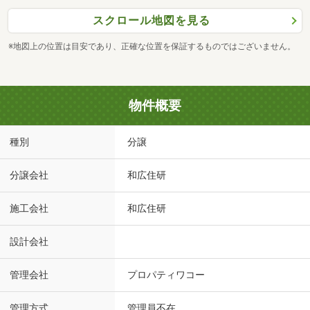
スクロール地図を見る
※地図上の位置は目安であり、正確な位置を保証するものではございません。
物件概要
種別
分譲
分譲会社
和広住研
施工会社
和広住研
設計会社
管理会社
プロパティワコー
管理方式
管理員不在