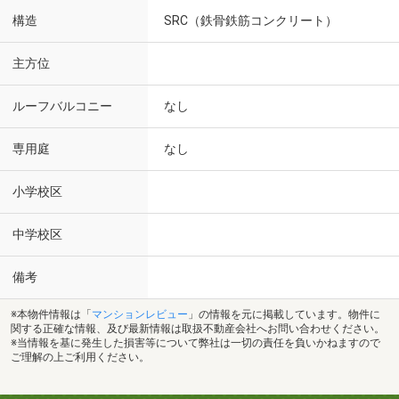
構造
SRC（鉄骨鉄筋コンクリート）
主方位
ルーフバルコニー
なし
専用庭
なし
小学校区
中学校区
備考
※本物件情報は「
マンションレビュー
」の情報を元に掲載しています。物件に
関する正確な情報、及び最新情報は取扱不動産会社へお問い合わせください。
※当情報を基に発生した損害等について弊社は一切の責任を負いかねますので
ご理解の上ご利用ください。