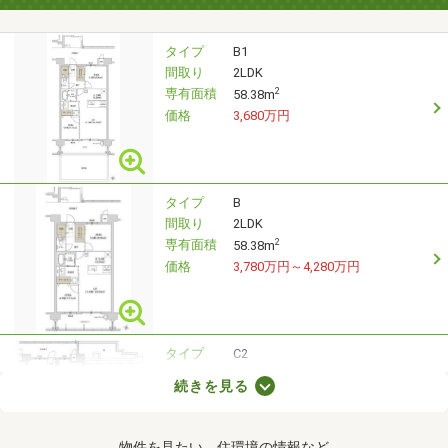
タイプ
B1
間取り
2LDK
専有面積
2
58.38m
価格
3,680万円
タイプ
B
間取り
2LDK
専有面積
2
58.38m
価格
3,780万円～4,280万円
タイプ
C2
間取り
3LDK
続きを見る
専有面積
2
69.32m
価格
4,630万円
物件を見たい、住環境の情報など