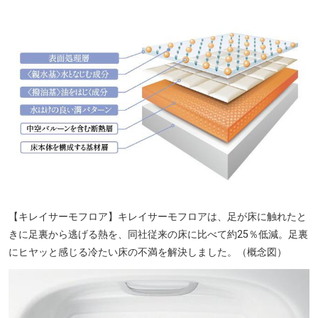
【キレイサーモフロア】キレイサーモフロアは、足が床に触れたと
きに足裏から逃げる熱を、同社従来の床に比べて約25％低減。足裏
にヒヤッと感じる冷たい床の不満を解決しました。（概念図）