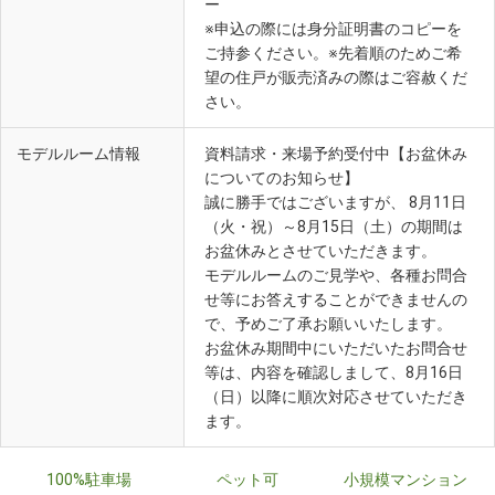
ー
※申込の際には身分証明書のコピーを
ご持参ください。※先着順のためご希
望の住戸が販売済みの際はご容赦くだ
さい。
モデルルーム情報
資料請求・来場予約受付中【お盆休み
についてのお知らせ】
誠に勝手ではございますが、 8月11日
（火・祝）～8月15日（土）の期間は
お盆休みとさせていただきます。
モデルルームのご見学や、各種お問合
せ等にお答えすることができませんの
で、予めご了承お願いいたします。
お盆休み期間中にいただいたお問合せ
等は、内容を確認しまして、8月16日
（日）以降に順次対応させていただき
ます。
100%駐車場
ペット可
小規模マンション