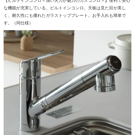
【ビルトインコンロ＜強い火力が魅力のガスコンロ＞】便利で安心
な機能が充実している、ビルトインコンロ。天板は見た目が美し
く、耐久性にも優れたガラストッププレート。お手入れも簡単で
す。（同仕様）
大分銀行 南支店（徒歩11分／約860m）