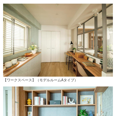
愛隣幼稚園（徒歩11分／約810m）
【ワークスペース】（モデルルームAタイプ）