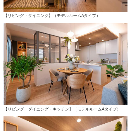
【リビング・ダイニング】（モデルルームAタイプ）
セブン-イレブン大分奥田店（徒歩11分／約810m）
【リビング・ダイニング・キッチン】（モデルルームAタイプ）