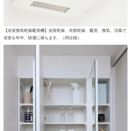
【浴室換気乾燥暖房機】浴室乾燥、衣類乾燥、暖房、換気、涼風で
浴室を年中、快適に保ちます。（同仕様）