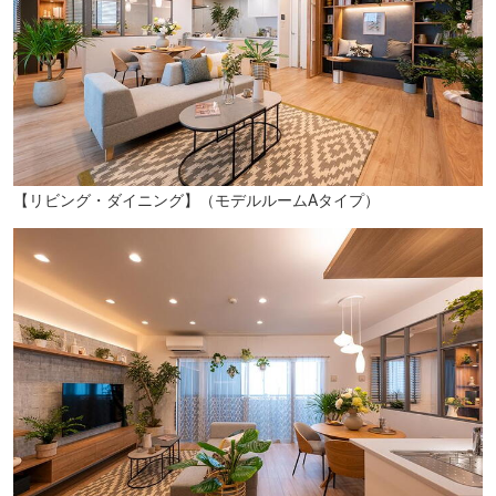
【リビング・ダイニング】（モデルルームAタイプ）
南大分スポーツパーク（車約4分／約1470m）