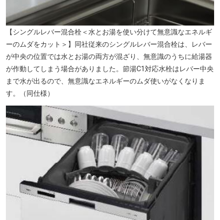
【シングルレバー混合栓＜水とお湯を使い分けて無意識なエネルギ
ーのムダをカット＞】同社従来のシングルレバー混合栓は、レバー
が中央の位置では水とお湯の両方が混ざり、無意識のうちに給湯器
が作動してしまう場合がありました。節湯C1対応水栓はレバー中央
まで水が出るので、無意識なエネルギーのムダ使いがなくなりま
す。（同仕様）
大分永興郵便局（徒歩8分／約610m）