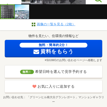
画像の一覧を見る（2枚）
物件を見たい、住環境の情報など
無料・簡単約2分！
資料をもらう
※SUUMOのお問い合わせページへ移動します
希望日時を選んで見学予約する
無料！
お気に入りに追加する
お問い合わせ先
「グリーンヒル南大分グランレガート」マンションギャラリ
ー