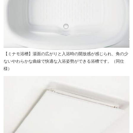
【ミナモ浴槽】湯面の広がりと入浴時の開放感が感じられ、角の少
ないやわらかな曲線で快適な入浴姿勢ができる浴槽です。（同仕
様）