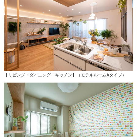
トキハインダストリー南大分店（徒歩15分／約1200m）
【リビング・ダイニング・キッチン】（モデルルームAタイプ）