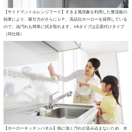
【サイドマントルレンジフード】すきま風現象を利用した整流板の
効果により、吸引力がさらにＵＰ。高品位ホーローを採用している
ので、油汚れも簡単に拭き取れます。※Aタイプは正面付けタイプ
（同仕様）
【ホーローキッチンパネル】熱に強く汚れが染み込まないため、水