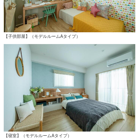
大分記念病院（車約4分／約1400m）
【子供部屋】（モデルルームAタイプ）
大分犬猫病院（徒歩2分／約130m）
【寝室】（モデルルームAタイプ）