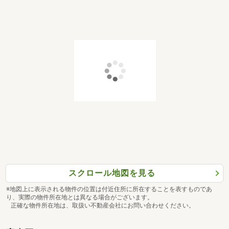
タイプ
A
間取り
4LDK
専有面積
2
80.56m
価格
4,580万円～5,080万円
スクロール地図を見る
※地図上に表示される物件の位置は付近住所に所在することを表すものであ
り、実際の物件所在地とは異なる場合がございます。
正確な物件所在地は、取扱い不動産会社にお問い合わせください。