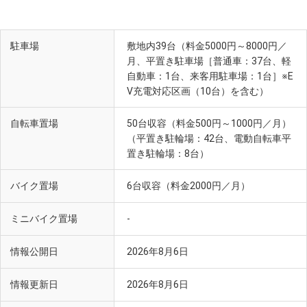
駐車場
敷地内39台（料金5000円～8000円／
月、平置き駐車場［普通車：37台、軽
自動車：1台、来客用駐車場：1台］※E
V充電対応区画（10台）を含む）
自転車置場
50台収容（料金500円～1000円／月）
（平置き駐輪場：42台、電動自転車平
置き駐輪場：8台）
バイク置場
6台収容（料金2000円／月）
ミニバイク置場
-
情報公開日
2026年8月6日
情報更新日
2026年8月6日