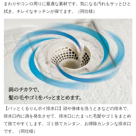
まわりやコンロ周りに最適な素材です。気になる汚れもサッとひと
拭き。キレイなキッチンが保てます。（同仕様）
【パッとくるりんポイ排水口】頭や身体を洗うときなどの排水で、
排水口内に渦を発生させて、排水口にたまった毛髪やゴミをまとめ
て捨てやすくします。ゴミ捨てカンタン、お掃除カンタンな排水口
です。（同仕様）