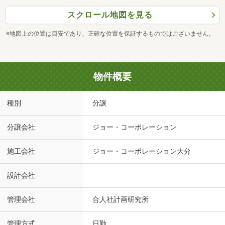
スクロール地図を見る
※地図上の位置は目安であり、正確な位置を保証するものではございません。
物件概要
種別
分譲
分譲会社
ジョー・コーポレーション
施工会社
ジョー・コーポレーション大分
設計会社
管理会社
合人社計画研究所
管理方式
日勤