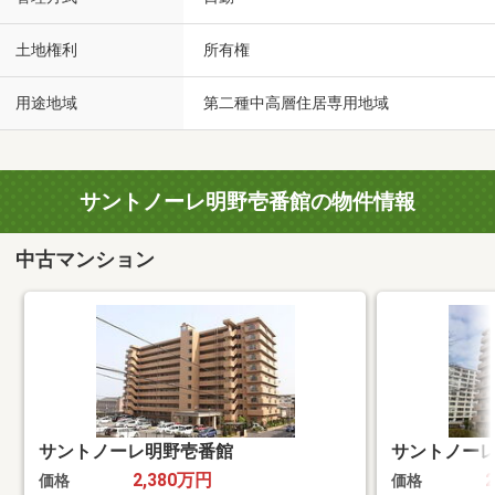
土地権利
所有権
用途地域
第二種中高層住居専用地域
サントノーレ明野壱番館の物件情報
中古マンション
サントノーレ明野壱番館
サントノー
2,380万円
価格
価格