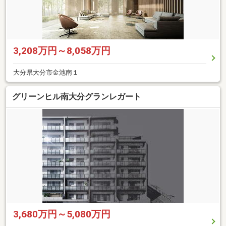
3,208万円～8,058万円
大分県大分市金池南１
グリーンヒル南大分グランレガート
3,680万円～5,080万円