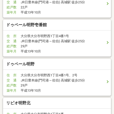
交 通
JR日豊本線(門司港～佐伯) 高城駅 徒歩25分
総戸数
22戸
築年月
平成13年10月
ドゥペール明野壱番館
住 所
大分県大分市明野西1丁目4番1号
交 通
JR日豊本線(門司港～佐伯) 高城駅 徒歩25分
総戸数
29戸
築年月
平成13年10月
ドゥペール明野
住 所
大分県大分市明野西1丁目4番1号、2号
交 通
JR日豊本線(門司港～佐伯) 高城駅 徒歩25分
総戸数
29戸
築年月
平成13年10月
リビオ明野北