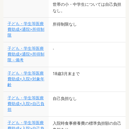
世帯の小・中学生については自己負担
なし。
子ども・学生等医療
所得制限なし
費助成<通院>所得制
限
子ども・学生等医療
-
費助成<通院>所得制
限－備考
子ども・学生等医療
18歳3月末まで
費助成<入院>対象年
齢
子ども・学生等医療
自己負担なし
費助成<入院>自己負
担
子ども・学生等医療
入院時食事療養費の標準負担額の自己
費助成<入院>自己負