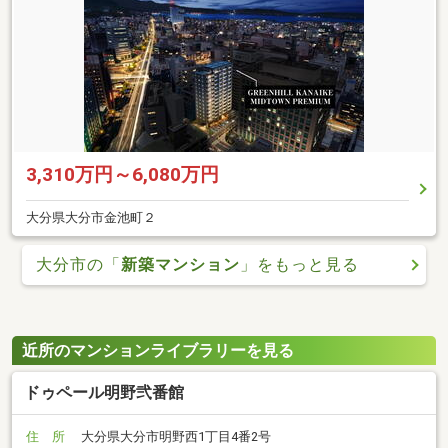
3,310万円～6,080万円
大分県大分市金池町２
大分市の「
新築マンション
」をもっと見る
近所のマンションライブラリーを見る
ドゥペール明野弐番館
住 所
大分県大分市明野西1丁目4番2号