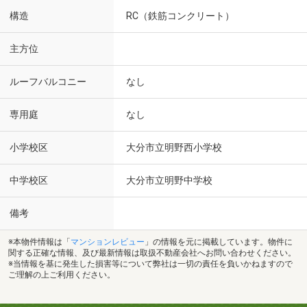
構造
RC（鉄筋コンクリート）
主方位
ルーフバルコニー
なし
専用庭
なし
小学校区
大分市立明野西小学校
中学校区
大分市立明野中学校
備考
※本物件情報は「
マンションレビュー
」の情報を元に掲載しています。物件に
関する正確な情報、及び最新情報は取扱不動産会社へお問い合わせください。
※当情報を基に発生した損害等について弊社は一切の責任を負いかねますので
ご理解の上ご利用ください。