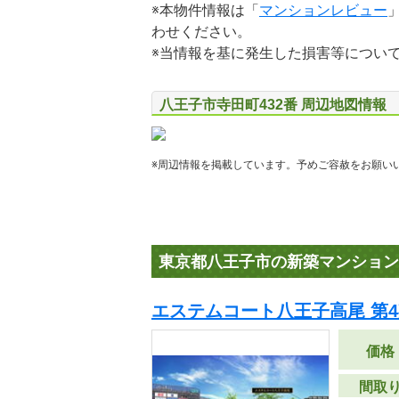
※本物件情報は「
マンションレビュー
わせください。
※当情報を基に発生した損害等につい
八王子市寺田町432番 周辺地図情報
※周辺情報を掲載しています。予めご容赦をお願い
東京都八王子市の新築マンション
エステムコート八王子高尾 第4
価格
間取