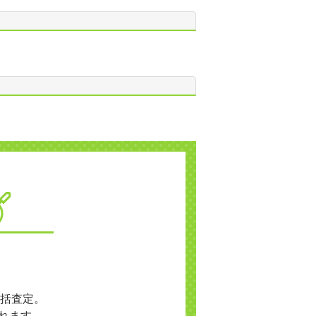
括査定。
れます。