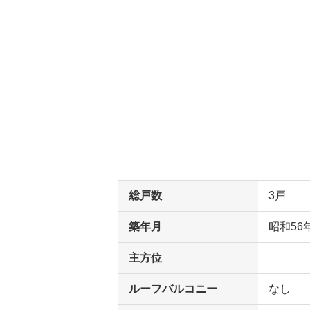
総戸数
3戸
築年月
昭和56
主方位
ルーフバルコニー
なし