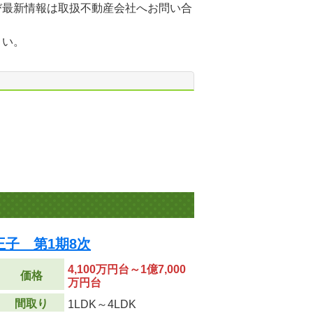
び最新情報は取扱不動産会社へお問い合
さい。
子 第1期8次
4,100万円台～1億7,000
価格
万円台
間取り
1LDK～4LDK