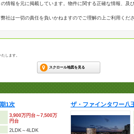
」の情報を元に掲載しています。物件に関する正確な情報、及
て弊社は一切の責任を負いかねますのでご理解の上ご利用くだ
いたします。
スクロール地図を見る
期1次
ザ・ファインタワー八王
3,900万円台～7,500万
円台
り
2LDK～4LDK