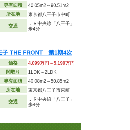
専有面積
40.05m
2
～90.51m
2
所在地
東京都八王子市中町
ＪＲ中央線「八王子」
交通
歩4分
 THE FRONT 第1期4次
価格
4,099万円～5,199万円
間取り
1LDK～2LDK
専有面積
40.08m
2
～50.85m
2
所在地
東京都八王子市東町
ＪＲ中央線「八王子」
交通
歩4分