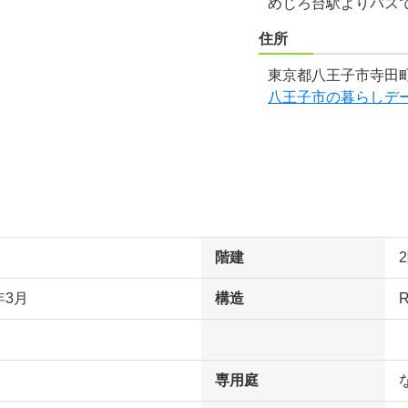
めじろ台駅よりバスで
住所
東京都八王子市寺田町
八王子市の暮らしデ
階建
年3月
構造
専用庭