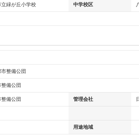
市立緑が丘小学校
中学校区
都市整備公団
市整備公団
市整備公団
管理会社
用途地域