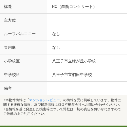
構造
RC（鉄筋コンクリート）
主方位
ルーフバルコニー
なし
専用庭
なし
小学校区
八王子市立緑が丘小学校
中学校区
八王子市立椚田中学校
備考
※本物件情報は「
マンションレビュー
」の情報を元に掲載しています。物件に
関する正確な情報、及び最新情報は取扱不動産会社へお問い合わせください。
※当情報を基に発生した損害等について弊社は一切の責任を負いかねますので
ご理解の上ご利用ください。