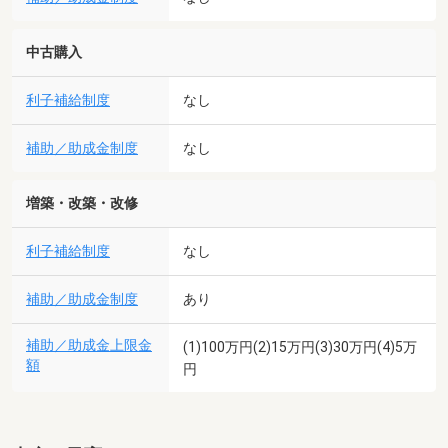
中古購入
利子補給制度
なし
補助／助成金制度
なし
増築・改築・改修
利子補給制度
なし
補助／助成金制度
あり
補助／助成金上限金
(1)100万円(2)15万円(3)30万円(4)5万
額
円