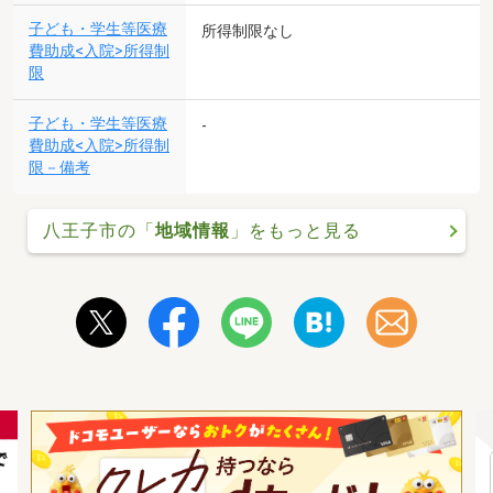
子ども・学生等医療
所得制限なし
費助成<入院>所得制
限
子ども・学生等医療
-
費助成<入院>所得制
限－備考
八王子市の「
地域情報
」をもっと見る