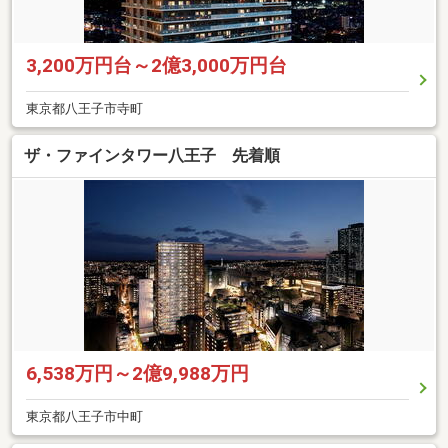
3,200万円台～2億3,000万円台
東京都八王子市寺町
ザ・ファインタワー八王子 先着順
6,538万円～2億9,988万円
東京都八王子市中町