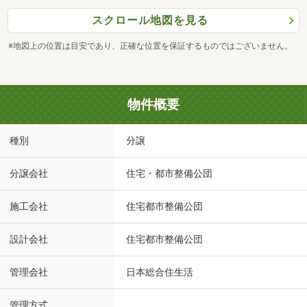
スクロール地図を見る
※地図上の位置は目安であり、正確な位置を保証するものではございません。
物件概要
種別
分譲
分譲会社
住宅・都市整備公団
施工会社
住宅都市整備公団
設計会社
住宅都市整備公団
管理会社
日本総合住生活
管理方式