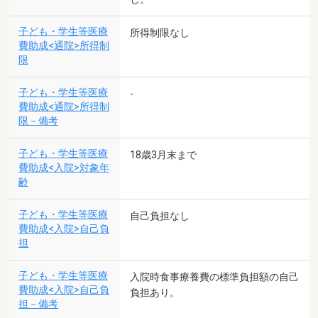
子ども・学生等医療
所得制限なし
費助成<通院>所得制
限
子ども・学生等医療
-
費助成<通院>所得制
限－備考
子ども・学生等医療
18歳3月末まで
費助成<入院>対象年
齢
子ども・学生等医療
自己負担なし
費助成<入院>自己負
担
子ども・学生等医療
入院時食事療養費の標準負担額の自己
費助成<入院>自己負
負担あり。
担－備考