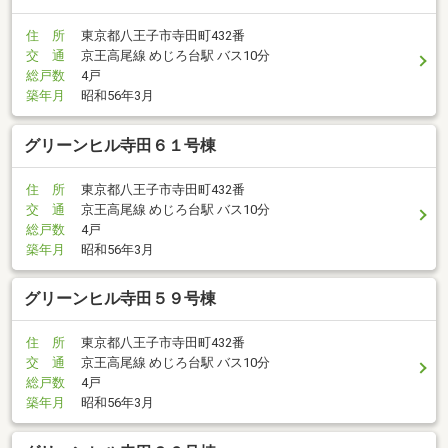
住 所
東京都八王子市寺田町432番
交 通
京王高尾線 めじろ台駅 バス10分
総戸数
4戸
築年月
昭和56年3月
グリーンヒル寺田６１号棟
住 所
東京都八王子市寺田町432番
交 通
京王高尾線 めじろ台駅 バス10分
総戸数
4戸
築年月
昭和56年3月
グリーンヒル寺田５９号棟
住 所
東京都八王子市寺田町432番
交 通
京王高尾線 めじろ台駅 バス10分
総戸数
4戸
築年月
昭和56年3月