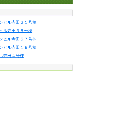
ンヒル寺田２１号棟
ヒル寺田３５号棟
ンヒル寺田５７号棟
ンヒル寺田１９号棟
ル寺田４号棟