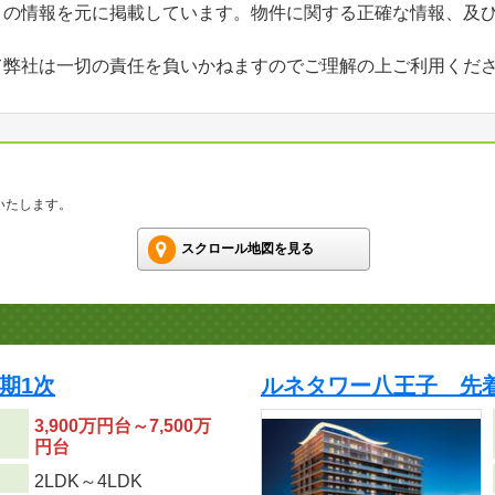
」の情報を元に掲載しています。物件に関する正確な情報、及
て弊社は一切の責任を負いかねますのでご理解の上ご利用くだ
いたします。
スクロール地図を見る
期1次
ルネタワー八王子 先
3,900万円台～7,500万
円台
り
2LDK～4LDK