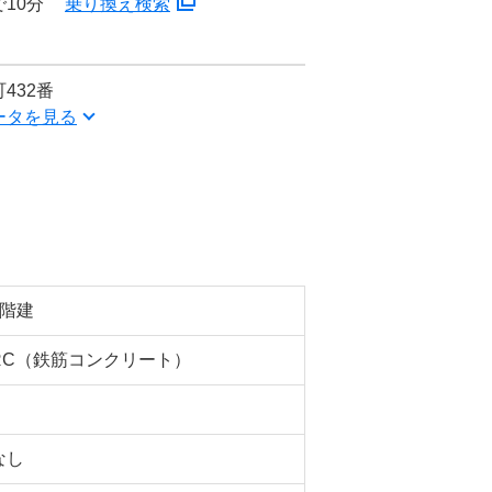
10分
乗り換え検索
432番
ータを見る
3階建
RC（鉄筋コンクリート）
なし