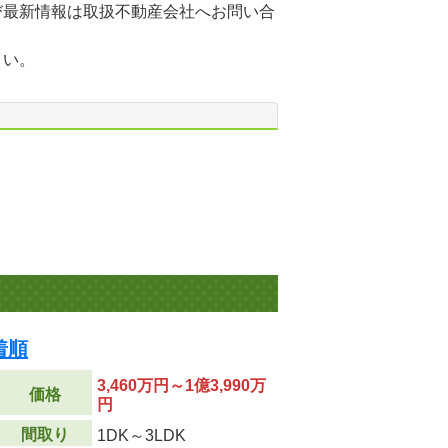
び最新情報は取扱不動産会社へお問い合
さい。
着順
3,460万円～1億3,990万
価格
円
間取り
1DK～3LDK