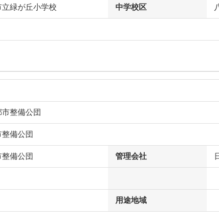
市立緑が丘小学校
中学校区
都市整備公団
市整備公団
市整備公団
管理会社
用途地域