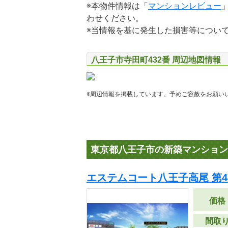
※本物件情報は「
マンションレビュー
わせください。
※当情報を基に発生した損害等につい
八王子市寺田町432番 周辺地図情報
※周辺情報を掲載しています。予めご容赦をお願い
東京都八王子市の新築マンション
エステムコート八王子高尾 第4
価格
間取