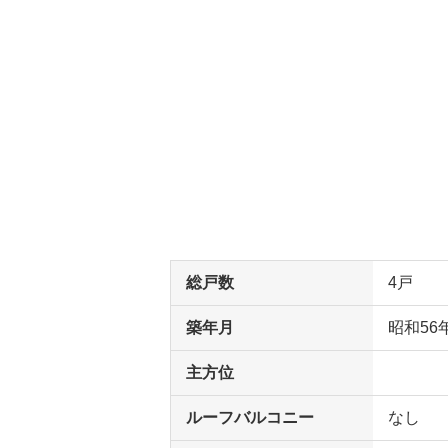
総戸数
4戸
築年月
昭和56
主方位
ルーフバルコニー
なし