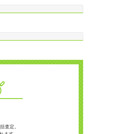
括査定。
れます。