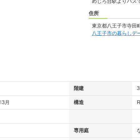
めじろ台駅よりバスで
住所
東京都八王子市寺田町
八王子市の暮らしデ
階建
年3月
構造
専用庭