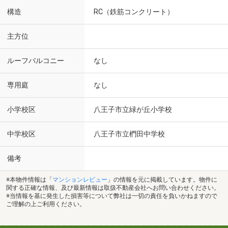
構造
RC（鉄筋コンクリート）
主方位
ルーフバルコニー
なし
専用庭
なし
小学校区
八王子市立緑が丘小学校
中学校区
八王子市立椚田中学校
備考
※本物件情報は「
マンションレビュー
」の情報を元に掲載しています。物件に
関する正確な情報、及び最新情報は取扱不動産会社へお問い合わせください。
※当情報を基に発生した損害等について弊社は一切の責任を負いかねますので
ご理解の上ご利用ください。