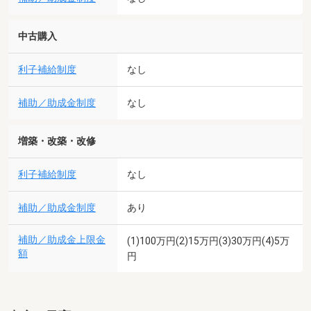
中古購入
利子補給制度
なし
補助／助成金制度
なし
増築・改築・改修
利子補給制度
なし
補助／助成金制度
あり
補助／助成金上限金
(1)100万円(2)15万円(3)30万円(4)5万
額
円