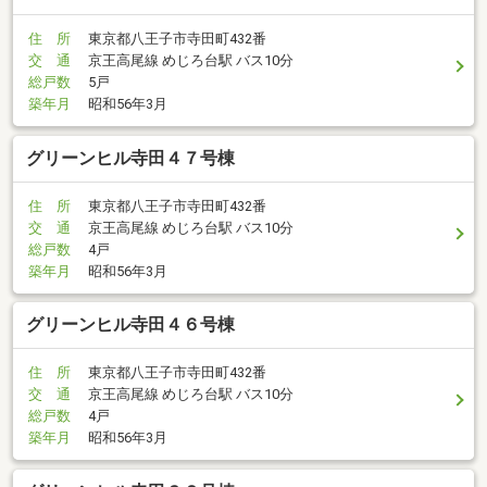
住 所
東京都八王子市寺田町432番
交 通
京王高尾線 めじろ台駅 バス10分
総戸数
5戸
築年月
昭和56年3月
グリーンヒル寺田４７号棟
住 所
東京都八王子市寺田町432番
交 通
京王高尾線 めじろ台駅 バス10分
総戸数
4戸
築年月
昭和56年3月
グリーンヒル寺田４６号棟
住 所
東京都八王子市寺田町432番
交 通
京王高尾線 めじろ台駅 バス10分
総戸数
4戸
築年月
昭和56年3月