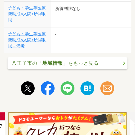
子ども・学生等医療
所得制限なし
費助成<入院>所得制
限
子ども・学生等医療
-
費助成<入院>所得制
限－備考
八王子市の「
地域情報
」をもっと見る