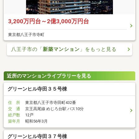
3,200万円台～2億3,000万円台
東京都八王子市寺町
八王子市の「
新築マンション
」をもっと見る
近所のマンションライブラリーを見る
グリーンヒル寺田３５号棟
住 所
東京都八王子市寺田町432番
交 通
京王高尾線 めじろ台駅 バス10分
総戸数
12戸
築年月
昭和56年3月
グリーンヒル寺田３７号棟