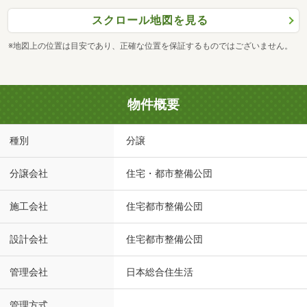
スクロール地図を見る
※地図上の位置は目安であり、正確な位置を保証するものではございません。
物件概要
種別
分譲
分譲会社
住宅・都市整備公団
施工会社
住宅都市整備公団
設計会社
住宅都市整備公団
管理会社
日本総合住生活
管理方式