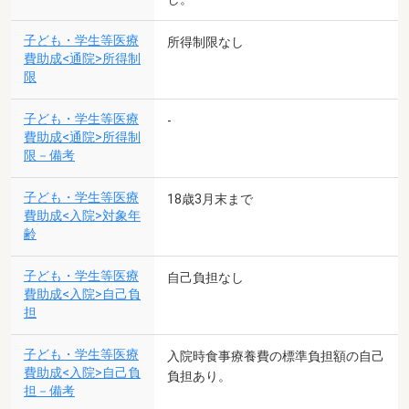
子ども・学生等医療
所得制限なし
費助成<通院>所得制
限
子ども・学生等医療
-
費助成<通院>所得制
限－備考
子ども・学生等医療
18歳3月末まで
費助成<入院>対象年
齢
子ども・学生等医療
自己負担なし
費助成<入院>自己負
担
子ども・学生等医療
入院時食事療養費の標準負担額の自己
費助成<入院>自己負
負担あり。
担－備考