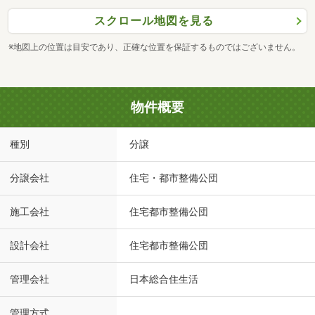
スクロール地図を見る
※地図上の位置は目安であり、正確な位置を保証するものではございません。
物件概要
種別
分譲
分譲会社
住宅・都市整備公団
施工会社
住宅都市整備公団
設計会社
住宅都市整備公団
管理会社
日本総合住生活
管理方式