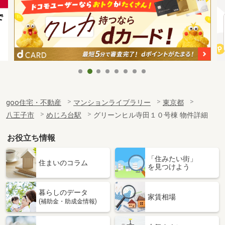
goo住宅・不動産
マンションライブラリー
東京都
八王子市
めじろ台駅
グリーンヒル寺田１０号棟 物件詳細
お役立ち情報
「住みたい街」
住まいのコラム
を見つけよう
暮らしのデータ
家賃相場
(補助金・助成金情報)