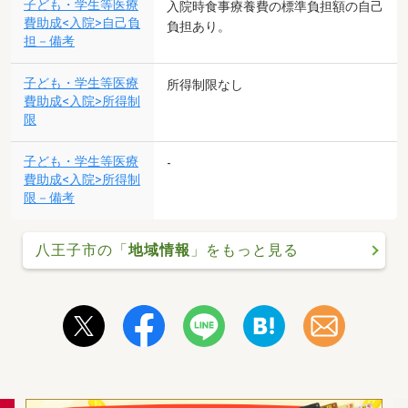
子ども・学生等医療
入院時食事療養費の標準負担額の自己
費助成<入院>自己負
負担あり。
担－備考
子ども・学生等医療
所得制限なし
費助成<入院>所得制
限
子ども・学生等医療
-
費助成<入院>所得制
限－備考
八王子市の「
地域情報
」をもっと見る