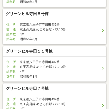
築年月
昭和56年3月
グリーンヒル寺田８号棟
住 所
東京都八王子市寺田町432番
交 通
京王高尾線 めじろ台駅 バス10分
総戸数
0戸
築年月
昭和56年3月
グリーンヒル寺田１１号棟
住 所
東京都八王子市寺田町432番
交 通
京王高尾線 めじろ台駅 バス10分
総戸数
4戸
築年月
昭和56年3月
グリーンヒル寺田７号棟
住 所
東京都八王子市寺田町432番
交 通
京王高尾線 めじろ台駅 バス10分
総戸数
0戸