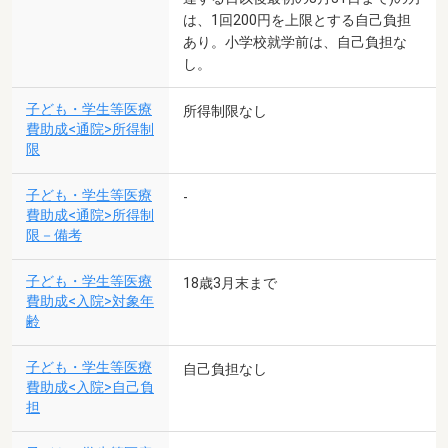
は、1回200円を上限とする自己負担
あり。小学校就学前は、自己負担な
し。
子ども・学生等医療
所得制限なし
費助成<通院>所得制
限
子ども・学生等医療
-
費助成<通院>所得制
限－備考
子ども・学生等医療
18歳3月末まで
費助成<入院>対象年
齢
子ども・学生等医療
自己負担なし
費助成<入院>自己負
担