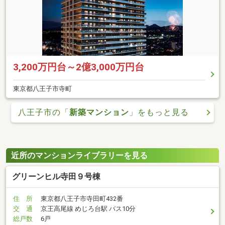
3,200万円台～2億3,000万円台
東京都八王子市寺町
八王子市の「
新築マンション
」をもっと見る
近所のマンションライブラリーを見る
グリーンヒル寺田９号棟
住 所
東京都八王子市寺田町432番
交 通
京王高尾線 めじろ台駅 バス10分
総戸数
6戸