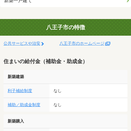
新築一戸建て
八王子市の特徴
公共サービスや治安
八王子市のホームページ
住まいの給付金（補助金・助成金）
新築建築
利子補給制度
なし
補助／助成金制度
なし
新築購入