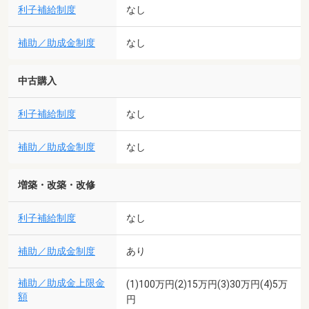
利子補給制度
なし
補助／助成金制度
なし
中古購入
利子補給制度
なし
補助／助成金制度
なし
増築・改築・改修
利子補給制度
なし
補助／助成金制度
あり
補助／助成金上限金
(1)100万円(2)15万円(3)30万円(4)5万
額
円