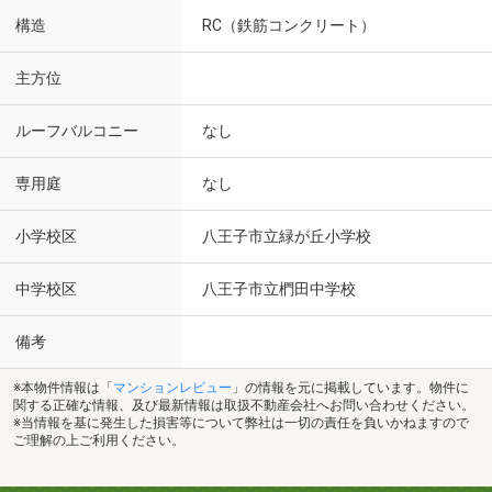
構造
RC（鉄筋コンクリート）
主方位
ルーフバルコニー
なし
専用庭
なし
小学校区
八王子市立緑が丘小学校
中学校区
八王子市立椚田中学校
備考
※本物件情報は「
マンションレビュー
」の情報を元に掲載しています。物件に
関する正確な情報、及び最新情報は取扱不動産会社へお問い合わせください。
※当情報を基に発生した損害等について弊社は一切の責任を負いかねますので
ご理解の上ご利用ください。