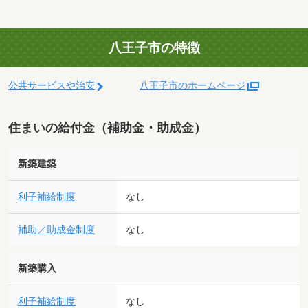
八王子市の特徴
公共サービスや治安
八王子市のホームページ
住まいの給付金（補助金・助成金）
新築建築
利子補給制度
なし
補助／助成金制度
なし
新築購入
利子補給制度
なし