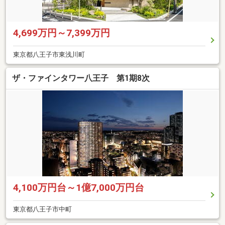
4,699万円～7,399万円
東京都八王子市東浅川町
ザ・ファインタワー八王子 第1期8次
4,100万円台～1億7,000万円台
東京都八王子市中町