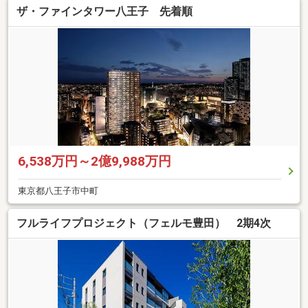
ザ・ファインタワー八王子 先着順
6,538万円～2億9,988万円
東京都八王子市中町
フルライフプロジェクト（フェルモ豊田） 2期4次