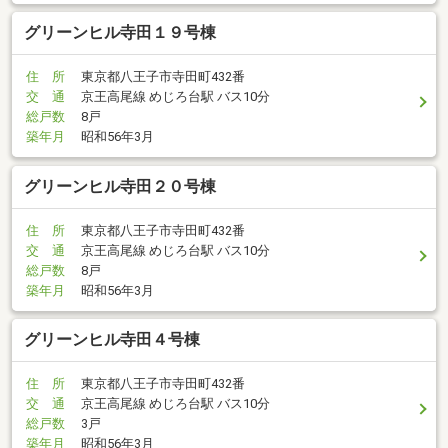
グリーンヒル寺田１９号棟
住 所
東京都八王子市寺田町432番
交 通
京王高尾線 めじろ台駅 バス10分
総戸数
8戸
築年月
昭和56年3月
グリーンヒル寺田２０号棟
住 所
東京都八王子市寺田町432番
交 通
京王高尾線 めじろ台駅 バス10分
総戸数
8戸
築年月
昭和56年3月
グリーンヒル寺田４号棟
住 所
東京都八王子市寺田町432番
交 通
京王高尾線 めじろ台駅 バス10分
総戸数
3戸
築年月
昭和56年3月