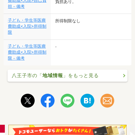
費助成<入院>自己負
負担あり。
担－備考
子ども・学生等医療
所得制限なし
費助成<入院>所得制
限
子ども・学生等医療
-
費助成<入院>所得制
限－備考
八王子市の「
地域情報
」をもっと見る