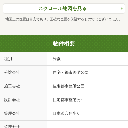
スクロール地図を見る
※地図上の位置は目安であり、正確な位置を保証するものではございません。
物件概要
種別
分譲
分譲会社
住宅・都市整備公団
施工会社
住宅都市整備公団
設計会社
住宅都市整備公団
管理会社
日本総合住生活
管理方式