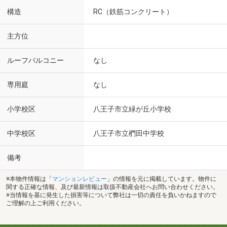
構造
RC（鉄筋コンクリート）
主方位
ルーフバルコニー
なし
専用庭
なし
小学校区
八王子市立緑が丘小学校
中学校区
八王子市立椚田中学校
備考
※本物件情報は「
マンションレビュー
」の情報を元に掲載しています。物件に
関する正確な情報、及び最新情報は取扱不動産会社へお問い合わせください。
※当情報を基に発生した損害等について弊社は一切の責任を負いかねますので
ご理解の上ご利用ください。