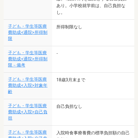
あり。小学校就学前は、自己負担な
し。
子ども・学生等医療
所得制限なし
費助成<通院>所得制
限
子ども・学生等医療
-
費助成<通院>所得制
限－備考
子ども・学生等医療
18歳3月末まで
費助成<入院>対象年
齢
子ども・学生等医療
自己負担なし
費助成<入院>自己負
担
子ども・学生等医療
入院時食事療養費の標準負担額の自己