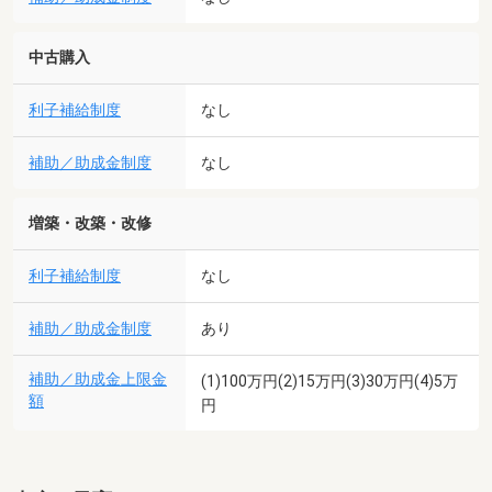
中古購入
利子補給制度
なし
補助／助成金制度
なし
増築・改築・改修
利子補給制度
なし
補助／助成金制度
あり
補助／助成金上限金
(1)100万円(2)15万円(3)30万円(4)5万
額
円