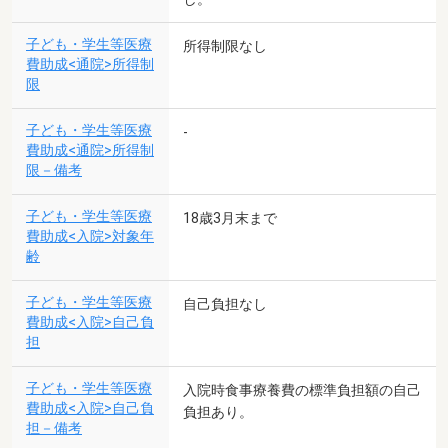
子ども・学生等医療
所得制限なし
費助成<通院>所得制
限
子ども・学生等医療
-
費助成<通院>所得制
限－備考
子ども・学生等医療
18歳3月末まで
費助成<入院>対象年
齢
子ども・学生等医療
自己負担なし
費助成<入院>自己負
担
子ども・学生等医療
入院時食事療養費の標準負担額の自己
費助成<入院>自己負
負担あり。
担－備考