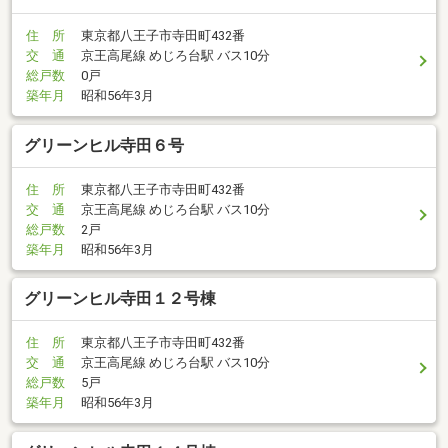
住 所
東京都八王子市寺田町432番
交 通
京王高尾線 めじろ台駅 バス10分
総戸数
0戸
築年月
昭和56年3月
グリーンヒル寺田６号
住 所
東京都八王子市寺田町432番
交 通
京王高尾線 めじろ台駅 バス10分
総戸数
2戸
築年月
昭和56年3月
グリーンヒル寺田１２号棟
住 所
東京都八王子市寺田町432番
交 通
京王高尾線 めじろ台駅 バス10分
総戸数
5戸
築年月
昭和56年3月