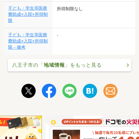
子ども・学生等医療
所得制限なし
費助成<入院>所得制
限
子ども・学生等医療
-
費助成<入院>所得制
限－備考
八王子市の「
地域情報
」をもっと見る