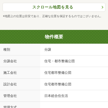
スクロール地図を見る
※地図上の位置は目安であり、正確な位置を保証するものではございません。
物件概要
種別
分譲
分譲会社
住宅・都市整備公団
施工会社
住宅都市整備公団
設計会社
住宅都市整備公団
管理会社
日本総合住生活
管理方式