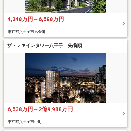
4,248万円～6,598万円
東京都八王子市高倉町
ザ・ファインタワー八王子 先着順
6,538万円～2億9,988万円
東京都八王子市中町