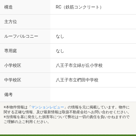
構造
RC（鉄筋コンクリート）
主方位
ルーフバルコニー
なし
専用庭
なし
小学校区
八王子市立緑が丘小学校
中学校区
八王子市立椚田中学校
備考
※本物件情報は「
マンションレビュー
」の情報を元に掲載しています。物件に
関する正確な情報、及び最新情報は取扱不動産会社へお問い合わせください。
※当情報を基に発生した損害等について弊社は一切の責任を負いかねますので
ご理解の上ご利用ください。