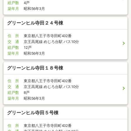
総戸数
4戸
築年月
昭和56年3月
グリーンヒル寺田２４号棟
住 所
東京都八王子市寺田町432番
交 通
京王高尾線 めじろ台駅 バス10分
総戸数
12戸
築年月
昭和56年3月
グリーンヒル寺田１８号棟
住 所
東京都八王子市寺田町432番
交 通
京王高尾線 めじろ台駅 バス10分
総戸数
8戸
築年月
昭和56年3月
グリーンヒル寺田５号棟
住 所
東京都八王子市寺田町432番