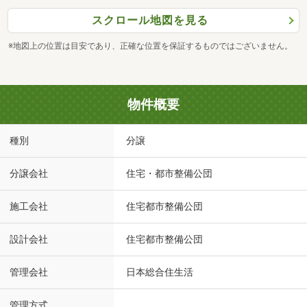
スクロール地図を見る
※地図上の位置は目安であり、正確な位置を保証するものではございません。
物件概要
種別
分譲
分譲会社
住宅・都市整備公団
施工会社
住宅都市整備公団
設計会社
住宅都市整備公団
管理会社
日本総合住生活
管理方式