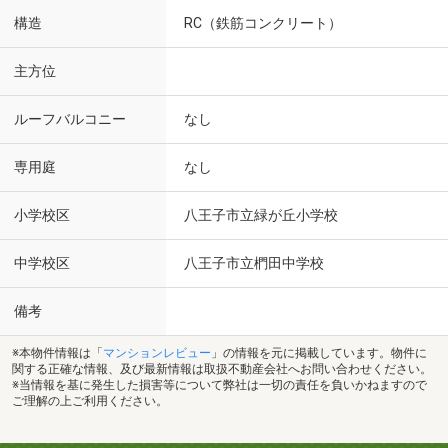
構造
RC（鉄筋コンクリート）
主方位
ルーフバルコニー
なし
専用庭
なし
小学校区
八王子市立緑が丘小学校
中学校区
八王子市立椚田中学校
備考
※本物件情報は「
マンションレビュー
」の情報を元に掲載しています。物件に
関する正確な情報、及び最新情報は取扱不動産会社へお問い合わせください。
※当情報を基に発生した損害等について弊社は一切の責任を負いかねますので
ご理解の上ご利用ください。