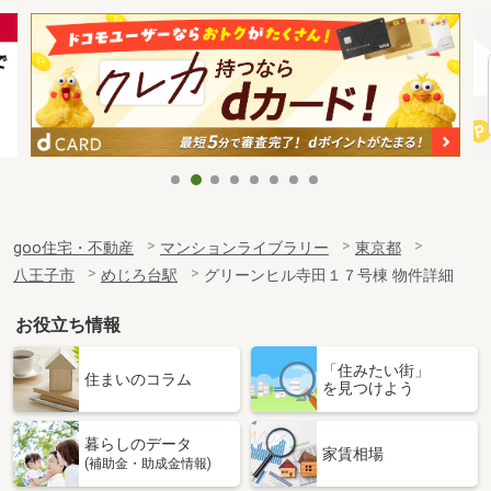
goo住宅・不動産
マンションライブラリー
東京都
八王子市
めじろ台駅
グリーンヒル寺田１７号棟 物件詳細
お役立ち情報
「住みたい街」
住まいのコラム
を見つけよう
暮らしのデータ
家賃相場
(補助金・助成金情報)