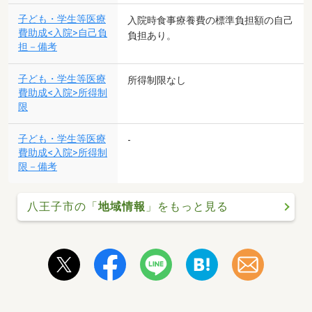
子ども・学生等医療
入院時食事療養費の標準負担額の自己
費助成<入院>自己負
負担あり。
担－備考
子ども・学生等医療
所得制限なし
費助成<入院>所得制
限
子ども・学生等医療
-
費助成<入院>所得制
限－備考
八王子市の「
地域情報
」をもっと見る