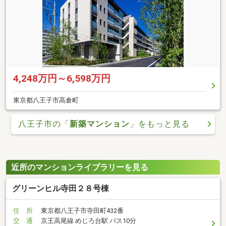
4,248万円～6,598万円
東京都八王子市高倉町
八王子市の「
新築マンション
」をもっと見る
近所のマンションライブラリーを見る
グリーンヒル寺田２８号棟
住 所
東京都八王子市寺田町432番
交 通
京王高尾線 めじろ台駅 バス10分