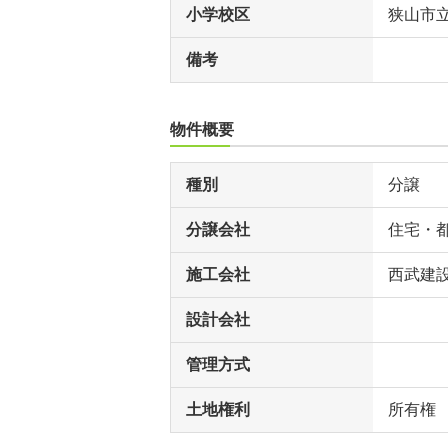
小学校区
狭山市
備考
物件概要
種別
分譲
分譲会社
住宅・
施工会社
西武建
設計会社
管理方式
土地権利
所有権