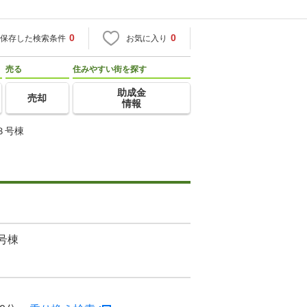
0
0
保存した検索条件
お気に入り
売る
住みやすい街を探す
助成金
売却
情報
３号棟
号棟