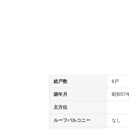
総戸数
6戸
築年月
昭和57
主方位
ルーフバルコニー
なし