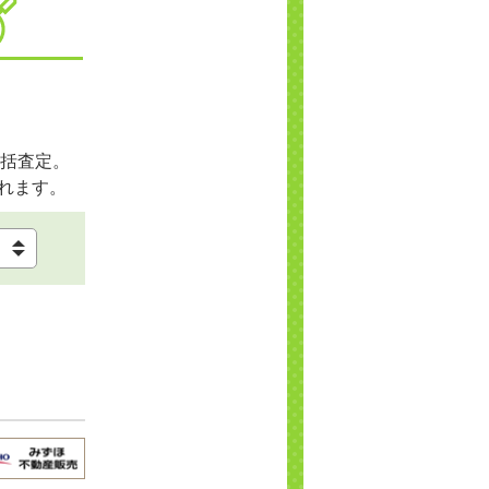
括査定。
れます。