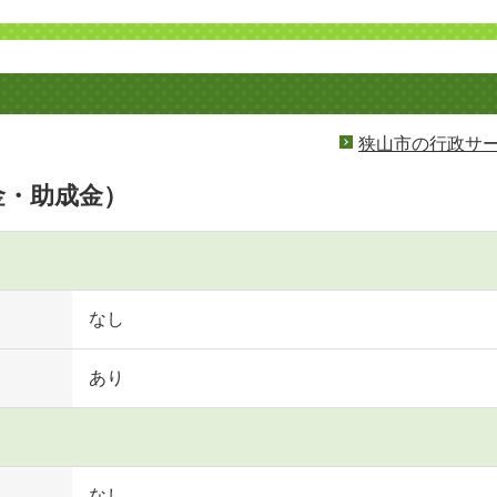
狭山市の行政サ
金・助成金）
なし
あり
なし