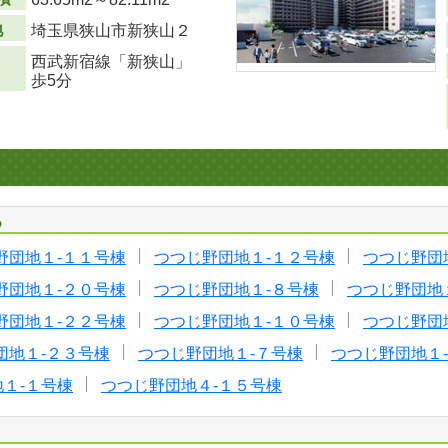
地
埼玉県狭山市新狭山２
西武新宿線「新狭山」
歩5分
る
野団地１-１１号棟
つつじ野団地１-１２号棟
つつじ野団
野団地１-２０号棟
つつじ野団地１-８号棟
つつじ野団地
野団地１-２２号棟
つつじ野団地１-１０号棟
つつじ野団
団地１-２３号棟
つつじ野団地１-７号棟
つつじ野団地１
１-１号棟
つつじ野団地４-１５号棟