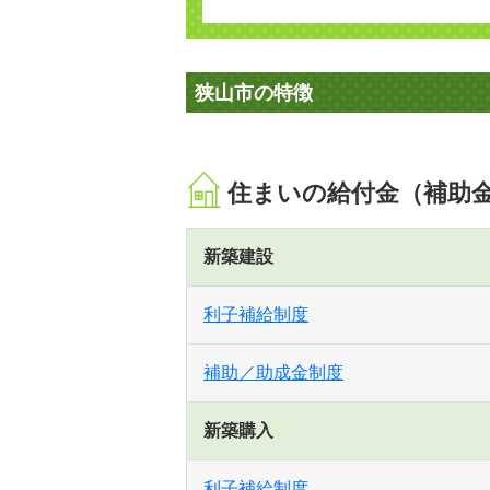
狭山市の特徴
住まいの給付金（補助
新築建設
利子補給制度
補助／助成金制度
新築購入
利子補給制度