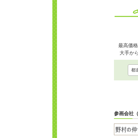
最高価格
大手か
参画会社