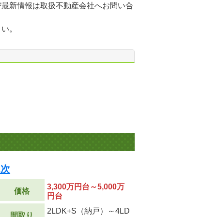
び最新情報は取扱不動産会社へお問い合
さい。
1次
3,300万円台～5,000万
価格
円台
2LDK+S（納戸）～4LD
間取り