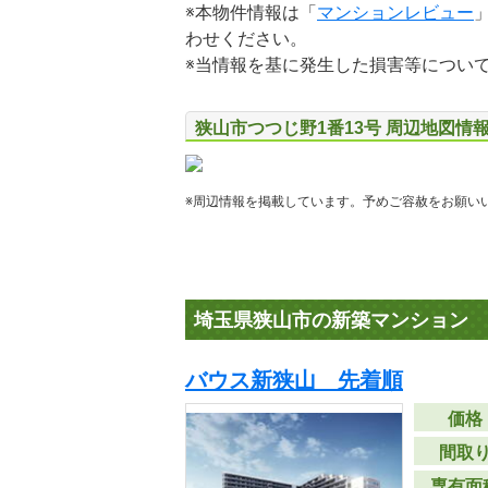
※本物件情報は「
マンションレビュー
わせください。
※当情報を基に発生した損害等につい
狭山市つつじ野1番13号 周辺地図情
※周辺情報を掲載しています。予めご容赦をお願い
埼玉県狭山市の新築マンション
バウス新狭山 先着順
価格
間取
専有面