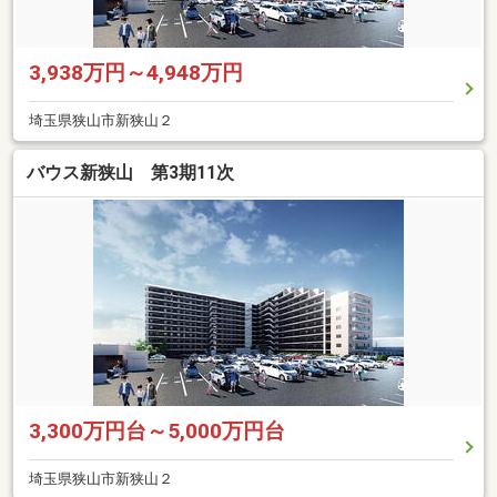
3,938万円～4,948万円
埼玉県狭山市新狭山２
バウス新狭山 第3期11次
3,300万円台～5,000万円台
埼玉県狭山市新狭山２