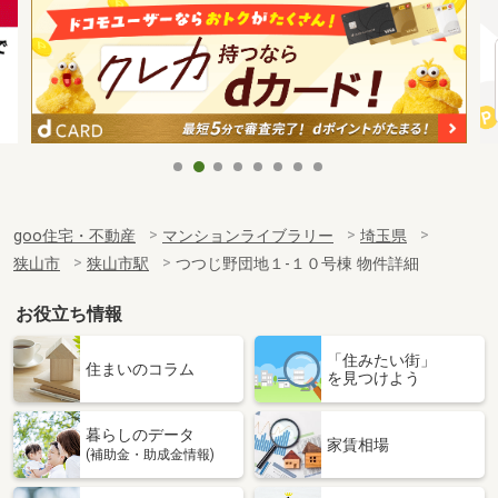
goo住宅・不動産
マンションライブラリー
埼玉県
狭山市
狭山市駅
つつじ野団地１-１０号棟 物件詳細
お役立ち情報
「住みたい街」
住まいのコラム
を見つけよう
暮らしのデータ
家賃相場
(補助金・助成金情報)