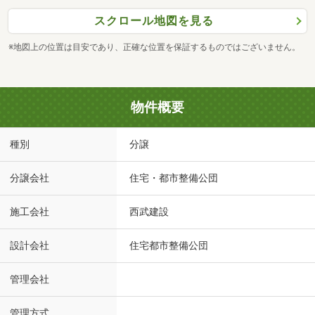
スクロール地図を見る
※地図上の位置は目安であり、正確な位置を保証するものではございません。
物件概要
種別
分譲
分譲会社
住宅・都市整備公団
施工会社
西武建設
設計会社
住宅都市整備公団
管理会社
管理方式