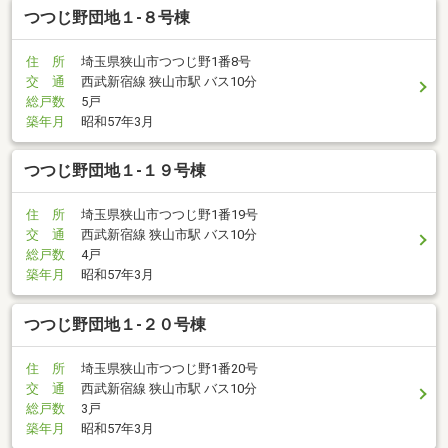
つつじ野団地１-８号棟
住 所
埼玉県狭山市つつじ野1番8号
交 通
西武新宿線 狭山市駅 バス10分
総戸数
5戸
築年月
昭和57年3月
つつじ野団地１-１９号棟
住 所
埼玉県狭山市つつじ野1番19号
交 通
西武新宿線 狭山市駅 バス10分
総戸数
4戸
築年月
昭和57年3月
つつじ野団地１-２０号棟
住 所
埼玉県狭山市つつじ野1番20号
交 通
西武新宿線 狭山市駅 バス10分
総戸数
3戸
築年月
昭和57年3月