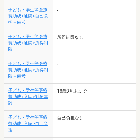
子ども・学生等医療
-
費助成<通院>自己負
担－備考
子ども・学生等医療
所得制限なし
費助成<通院>所得制
限
子ども・学生等医療
-
費助成<通院>所得制
限－備考
子ども・学生等医療
18歳3月末まで
費助成<入院>対象年
齢
子ども・学生等医療
自己負担なし
費助成<入院>自己負
担