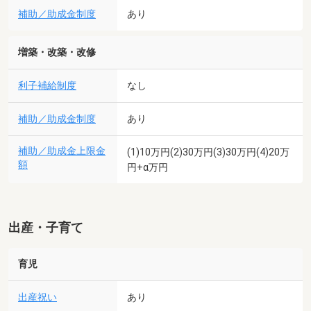
補助／助成金制度
あり
増築・改築・改修
利子補給制度
なし
補助／助成金制度
あり
補助／助成金上限金
(1)10万円(2)30万円(3)30万円(4)20万
額
円+α万円
出産・子育て
育児
出産祝い
あり