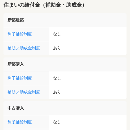
住まいの給付金（補助金・助成金）
新築建築
利子補給制度
なし
補助／助成金制度
あり
新築購入
利子補給制度
なし
補助／助成金制度
あり
中古購入
利子補給制度
なし