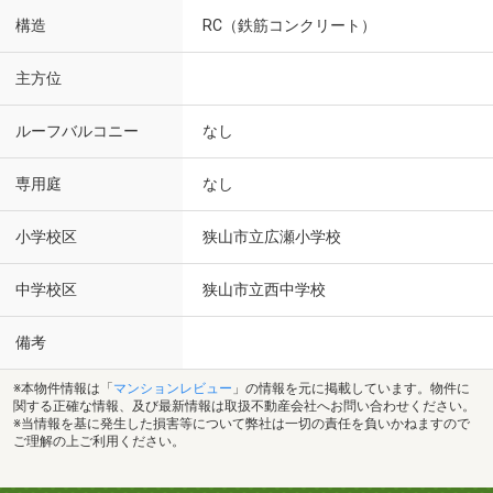
構造
RC（鉄筋コンクリート）
主方位
ルーフバルコニー
なし
専用庭
なし
小学校区
狭山市立広瀬小学校
中学校区
狭山市立西中学校
備考
※本物件情報は「
マンションレビュー
」の情報を元に掲載しています。物件に
関する正確な情報、及び最新情報は取扱不動産会社へお問い合わせください。
※当情報を基に発生した損害等について弊社は一切の責任を負いかねますので
ご理解の上ご利用ください。