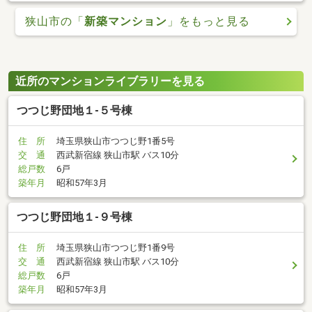
狭山市の「
新築マンション
」をもっと見る
近所のマンションライブラリーを見る
つつじ野団地１-５号棟
住 所
埼玉県狭山市つつじ野1番5号
交 通
西武新宿線 狭山市駅 バス10分
総戸数
6戸
築年月
昭和57年3月
つつじ野団地１-９号棟
住 所
埼玉県狭山市つつじ野1番9号
交 通
西武新宿線 狭山市駅 バス10分
総戸数
6戸
築年月
昭和57年3月