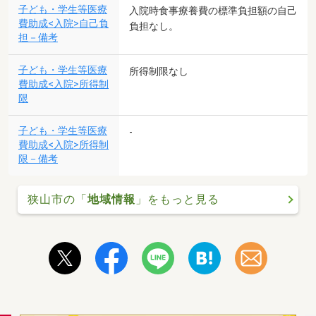
子ども・学生等医療
入院時食事療養費の標準負担額の自己
費助成<入院>自己負
負担なし。
担－備考
子ども・学生等医療
所得制限なし
費助成<入院>所得制
限
子ども・学生等医療
-
費助成<入院>所得制
限－備考
狭山市の「
地域情報
」をもっと見る