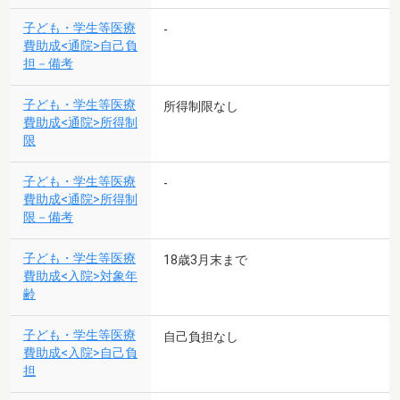
子ども・学生等医療
-
費助成<通院>自己負
担－備考
子ども・学生等医療
所得制限なし
費助成<通院>所得制
限
子ども・学生等医療
-
費助成<通院>所得制
限－備考
子ども・学生等医療
18歳3月末まで
費助成<入院>対象年
齢
子ども・学生等医療
自己負担なし
費助成<入院>自己負
担