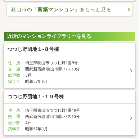
狭山市の「
新築マンション
」をもっと見る
近所のマンションライブラリーを見る
つつじ野団地１-８号棟
住 所
埼玉県狭山市つつじ野1番8号
交 通
西武新宿線 狭山市駅 バス10分
総戸数
5戸
築年月
昭和57年3月
つつじ野団地１-１９号棟
住 所
埼玉県狭山市つつじ野1番19号
交 通
西武新宿線 狭山市駅 バス10分
総戸数
4戸
築年月
昭和57年3月