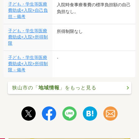
子ども・学生等医療
入院時食事療養費の標準負担額の自己
費助成<入院>自己負
負担なし。
担－備考
子ども・学生等医療
所得制限なし
費助成<入院>所得制
限
子ども・学生等医療
-
費助成<入院>所得制
限－備考
狭山市の「
地域情報
」をもっと見る