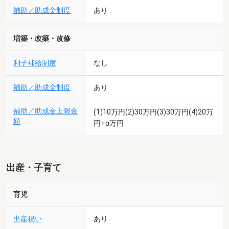
補助／助成金制度
あり
増築・改築・改修
利子補給制度
なし
補助／助成金制度
あり
補助／助成金上限金
(1)10万円(2)30万円(3)30万円(4)20万
額
円+α万円
出産・子育て
育児
出産祝い
あり