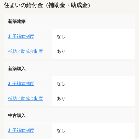
住まいの給付金（補助金・助成金）
新築建築
利子補給制度
なし
補助／助成金制度
あり
新築購入
利子補給制度
なし
補助／助成金制度
あり
中古購入
利子補給制度
なし