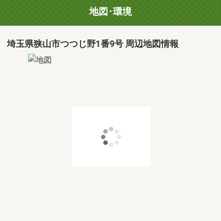
地図･環境
埼玉県狭山市つつじ野1番9号 周辺地図情報