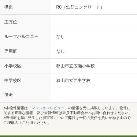
構造
RC（鉄筋コンクリート）
主方位
ルーフバルコニー
なし
専用庭
なし
小学校区
狭山市立広瀬小学校
中学校区
狭山市立西中学校
備考
※本物件情報は「
マンションレビュー
」の情報を元に掲載しています。物件に
関する正確な情報、及び最新情報は取扱不動産会社へお問い合わせください。
※当情報を基に発生した損害等について弊社は一切の責任を負いかねますので
ご理解の上ご利用ください。