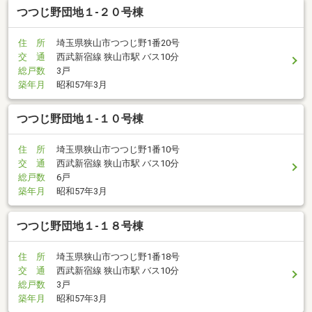
つつじ野団地１-２０号棟
住 所
埼玉県狭山市つつじ野1番20号
交 通
西武新宿線 狭山市駅 バス10分
総戸数
3戸
築年月
昭和57年3月
つつじ野団地１-１０号棟
住 所
埼玉県狭山市つつじ野1番10号
交 通
西武新宿線 狭山市駅 バス10分
総戸数
6戸
築年月
昭和57年3月
つつじ野団地１-１８号棟
住 所
埼玉県狭山市つつじ野1番18号
交 通
西武新宿線 狭山市駅 バス10分
総戸数
3戸
築年月
昭和57年3月