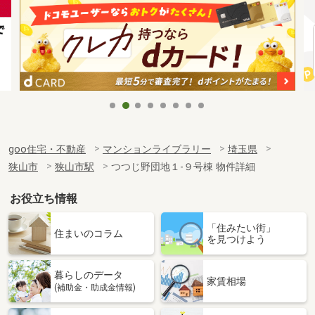
goo住宅・不動産
マンションライブラリー
埼玉県
狭山市
狭山市駅
つつじ野団地１-９号棟 物件詳細
お役立ち情報
「住みたい街」
住まいのコラム
を見つけよう
暮らしのデータ
家賃相場
(補助金・助成金情報)