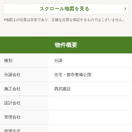
スクロール地図を見る
※地図上の位置は目安であり、正確な位置を保証するものではございません。
物件概要
種別
分譲
分譲会社
住宅・都市整備公団
施工会社
西武建設
設計会社
管理会社
管理方式