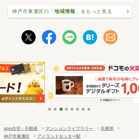
神戸市東灘区の「
地域情報
」をもっと見る
goo住宅・不動産
マンションライブラリー
兵庫県
神戸市東灘区
アイランドセンター駅