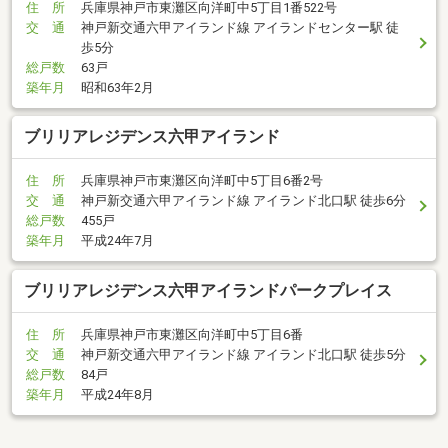
住 所
兵庫県神戸市東灘区向洋町中5丁目1番522号
交 通
神戸新交通六甲アイランド線 アイランドセンター駅 徒
歩5分
総戸数
63戸
築年月
昭和63年2月
ブリリアレジデンス六甲アイランド
住 所
兵庫県神戸市東灘区向洋町中5丁目6番2号
交 通
神戸新交通六甲アイランド線 アイランド北口駅 徒歩6分
総戸数
455戸
築年月
平成24年7月
ブリリアレジデンス六甲アイランドパークプレイス
住 所
兵庫県神戸市東灘区向洋町中5丁目6番
交 通
神戸新交通六甲アイランド線 アイランド北口駅 徒歩5分
総戸数
84戸
築年月
平成24年8月