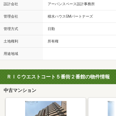
設計会社
アーバンスペース設計事務所
管理会社
積水ハウスGMパートナーズ
管理方式
日勤
土地権利
所有権
用途地域
ＲＩＣウエストコート５番街２番館の物件情報
中古マンション