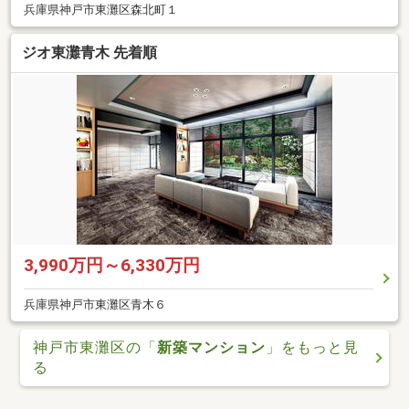
兵庫県神戸市東灘区森北町１
ジオ東灘青木 先着順
3,990万円～6,330万円
兵庫県神戸市東灘区青木６
神戸市東灘区の「
新築マンション
」をもっと見
る