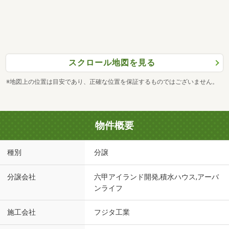
スクロール地図を見る
※地図上の位置は目安であり、正確な位置を保証するものではございません。
物件概要
種別
分譲
分譲会社
六甲アイランド開発,積水ハウス,アーバ
ンライフ
施工会社
フジタ工業