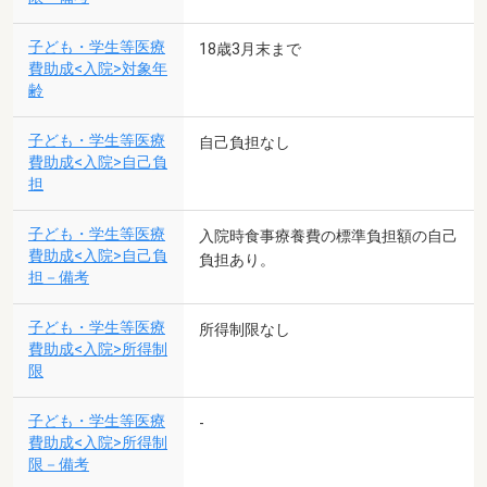
子ども・学生等医療
18歳3月末まで
費助成<入院>対象年
齢
子ども・学生等医療
自己負担なし
費助成<入院>自己負
担
子ども・学生等医療
入院時食事療養費の標準負担額の自己
費助成<入院>自己負
負担あり。
担－備考
子ども・学生等医療
所得制限なし
費助成<入院>所得制
限
子ども・学生等医療
-
費助成<入院>所得制
限－備考