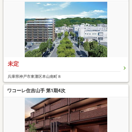
未定
兵庫県神戸市東灘区本山南町８
ワコーレ住吉山手 第1期4次