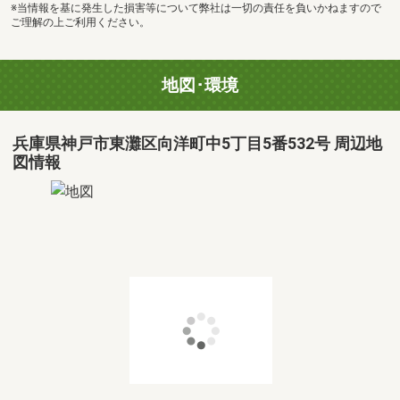
※当情報を基に発生した損害等について弊社は一切の責任を負いかねますので
ご理解の上ご利用ください。
地図･環境
兵庫県神戸市東灘区向洋町中5丁目5番532号 周辺地
図情報