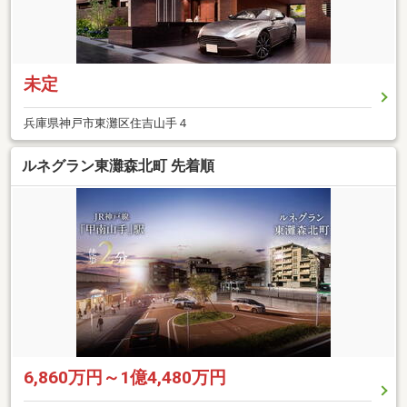
未定
兵庫県神戸市東灘区住吉山手４
ルネグラン東灘森北町 先着順
6,860万円～1億4,480万円