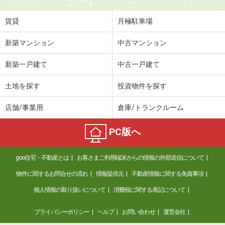
賃貸
月極駐車場
新築マンション
中古マンション
新築一戸建て
中古一戸建て
土地を探す
投資物件を探す
店舗/事業用
倉庫/トランクルーム
PC版へ
goo住宅・不動産とは
お客さまご利用端末からの情報の外部送信について
物件に関するお問合せの流れ
情報提供元
不動産情報に関する免責事項
個人情報の取り扱いについて
消費税に関する表記について
プライバシーポリシー
ヘルプ
お問い合わせ
運営会社