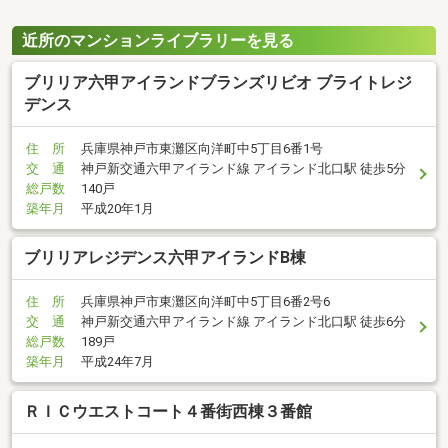
近所のマンションライブラリーを見る
ブリリア六甲アイランドブランズリビオ ブライトレジ
デンス
住 所
兵庫県神戸市東灘区向洋町中5丁目6番1号
交 通
神戸新交通六甲アイランド線 アイランド北口駅 徒歩5分
総戸数
140戸
築年月
平成20年1月
ブリリアレジデンス六甲アイランドB棟
住 所
兵庫県神戸市東灘区向洋町中5丁目6番2号6
交 通
神戸新交通六甲アイランド線 アイランド北口駅 徒歩6分
総戸数
189戸
築年月
平成24年7月
ＲＩＣウエストコート４番街西棟３番館