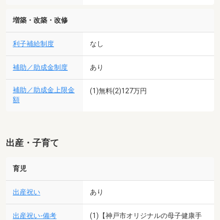
増築・改築・改修
利子補給制度
なし
補助／助成金制度
あり
補助／助成金上限金
(1)無料(2)127万円
額
出産・子育て
育児
出産祝い
あり
出産祝い-備考
(1)【神戸市オリジナルの母子健康手