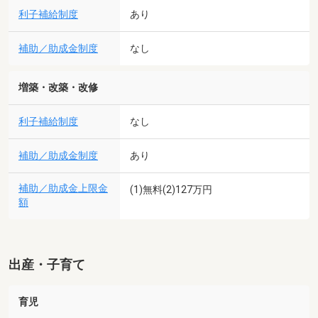
利子補給制度
あり
補助／助成金制度
なし
増築・改築・改修
利子補給制度
なし
補助／助成金制度
あり
補助／助成金上限金
(1)無料(2)127万円
額
出産・子育て
育児