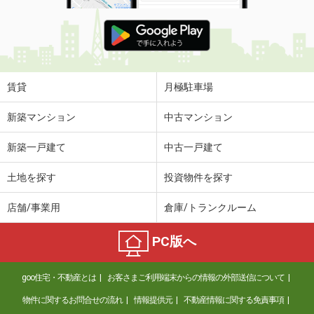
賃貸
月極駐車場
新築マンション
中古マンション
新築一戸建て
中古一戸建て
土地を探す
投資物件を探す
店舗/事業用
倉庫/トランクルーム
PC版へ
goo住宅・不動産とは
お客さまご利用端末からの情報の外部送信について
物件に関するお問合せの流れ
情報提供元
不動産情報に関する免責事項