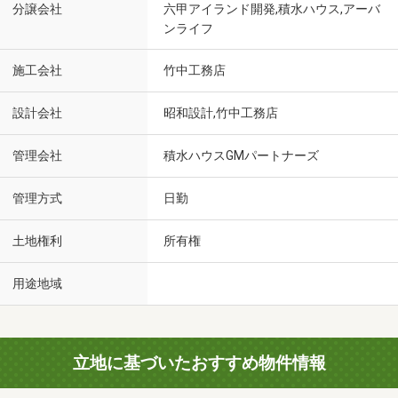
分譲会社
六甲アイランド開発,積水ハウス,アーバ
ンライフ
施工会社
竹中工務店
設計会社
昭和設計,竹中工務店
管理会社
積水ハウスGMパートナーズ
管理方式
日勤
土地権利
所有権
用途地域
立地に基づいたおすすめ物件情報