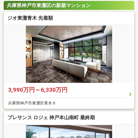
兵庫県神戸市東灘区の新築マンション
ジオ東灘青木 先着順
3,990万円～6,330万円
兵庫県神戸市東灘区青木６
プレサンス ロジェ 神戸本山南町 最終期