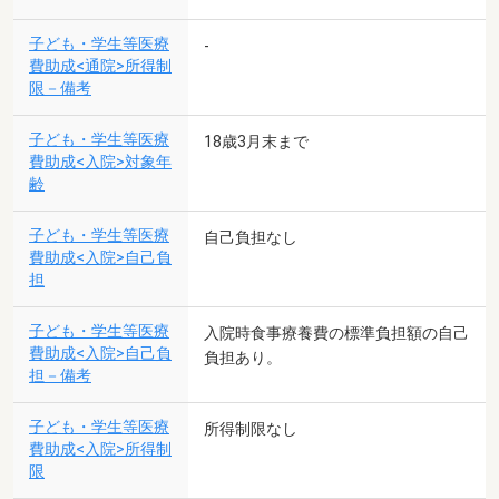
子ども・学生等医療
-
費助成<通院>所得制
限－備考
子ども・学生等医療
18歳3月末まで
費助成<入院>対象年
齢
子ども・学生等医療
自己負担なし
費助成<入院>自己負
担
子ども・学生等医療
入院時食事療養費の標準負担額の自己
費助成<入院>自己負
負担あり。
担－備考
子ども・学生等医療
所得制限なし
費助成<入院>所得制
限