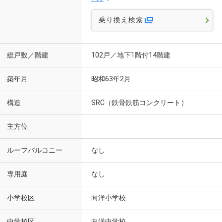
乗り換え検索
総戸数／階建
102戸／地下1階付14階建
築年月
昭和63年2月
構造
SRC（鉄骨鉄筋コンクリート）
主方位
ルーフバルコニー
なし
専用庭
なし
小学校区
向洋小学校
中学校区
向洋中学校