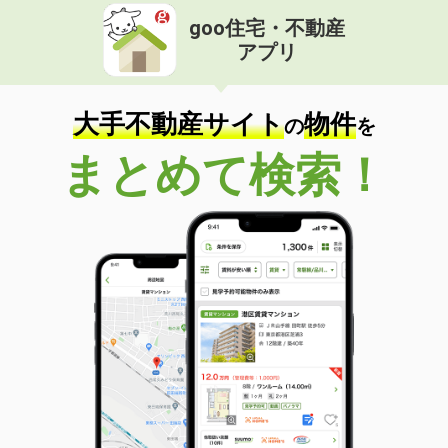
goo住宅・不動産
アプリ
大手不動産サイト
物件
の
を
まとめて検索！