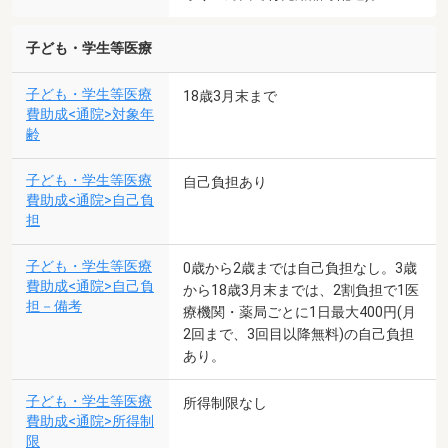
子ども・学生等医療
子ども・学生等医療
18歳3月末まで
費助成<通院>対象年
齢
子ども・学生等医療
自己負担あり
費助成<通院>自己負
担
子ども・学生等医療
0歳から2歳までは自己負担なし。3歳
費助成<通院>自己負
から18歳3月末までは、2割負担で1医
担－備考
療機関・薬局ごとに1日最大400円(月
2回まで、3回目以降無料)の自己負担
あり。
子ども・学生等医療
所得制限なし
費助成<通院>所得制
限