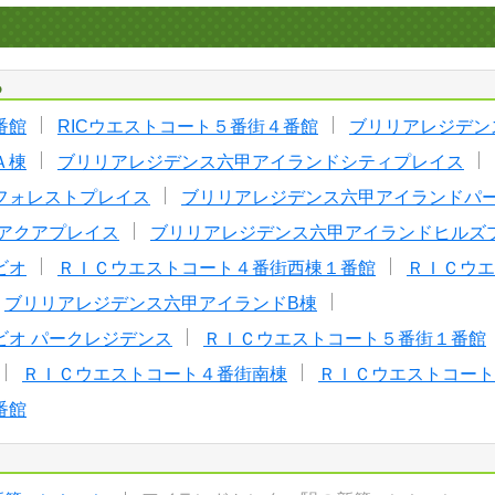
る
番館
RICウエストコート５番街４番館
ブリリアレジデン
Ａ棟
ブリリアレジデンス六甲アイランドシティプレイス
フォレストプレイス
ブリリアレジデンス六甲アイランドパ
アクアプレイス
ブリリアレジデンス六甲アイランドヒルズ
ビオ
ＲＩＣウエストコート４番街西棟１番館
ＲＩＣウエ
ブリリアレジデンス六甲アイランドB棟
ビオ パークレジデンス
ＲＩＣウエストコート５番街１番館
ＲＩＣウエストコート４番街南棟
ＲＩＣウエストコート
番館