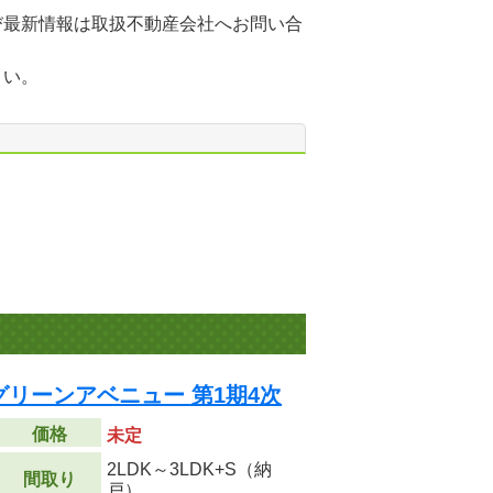
び最新情報は取扱不動産会社へお問い合
さい。
リーンアベニュー 第1期4次
価格
未定
2LDK～3LDK+S（納
間取り
戸）