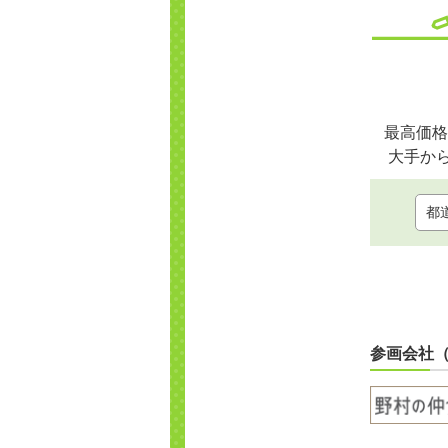
最高価格
大手か
参画会社