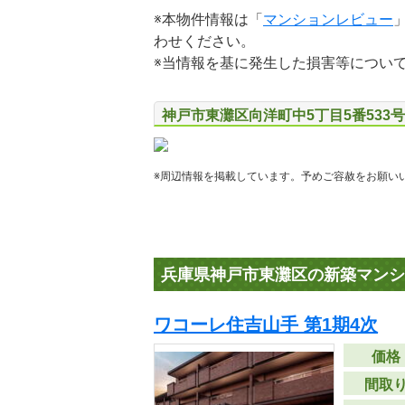
※本物件情報は「
マンションレビュー
わせください。
※当情報を基に発生した損害等につい
神戸市東灘区向洋町中5丁目5番533
※周辺情報を掲載しています。予めご容赦をお願い
兵庫県神戸市東灘区の新築マンシ
ワコーレ住吉山手 第1期4次
価格
間取