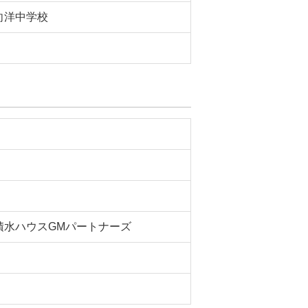
向洋中学校
積水ハウスGMパートナーズ