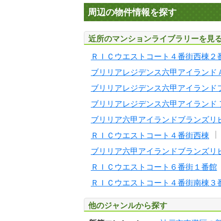
周辺の物件情報を探す
近所のマンションライブラリーを見
ＲＩＣウエストコート４番街西棟２
ブリリアレジデンス六甲アイランド
ブリリアレジデンス六甲アイランド
ブリリアレジデンス六甲アイランド 
ブリリア六甲アイランドブランズリ
ＲＩＣウエストコート４番街西棟
ブリリア六甲アイランドブランズリ
ＲＩＣウエストコート６番街１番館
ＲＩＣウエストコート４番街南棟３
他のジャンルから探す