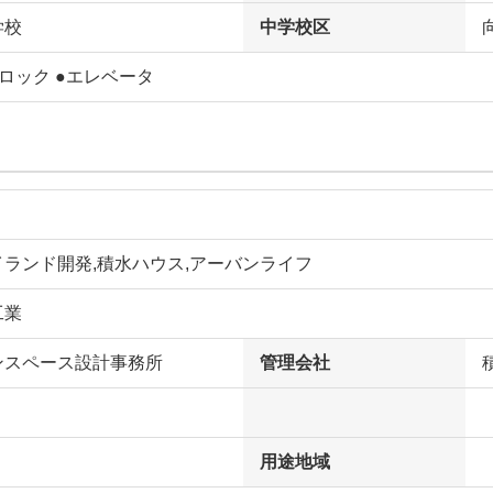
学校
中学校区
ロック ●エレベータ
ランド開発,積水ハウス,アーバンライフ
工業
ンスペース設計事務所
管理会社
用途地域