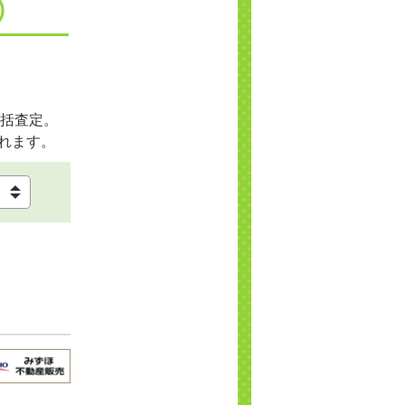
括査定。
れます。