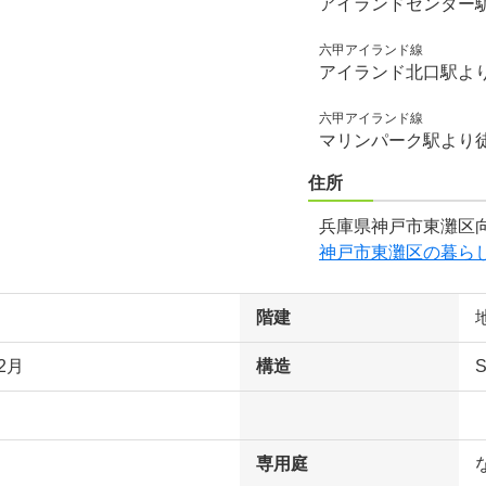
アイランドセンター
六甲アイランド線
アイランド北口駅より
六甲アイランド線
マリンパーク駅より徒
住所
兵庫県神戸市東灘区向
神戸市東灘区の暮ら
階建
2月
構造
専用庭