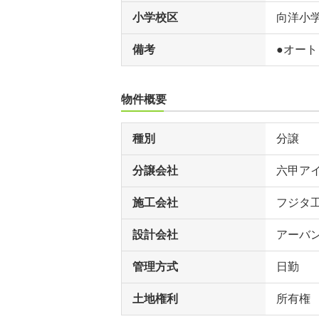
小学校区
向洋小
備考
●オート
物件概要
種別
分譲
分譲会社
六甲アイ
施工会社
フジタ
設計会社
アーバ
管理方式
日勤
土地権利
所有権