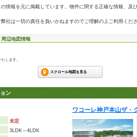
」の情報を元に掲載しています。物件に関する正確な情報、及
て弊社は一切の責任を負いかねますのでご理解の上ご利用くだ
号 周辺地図情報
いたします。
スクロール地図を見る
ョン
ワコーレ神戸本山ザ・グ
未定
り
3LDK～4LDK