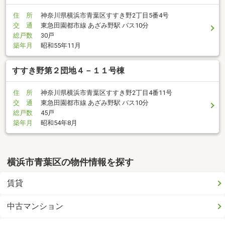
住 所
神奈川県横浜市青葉区すすき野2丁目5番4号
交 通
東急田園都市線 あざみ野駅 バス10分
総戸数
30戸
築年月
昭和55年11月
すすき野第２団地４－１１号棟
住 所
神奈川県横浜市青葉区すすき野2丁目4番11号
交 通
東急田園都市線 あざみ野駅 バス10分
総戸数
45戸
築年月
昭和54年8月
横浜市青葉区の物件情報を探す
賃貸
中古マンション