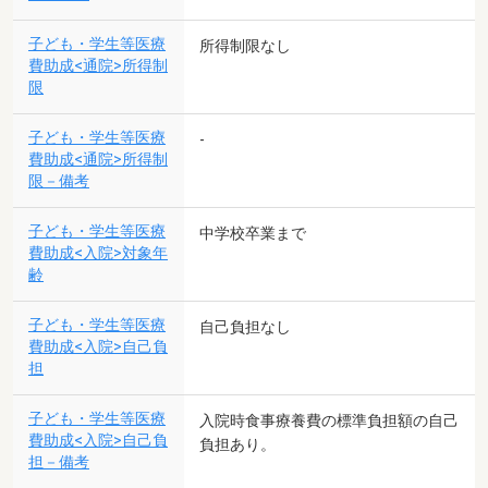
子ども・学生等医療
所得制限なし
費助成<通院>所得制
限
子ども・学生等医療
-
費助成<通院>所得制
限－備考
子ども・学生等医療
中学校卒業まで
費助成<入院>対象年
齢
子ども・学生等医療
自己負担なし
費助成<入院>自己負
担
子ども・学生等医療
入院時食事療養費の標準負担額の自己
費助成<入院>自己負
負担あり。
担－備考