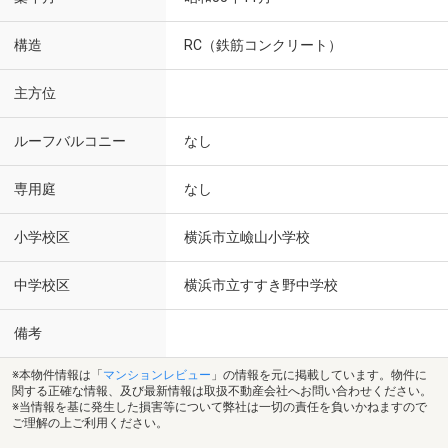
構造
RC（鉄筋コンクリート）
主方位
ルーフバルコニー
なし
専用庭
なし
小学校区
横浜市立嶮山小学校
中学校区
横浜市立すすき野中学校
備考
※本物件情報は「
マンションレビュー
」の情報を元に掲載しています。物件に
関する正確な情報、及び最新情報は取扱不動産会社へお問い合わせください。
※当情報を基に発生した損害等について弊社は一切の責任を負いかねますので
ご理解の上ご利用ください。