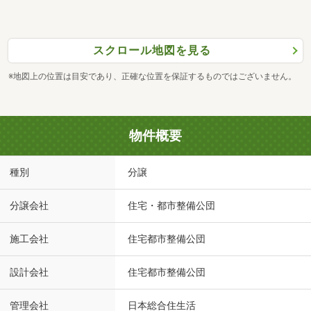
スクロール地図を見る
※地図上の位置は目安であり、正確な位置を保証するものではございません。
物件概要
種別
分譲
分譲会社
住宅・都市整備公団
施工会社
住宅都市整備公団
設計会社
住宅都市整備公団
管理会社
日本総合住生活