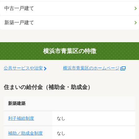
中古一戸建て
新築一戸建て
横浜市青葉区の特徴
公共サービスや治安
横浜市青葉区のホームページ
住まいの給付金（補助金・助成金）
新築建築
利子補給制度
なし
補助／助成金制度
なし