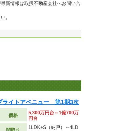
び最新情報は取扱不動産会社へお問い合
さい。
ブライトアベニュー 第1期3次
5,300万円台～1億700万
価格
円台
1LDK+S（納戸）～4LD
間取り