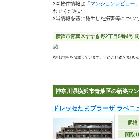
※本物件情報は「
マンションレビュー
わせください。
※当情報を基に発生した損害等につい
横浜市青葉区すすき野2丁目5番4号 
※周辺情報を掲載しています。予めご容赦をお願い
神奈川県横浜市青葉区の新築マン
ドレッセたまプラーザ ラベニ
価格
間取