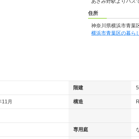
あざみ野駅よりバスで
住所
神奈川県横浜市青葉区
横浜市青葉区の暮ら
階建
年11月
構造
専用庭