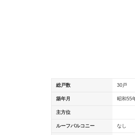
総戸数
30戸
築年月
昭和55
主方位
ルーフバルコニー
なし