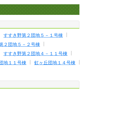
すすき野第２団地５－１号棟
第２団地５－２号棟
すすき野第２団地４－１１号棟
団地１１号棟
虹ヶ丘団地１４号棟