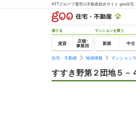
NTTグループ運営の不動産総合サイト goo住宅
借りる
マンションを買う
店舗･
賃貸
新築
中古
事業用
住宅・不動産
地域情報
マンション
すすき野第２団地５－