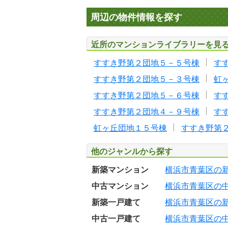
周辺の物件情報を探す
近所のマンションライブラリーを見
すすき野第２団地５－５号棟
す
すすき野第２団地５－３号棟
虹
すすき野第２団地５－６号棟
す
すすき野第２団地４－９号棟
す
虹ヶ丘団地１５号棟
すすき野第
他のジャンルから探す
新築マンション
横浜市青葉区の
中古マンション
横浜市青葉区の
新築一戸建て
横浜市青葉区の
中古一戸建て
横浜市青葉区の