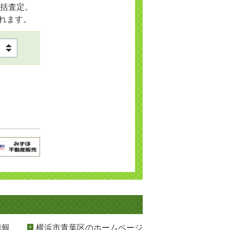
括査定。
れます。
情報
横浜市青葉区のホームページ