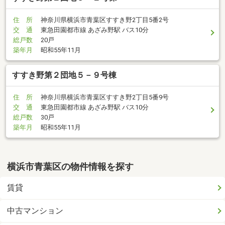
住 所
神奈川県横浜市青葉区すすき野2丁目5番2号
交 通
東急田園都市線 あざみ野駅 バス10分
総戸数
20戸
築年月
昭和55年11月
すすき野第２団地５－９号棟
住 所
神奈川県横浜市青葉区すすき野2丁目5番9号
交 通
東急田園都市線 あざみ野駅 バス10分
総戸数
30戸
築年月
昭和55年11月
横浜市青葉区の物件情報を探す
賃貸
中古マンション