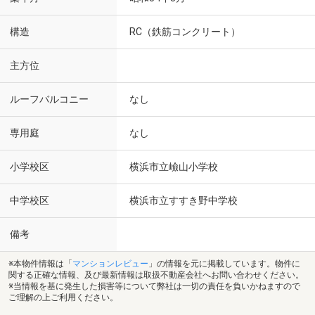
構造
RC（鉄筋コンクリート）
主方位
ルーフバルコニー
なし
専用庭
なし
小学校区
横浜市立嶮山小学校
中学校区
横浜市立すすき野中学校
備考
※本物件情報は「
マンションレビュー
」の情報を元に掲載しています。物件に
関する正確な情報、及び最新情報は取扱不動産会社へお問い合わせください。
※当情報を基に発生した損害等について弊社は一切の責任を負いかねますので
ご理解の上ご利用ください。