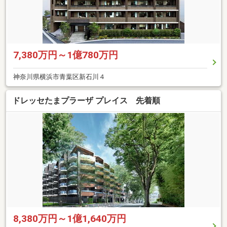
7,380万円～1億780万円
神奈川県横浜市青葉区新石川４
ドレッセたまプラーザ プレイス 先着順
8,380万円～1億1,640万円