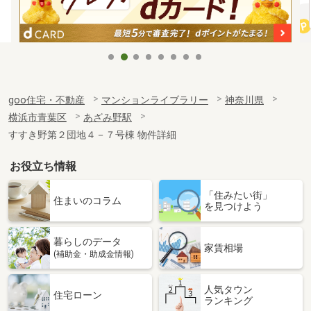
goo住宅・不動産
マンションライブラリー
神奈川県
横浜市青葉区
あざみ野駅
すすき野第２団地４－７号棟 物件詳細
お役立ち情報
「住みたい街」
住まいのコラム
を見つけよう
暮らしのデータ
家賃相場
(補助金・助成金情報)
人気タウン
住宅ローン
ランキング