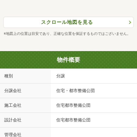
スクロール地図を見る
※地図上の位置は目安であり、正確な位置を保証するものではございません。
物件概要
種別
分譲
分譲会社
住宅・都市整備公団
施工会社
住宅都市整備公団
設計会社
住宅都市整備公団
管理会社