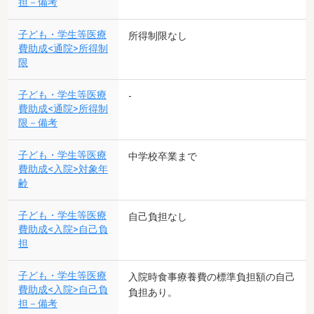
担－備考
子ども・学生等医療
所得制限なし
費助成<通院>所得制
限
子ども・学生等医療
-
費助成<通院>所得制
限－備考
子ども・学生等医療
中学校卒業まで
費助成<入院>対象年
齢
子ども・学生等医療
自己負担なし
費助成<入院>自己負
担
子ども・学生等医療
入院時食事療養費の標準負担額の自己
費助成<入院>自己負
負担あり。
担－備考