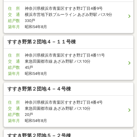
住 所
神奈川県横浜市青葉区すすき野2丁目4番9号
交 通
横浜市営地下鉄ブルーライン あざみ野駅 バス9分
総戸数
330戸
築年月
昭和54年8月
すすき野第２団地４－１１号棟
住 所
神奈川県横浜市青葉区すすき野2丁目4番11号
交 通
東急田園都市線 あざみ野駅 バス10分
総戸数
45戸
築年月
昭和54年8月
すすき野第２団地４－４号棟
住 所
神奈川県横浜市青葉区すすき野2丁目4番4号
交 通
東急田園都市線 あざみ野駅 バス10分
総戸数
20戸
築年月
昭和54年8月
すすき野第２団地５－２号棟