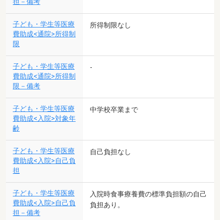
担－備考
子ども・学生等医療
所得制限なし
費助成<通院>所得制
限
子ども・学生等医療
-
費助成<通院>所得制
限－備考
子ども・学生等医療
中学校卒業まで
費助成<入院>対象年
齢
子ども・学生等医療
自己負担なし
費助成<入院>自己負
担
子ども・学生等医療
入院時食事療養費の標準負担額の自己
費助成<入院>自己負
負担あり。
担－備考