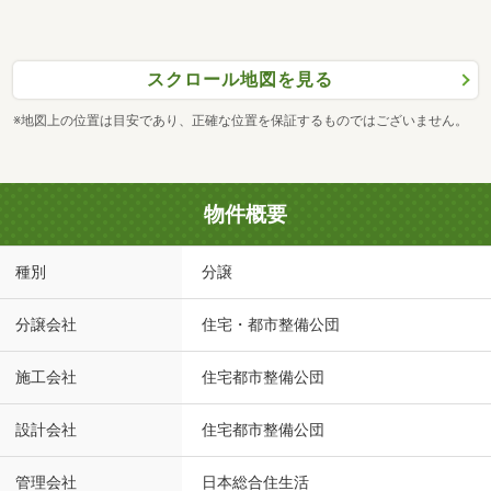
スクロール地図を見る
※地図上の位置は目安であり、正確な位置を保証するものではございません。
物件概要
種別
分譲
分譲会社
住宅・都市整備公団
施工会社
住宅都市整備公団
設計会社
住宅都市整備公団
管理会社
日本総合住生活