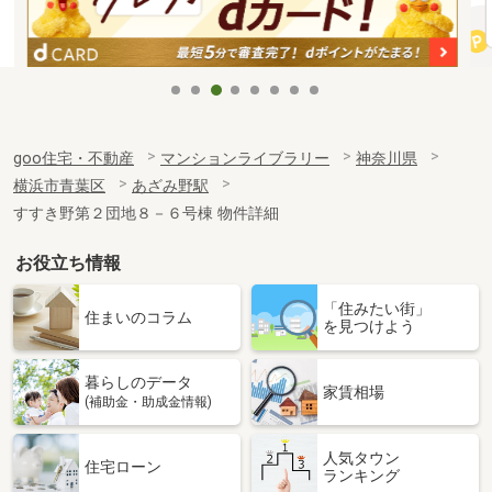
goo住宅・不動産
マンションライブラリー
神奈川県
横浜市青葉区
あざみ野駅
すすき野第２団地８－６号棟 物件詳細
お役立ち情報
「住みたい街」
住まいのコラム
を見つけよう
暮らしのデータ
家賃相場
(補助金・助成金情報)
人気タウン
住宅ローン
ランキング