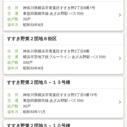
住 所
神奈川県横浜市青葉区すすき野2丁目8番1号
交 通
東急田園都市線 あざみ野駅 バス10分
総戸数
20戸
築年月
昭和53年8月
すすき野第２団地８街区
住 所
神奈川県横浜市青葉区すすき野2丁目8番
交 通
横浜市営地下鉄ブルーライン あざみ野駅 バス10分
総戸数
330戸
築年月
昭和53年8月
すすき野第２団地５－１３号棟
住 所
神奈川県横浜市青葉区すすき野2丁目5番13号
交 通
東急田園都市線 あざみ野駅 バス10分
総戸数
30戸
築年月
昭和55年11月
すすき野第２団地５－１０号棟