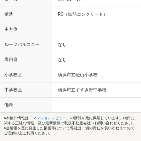
構造
RC（鉄筋コンクリート）
主方位
ルーフバルコニー
なし
専用庭
なし
小学校区
横浜市立嶮山小学校
中学校区
横浜市立すすき野中学校
備考
※本物件情報は「
マンションレビュー
」の情報を元に掲載しています。物件に
関する正確な情報、及び最新情報は取扱不動産会社へお問い合わせください。
※当情報を基に発生した損害等について弊社は一切の責任を負いかねますので
ご理解の上ご利用ください。