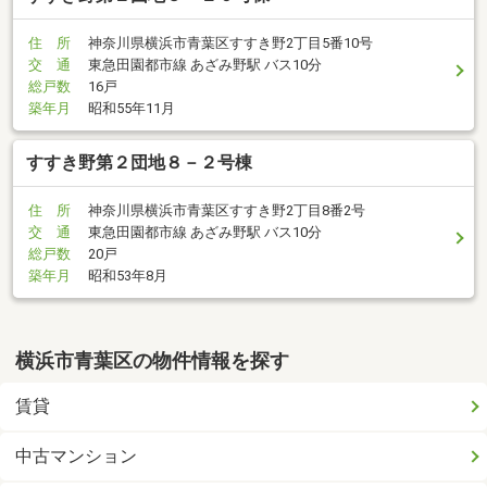
住 所
神奈川県横浜市青葉区すすき野2丁目5番10号
交 通
東急田園都市線 あざみ野駅 バス10分
総戸数
16戸
築年月
昭和55年11月
すすき野第２団地８－２号棟
住 所
神奈川県横浜市青葉区すすき野2丁目8番2号
交 通
東急田園都市線 あざみ野駅 バス10分
総戸数
20戸
築年月
昭和53年8月
横浜市青葉区の物件情報を探す
賃貸
中古マンション