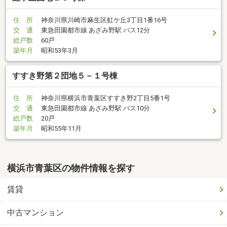
住 所
神奈川県川崎市麻生区虹ケ丘3丁目1番16号
交 通
東急田園都市線 あざみ野駅 バス12分
総戸数
60戸
築年月
昭和53年3月
すすき野第２団地５－１号棟
住 所
神奈川県横浜市青葉区すすき野2丁目5番1号
交 通
東急田園都市線 あざみ野駅 バス10分
総戸数
20戸
築年月
昭和55年11月
横浜市青葉区の物件情報を探す
賃貸
中古マンション