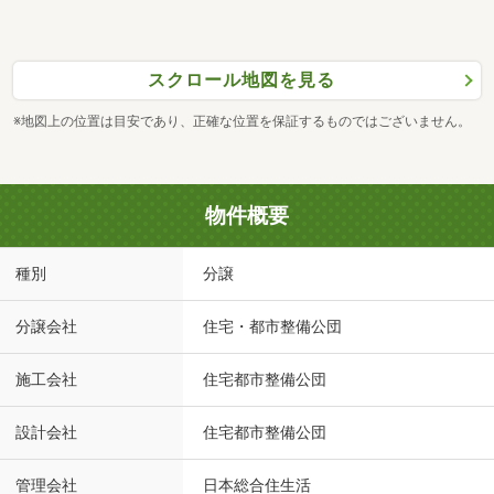
スクロール地図を見る
※地図上の位置は目安であり、正確な位置を保証するものではございません。
物件概要
種別
分譲
分譲会社
住宅・都市整備公団
施工会社
住宅都市整備公団
設計会社
住宅都市整備公団
管理会社
日本総合住生活