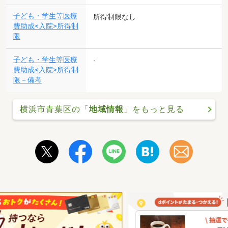
子ども・学生等医療
所得制限なし
費助成<入院>所得制
限
子ども・学生等医療
-
費助成<入院>所得制
限－備考
横浜市青葉区の「
地域情報
」をもっと見る