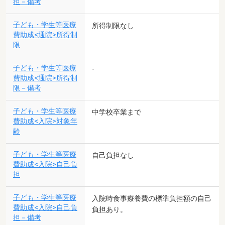
担－備考
子ども・学生等医療
所得制限なし
費助成<通院>所得制
限
子ども・学生等医療
-
費助成<通院>所得制
限－備考
子ども・学生等医療
中学校卒業まで
費助成<入院>対象年
齢
子ども・学生等医療
自己負担なし
費助成<入院>自己負
担
子ども・学生等医療
入院時食事療養費の標準負担額の自己
費助成<入院>自己負
負担あり。
担－備考