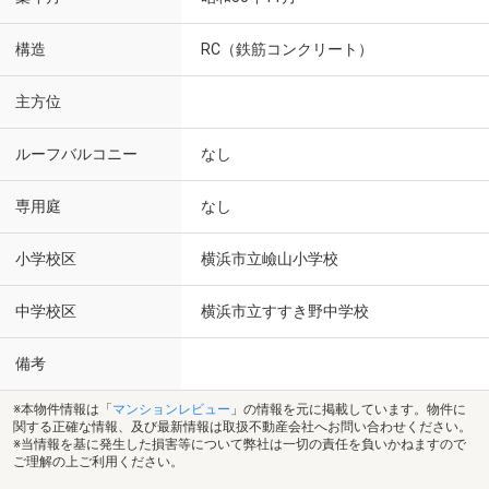
構造
RC（鉄筋コンクリート）
主方位
ルーフバルコニー
なし
専用庭
なし
小学校区
横浜市立嶮山小学校
中学校区
横浜市立すすき野中学校
備考
※本物件情報は「
マンションレビュー
」の情報を元に掲載しています。物件に
関する正確な情報、及び最新情報は取扱不動産会社へお問い合わせください。
※当情報を基に発生した損害等について弊社は一切の責任を負いかねますので
ご理解の上ご利用ください。