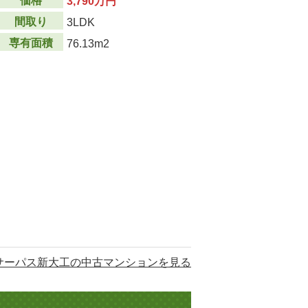
価格
3,790万円
間取り
3LDK
専有面積
76.13m2
サーパス新大工の中古マンションを見る