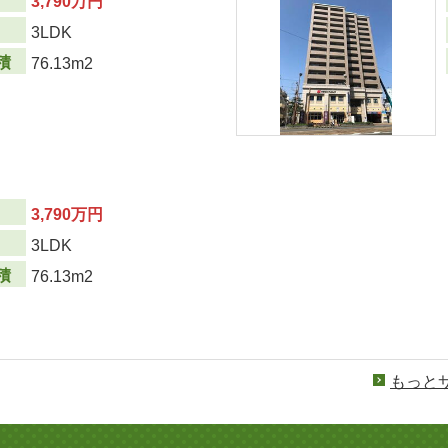
3,790万円
り
3LDK
積
76.13m2
3,790万円
り
3LDK
積
76.13m2
もっと