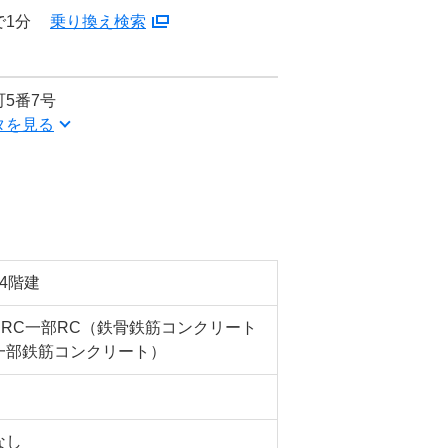
で1分
乗り換え検索
5番7号
タを見る
14階建
SRC一部RC（鉄骨鉄筋コンクリート
一部鉄筋コンクリート）
なし