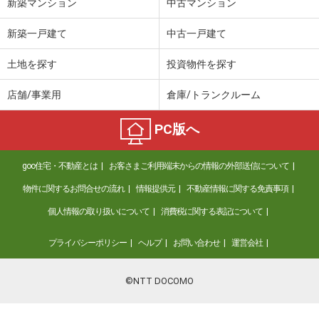
新築マンション
中古マンション
新築一戸建て
中古一戸建て
土地を探す
投資物件を探す
店舗/事業用
倉庫/トランクルーム
PC版へ
goo住宅・不動産とは
お客さまご利用端末からの情報の外部送信について
物件に関するお問合せの流れ
情報提供元
不動産情報に関する免責事項
個人情報の取り扱いについて
消費税に関する表記について
プライバシーポリシー
ヘルプ
お問い合わせ
運営会社
©NTT DOCOMO