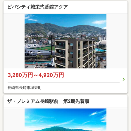
ビバシティ城栄弐番館アクア
3,280万円～4,920万円
長崎県長崎市城栄町
ザ・プレミアム長崎駅前 第2期先着順