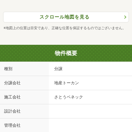
スクロール地図を見る
※地図上の位置は目安であり、正確な位置を保証するものではございません。
物件概要
種別
分譲
分譲会社
地産トーカン
施工会社
さとうベネック
設計会社
管理会社