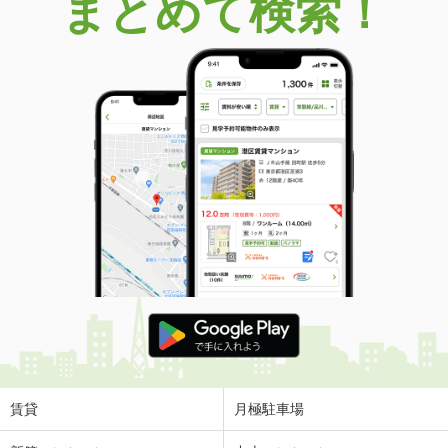
まとめて検索！
賃貸
月極駐車場