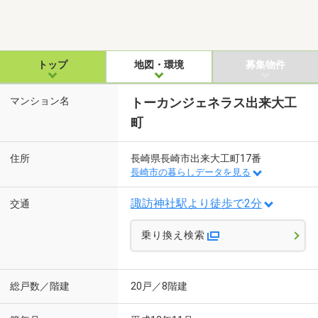
トップ
地図・環境
募集物件
マンション名
トーカンジェネラス出来大工
町
住所
長崎県長崎市出来大工町17番
長崎市の暮らしデータを見る
諏訪神社駅より徒歩で2分
交通
乗り換え検索
総戸数／階建
20戸／8階建