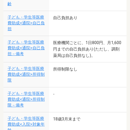
齢
子ども・学生等医療
自己負担あり
費助成<通院>自己負
担
子ども・学生等医療
医療機関ごとに、1日800円、月1,600
費助成<通院>自己負
円までの自己負担あり(ただし、調剤
担－備考
薬局は自己負担なし)。
子ども・学生等医療
所得制限なし
費助成<通院>所得制
限
子ども・学生等医療
-
費助成<通院>所得制
限－備考
子ども・学生等医療
18歳3月末まで
費助成<入院>対象年