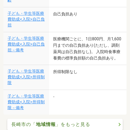
齢
子ども・学生等医療
自己負担あり
費助成<入院>自己負
担
子ども・学生等医療
医療機関ごとに、1日800円、月1,600
費助成<入院>自己負
円までの自己負担あり(ただし、調剤
担－備考
薬局は自己負担なし)。 入院時食事療
養費の標準負担額の自己負担あり。
子ども・学生等医療
所得制限なし
費助成<入院>所得制
限
子ども・学生等医療
-
費助成<入院>所得制
限－備考
長崎市の「
地域情報
」をもっと見る