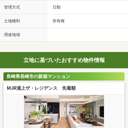
管理方式
日勤
土地権利
所有権
用途地域
立地に基づいたおすすめ物件情報
長崎県長崎市の新築マンション
MJR浦上ザ・レジデンス 先着順