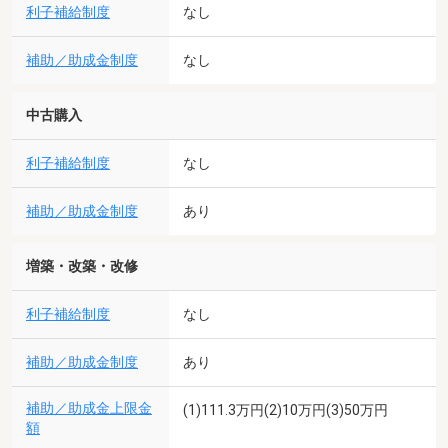
利子補給制度
なし
補助／助成金制度
なし
中古購入
利子補給制度
なし
補助／助成金制度
あり
増築・改築・改修
利子補給制度
なし
補助／助成金制度
あり
補助／助成金上限金
(1)111.3万円(2)10万円(3)50万円
額