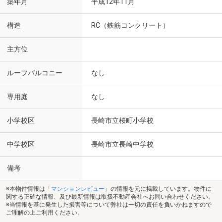
築年月
平成12年11月
構造
RC（鉄筋コンクリート）
主方位
ルーフバルコニー
なし
専用庭
なし
小学校区
長崎市立桜町小学校
中学校区
長崎市立長崎中学校
備考
※本物件情報は「
マンションレビュー
」の情報を元に掲載しています。物件に
関する正確な情報、及び最新情報は取扱不動産会社へお問い合わせください。
※当情報を基に発生した損害等について弊社は一切の責任を負いかねますので
ご理解の上ご利用ください。