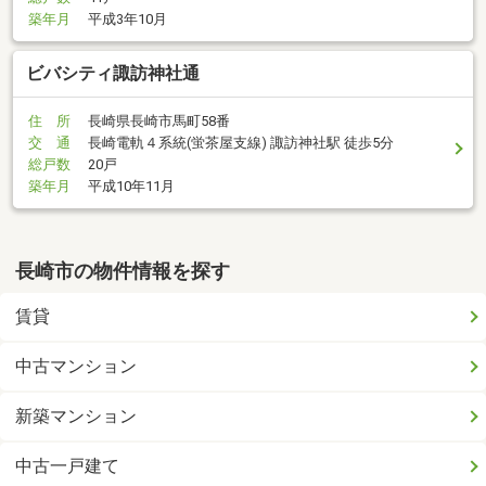
築年月
平成3年10月
ビバシティ諏訪神社通
住 所
長崎県長崎市馬町58番
交 通
長崎電軌４系統(蛍茶屋支線) 諏訪神社駅 徒歩5分
総戸数
20戸
築年月
平成10年11月
長崎市の物件情報を探す
賃貸
中古マンション
新築マンション
中古一戸建て