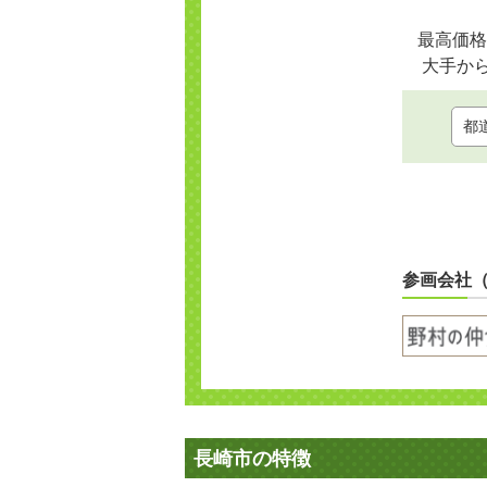
最高価格
大手か
参画会社
長崎市の特徴