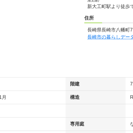
浦支線)
新大工町駅より徒歩
住所
長崎県長崎市八幡町7
長崎市の暮らしデー
階建
1月
構造
専用庭