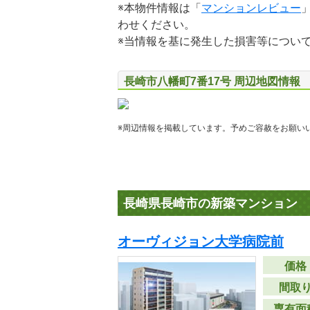
※本物件情報は「
マンションレビュー
わせください。
※当情報を基に発生した損害等につい
長崎市八幡町7番17号 周辺地図情報
※周辺情報を掲載しています。予めご容赦をお願い
長崎県長崎市の新築マンション
オーヴィジョン大学病院前
価格
間取
専有面