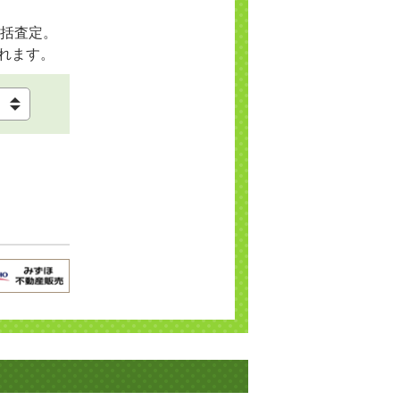
括査定。
れます。