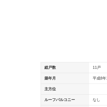
総戸数
11戸
築年月
平成8年
主方位
ルーフバルコニー
なし