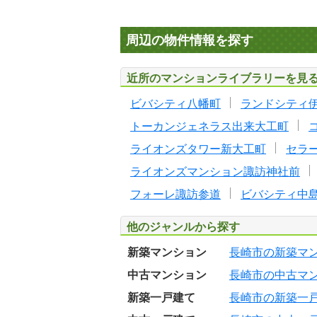
周辺の物件情報を探す
近所のマンションライブラリーを見
ビバシティ八幡町
ランドシティ
トーカンジェネラス出来大工町
ライオンズタワー新大工町
セラ
ライオンズマンション諏訪神社前
フォーレ諏訪参道
ビバシティ中
他のジャンルから探す
新築マンション
長崎市の新築マ
中古マンション
長崎市の中古マ
新築一戸建て
長崎市の新築一