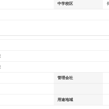
中学校区
設
設
管理会社
用途地域