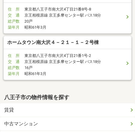
住 所
東京都八王子市南大沢4丁目21番8号-8
交 通
京王相模原線 京王多摩センター駅 バス18分
総戸数
20戸
築年月
昭和61年3月
ホームタウン南大沢４－２１－１－２号棟
住 所
東京都八王子市南大沢4丁目21番1号-2
交 通
京王相模原線 京王多摩センター駅 バス18分
総戸数
16戸
築年月
昭和61年3月
八王子市の物件情報を探す
賃貸
中古マンション