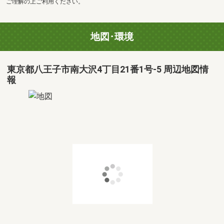
ご理解の上ご利用ください。
地図･環境
東京都八王子市南大沢4丁目21番1号-5 周辺地図情
報