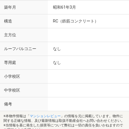
築年月
昭和61年3月
構造
RC（鉄筋コンクリート）
主方位
ルーフバルコニー
なし
専用庭
なし
小学校区
中学校区
備考
※本物件情報は「
マンションレビュー
」の情報を元に掲載しています。物件に
関する正確な情報、及び最新情報は取扱不動産会社へお問い合わせください。
※当情報を基に発生した損害等について弊社は一切の責任を負いかねますので