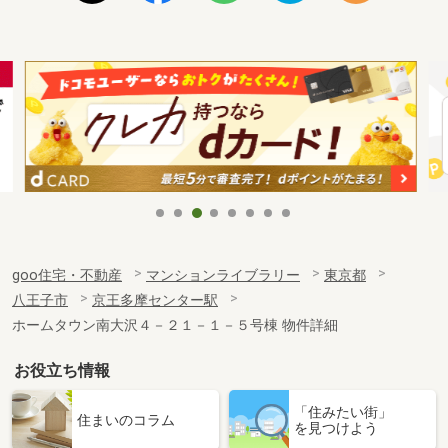
goo住宅・不動産
マンションライブラリー
東京都
八王子市
京王多摩センター駅
ホームタウン南大沢４－２１－１－５号棟 物件詳細
お役立ち情報
「住みたい街」
住まいのコラム
を見つけよう