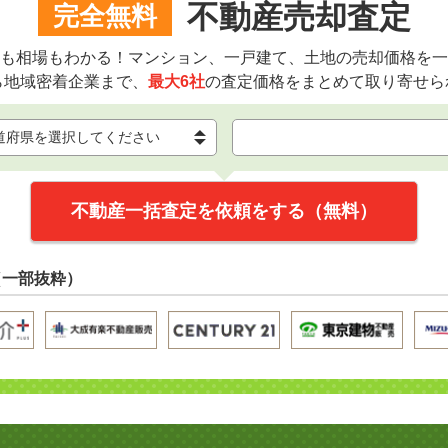
不動産売却査定
完全無料
も相場もわかる！マンション、一戸建て、土地の売却価格を一
ら地域密着企業まで、
最大6社
の査定価格をまとめて取り寄せら
不動産一括査定を依頼をする（無料）
（一部抜粋）