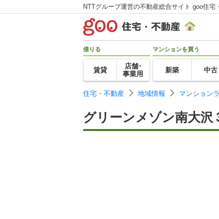
NTTグループ運営の不動産総合サイト goo住宅
借りる
マンションを買う
店舗･
賃貸
新築
中古
事業用
住宅・不動産
地域情報
マンション
グリーンメゾン南大沢