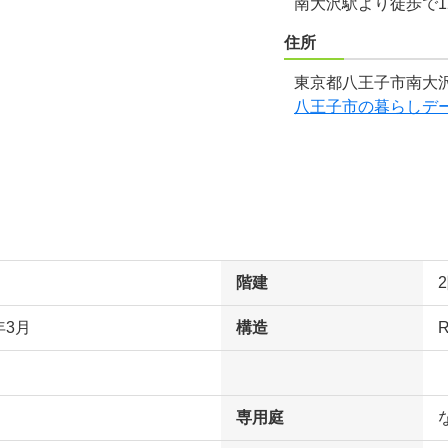
南大沢駅より徒歩で1
住所
東京都八王子市南大沢
八王子市の暮らしデ
階建
年3月
構造
専用庭