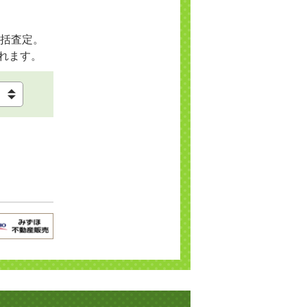
括査定。
れます。