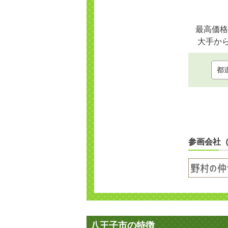
最高価格
大手か
参画会社
八王子市の特徴