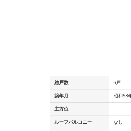
総戸数
6戸
築年月
昭和58
主方位
ルーフバルコニー
なし