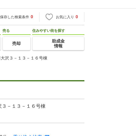
0
0
保存した検索条件
お気に入り
売る
住みやすい街を探す
助成金
売却
情報
南大沢３－１３－１６号棟
沢３－１３－１６号棟