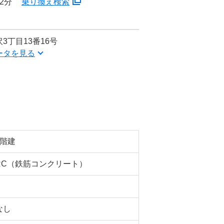
2分
乗り換え検索
3丁目13番16号
ータを見る
2階建
RC（鉄筋コンクリート）
なし