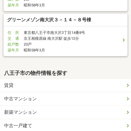
築年月
昭和58年3月
グリーンメゾン南大沢３－１４－８号棟
住 所
東京都八王子市南大沢3丁目14番8号
交 通
京王相模原線 南大沢駅 徒歩12分
総戸数
20戸
築年月
昭和58年3月
八王子市の物件情報を探す
賃貸
中古マンション
新築マンション
中古一戸建て