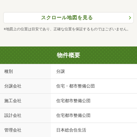
スクロール地図を見る
※地図上の位置は目安であり、正確な位置を保証するものではございません。
物件概要
種別
分譲
分譲会社
住宅・都市整備公団
施工会社
住宅都市整備公団
設計会社
住宅都市整備公団
管理会社
日本総合住生活