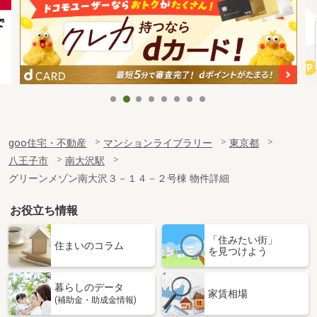
goo住宅・不動産
マンションライブラリー
東京都
八王子市
南大沢駅
グリーンメゾン南大沢３－１４－２号棟 物件詳細
お役立ち情報
「住みたい街」
住まいのコラム
を見つけよう
暮らしのデータ
家賃相場
(補助金・助成金情報)