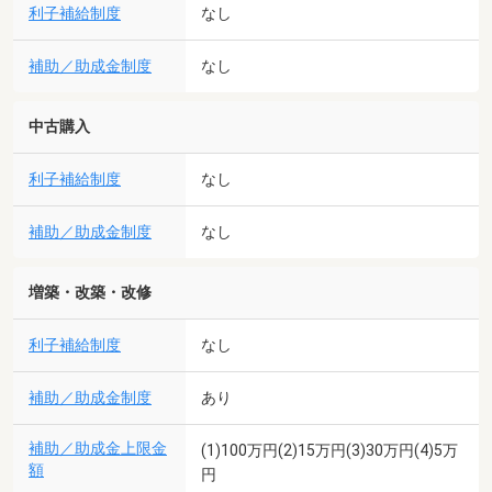
利子補給制度
なし
補助／助成金制度
なし
中古購入
利子補給制度
なし
補助／助成金制度
なし
増築・改築・改修
利子補給制度
なし
補助／助成金制度
あり
補助／助成金上限金
(1)100万円(2)15万円(3)30万円(4)5万
額
円