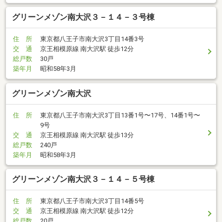
グリーンメゾン南大沢３－１４－３号棟
住 所
東京都八王子市南大沢3丁目14番3号
交 通
京王相模原線 南大沢駅 徒歩12分
総戸数
30戸
築年月
昭和58年3月
グリーンメゾン南大沢
住 所
東京都八王子市南大沢3丁目13番1号〜17号、14番1号〜
9号
交 通
京王相模原線 南大沢駅 徒歩13分
総戸数
240戸
築年月
昭和58年3月
グリーンメゾン南大沢３－１４－５号棟
住 所
東京都八王子市南大沢3丁目14番5号
交 通
京王相模原線 南大沢駅 徒歩12分
総戸数
20戸