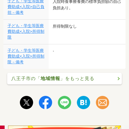
子ども・学生等医療
入院時食事療養費の標準負担額の自己
費助成<入院>自己負
負担あり。
担－備考
子ども・学生等医療
所得制限なし
費助成<入院>所得制
限
子ども・学生等医療
-
費助成<入院>所得制
限－備考
八王子市の「
地域情報
」をもっと見る