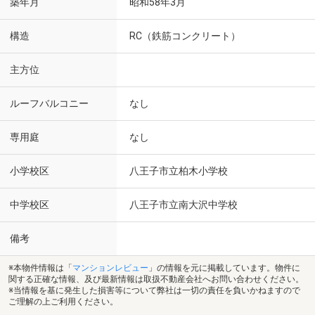
築年月
昭和58年3月
構造
RC（鉄筋コンクリート）
主方位
ルーフバルコニー
なし
専用庭
なし
小学校区
八王子市立柏木小学校
中学校区
八王子市立南大沢中学校
備考
※本物件情報は「
マンションレビュー
」の情報を元に掲載しています。物件に
関する正確な情報、及び最新情報は取扱不動産会社へお問い合わせください。
※当情報を基に発生した損害等について弊社は一切の責任を負いかねますので
ご理解の上ご利用ください。