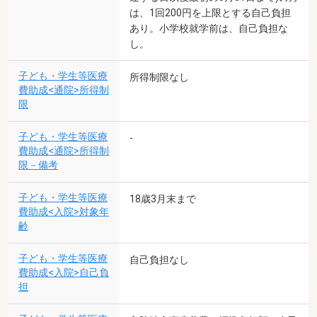
は、1回200円を上限とする自己負担
あり。小学校就学前は、自己負担な
し。
子ども・学生等医療
所得制限なし
費助成<通院>所得制
限
子ども・学生等医療
-
費助成<通院>所得制
限－備考
子ども・学生等医療
18歳3月末まで
費助成<入院>対象年
齢
子ども・学生等医療
自己負担なし
費助成<入院>自己負
担