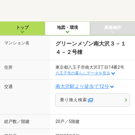
トップ
地図・環境
募集物件
マンション名
グリーンメゾン南大沢３－１
４－２号棟
住所
東京都八王子市南大沢3丁目14番2号
八王子市の暮らしデータを見る
南大沢駅より徒歩で12分
交通
乗り換え検索
総戸数／階建
20戸／5階建