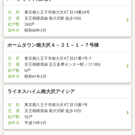
住 所
東京都八王子市南大沢4丁目19番29号
交 通
京王相模原線 南大沢駅 徒歩10分
総戸数
260戸
築年月
昭和60年3月
ホームタウン南大沢４－２１－１－７号棟
住 所
東京都八王子市南大沢4丁目21番1号-7
交 通
京王相模原線 京王多摩センター駅 バス18分
総戸数
6戸
築年月
昭和61年3月
ライネスハイム南大沢アイシア
住 所
東京都八王子市南大沢4丁目13番1号
交 通
京王相模原線 南大沢駅 徒歩10分
総戸数
52戸
築年月
平成15年3月