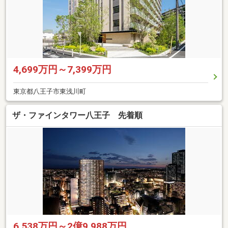
4,699万円～7,399万円
東京都八王子市東浅川町
ザ・ファインタワー八王子 先着順
6,538万円～2億9,988万円