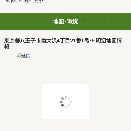
ご理解の上ご利用ください。
地図･環境
東京都八王子市南大沢4丁目21番1号-6 周辺地図情
報