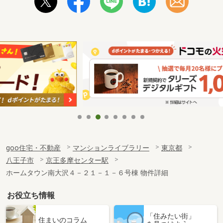
goo住宅・不動産
マンションライブラリー
東京都
八王子市
京王多摩センター駅
ホームタウン南大沢４－２１－１－６号棟 物件詳細
お役立ち情報
「住みたい街」
住まいのコラム