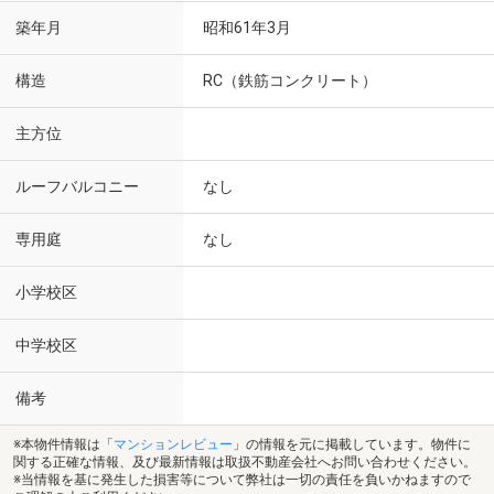
築年月
昭和61年3月
構造
RC（鉄筋コンクリート）
主方位
ルーフバルコニー
なし
専用庭
なし
小学校区
中学校区
備考
※本物件情報は「
マンションレビュー
」の情報を元に掲載しています。物件に
関する正確な情報、及び最新情報は取扱不動産会社へお問い合わせください。
※当情報を基に発生した損害等について弊社は一切の責任を負いかねますので