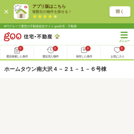
アプリ版はこちら
開く
複数社の物件を探せる！
NTTグループ運営の不動産総合サイト goo住宅・不動産
0
0
0
0
最近検索した条件
最近見た物件
保存した条件
お気に入り
ホームタウン南大沢４－２１－１－６号棟