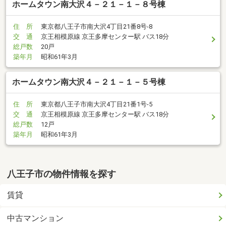
ホームタウン南大沢４－２１－１－８号棟
住 所
東京都八王子市南大沢4丁目21番8号-8
交 通
京王相模原線 京王多摩センター駅 バス18分
総戸数
20戸
築年月
昭和61年3月
ホームタウン南大沢４－２１－１－５号棟
住 所
東京都八王子市南大沢4丁目21番1号-5
交 通
京王相模原線 京王多摩センター駅 バス18分
総戸数
12戸
築年月
昭和61年3月
八王子市の物件情報を探す
賃貸
中古マンション