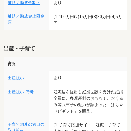
補助／助成金制度
あり
補助／助成金上限金
(1)100万円(2)15万円(3)30万円(4)5万
額
円
出産・子育て
育児
出産祝い
あり
出産祝い-備考
妊娠届を提出し妊婦面談を受けた妊婦
全員に、多摩産材のおもちゃ、おくる
み等八王子の魅力が詰まった「はち☆
ベビギフト」を贈呈。
子育て関連の独自の
(1)子育て応援サイト・妊娠・子育て
取り組み