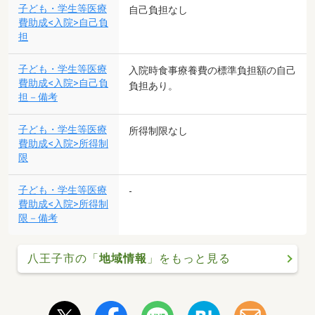
子ども・学生等医療
自己負担なし
費助成<入院>自己負
担
子ども・学生等医療
入院時食事療養費の標準負担額の自己
費助成<入院>自己負
負担あり。
担－備考
子ども・学生等医療
所得制限なし
費助成<入院>所得制
限
子ども・学生等医療
-
費助成<入院>所得制
限－備考
八王子市の「
地域情報
」をもっと見る