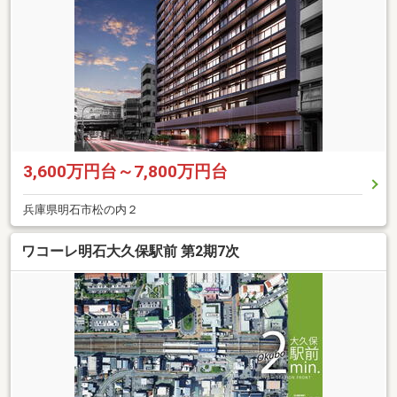
3,600万円台～7,800万円台
兵庫県明石市松の内２
ワコーレ明石大久保駅前 第2期7次