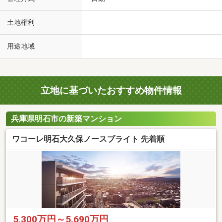
土地権利
用途地域
立地に基づいたおすすめ物件情報
兵庫県明石市の新築マンション
ワコーレ明石大久保ノースブライト 先着順
5,300万円～5,690万円