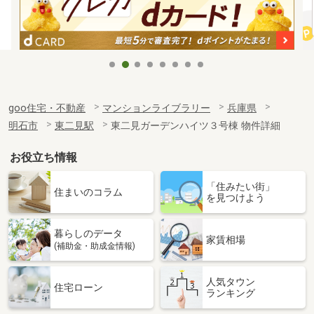
goo住宅・不動産
マンションライブラリー
兵庫県
明石市
東二見駅
東二見ガーデンハイツ３号棟 物件詳細
お役立ち情報
「住みたい街」
住まいのコラム
を見つけよう
暮らしのデータ
家賃相場
(補助金・助成金情報)
人気タウン
住宅ローン
ランキング