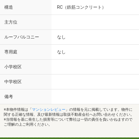
構造
RC（鉄筋コンクリート）
主方位
ルーフバルコニー
なし
専用庭
なし
小学校区
中学校区
備考
※本物件情報は「
マンションレビュー
」の情報を元に掲載しています。物件に
関する正確な情報、及び最新情報は取扱不動産会社へお問い合わせください。
※当情報を基に発生した損害等について弊社は一切の責任を負いかねますので
ご理解の上ご利用ください。