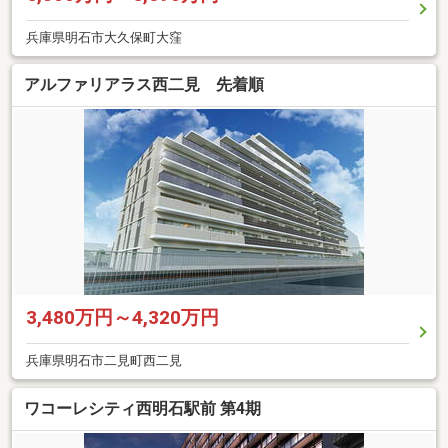
兵庫県明石市大久保町大窪
アルファリアラス西二見 先着順
3,480万円～4,320万円
兵庫県明石市二見町西二見
ワコーレシティ西明石駅前 第4期