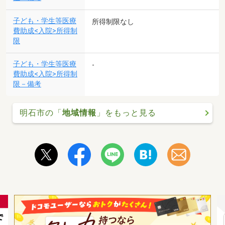
子ども・学生等医療
所得制限なし
費助成<入院>所得制
限
子ども・学生等医療
-
費助成<入院>所得制
限－備考
明石市の「
地域情報
」をもっと見る