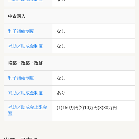
中古購入
利子補給制度
なし
補助／助成金制度
なし
増築・改築・改修
利子補給制度
なし
補助／助成金制度
あり
補助／助成金上限金
(1)150万円(2)10万円(3)80万円
額