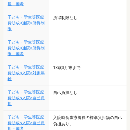
担－備考
子ども・学生等医療
所得制限なし
費助成<通院>所得制
限
子ども・学生等医療
-
費助成<通院>所得制
限－備考
子ども・学生等医療
18歳3月末まで
費助成<入院>対象年
齢
子ども・学生等医療
自己負担なし
費助成<入院>自己負
担
子ども・学生等医療
入院時食事療養費の標準負担額の自己
費助成<入院>自己負
負担あり。
担－備考