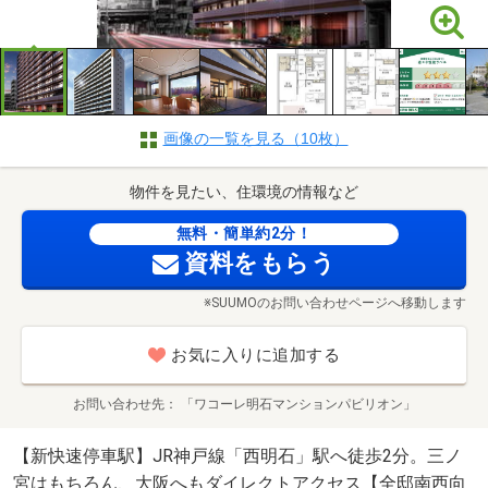
画像の一覧を見る（10枚）
物件を見たい、住環境の情報など
無料・簡単約2分！
資料をもらう
※SUUMOのお問い合わせページへ移動します
お気に入りに追加する
お問い合わせ先
「ワコーレ明石マンションパビリオン」
【新快速停車駅】JR神戸線「西明石」駅へ徒歩2分。三ノ
宮はもちろん、大阪へもダイレクトアクセス【全邸南西向