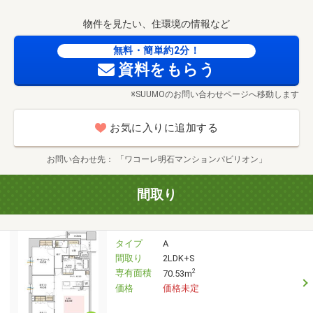
物件を見たい、住環境の情報など
無料・簡単約2分！
資料をもらう
※SUUMOのお問い合わせページへ移動します
お気に入りに追加する
お問い合わせ先
「ワコーレ明石マンションパビリオン」
間取り
タイプ
A
間取り
2LDK+S
専有面積
2
70.53m
価格
価格未定