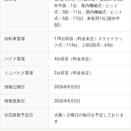
外平面：1台、屋内機械式・ピット
式・3段：11台、屋内機械式・ピット
式・5段：17台]、来客用1台 [屋外平
面]）
自転車置場
178台収容（料金未定）スライドラッ
ク式：114台、上部2段式：64台
バイク置場
4台収容（料金未定）
ミニバイク置場
2台収容（料金未定）
情報公開日
2026年8月5日
情報更新日
2026年8月5日
次回更新予定日
火曜～土曜日の毎日を予定しておりま
す