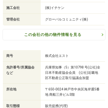
施工会社
(株)イチケン
管理会社
グローバルコミュニティ(株)
この会社の他の物件情報を見る
商号
株式会社エスト
免許番号/所属協会
兵庫県知事（5）第10798 号(公社)全
日本不動産協会会員 (公社)近畿地
など
区不動産公正取引協議会加盟
所在地
〒650-0024 神戸市中央区海岸通5番
地 商船三井ビル3階
取引態様
販売提携(代理)