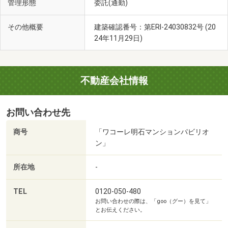
管理形態
委託(通勤)
その他概要
建築確認番号：第ERI-24030832号 (20
24年11月29日)
不動産会社情報
お問い合わせ先
商号
「ワコーレ明石マンションパビリオ
ン」
所在地
-
TEL
0120-050-480
お問い合わせの際は、「goo（グー）を見て」
とお伝えください。