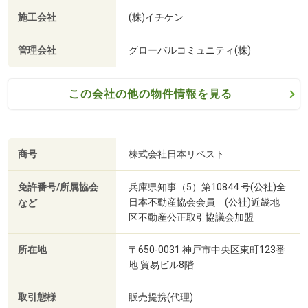
施工会社
(株)イチケン
管理会社
グローバルコミュニティ(株)
この会社の他の物件情報を見る
商号
株式会社日本リベスト
免許番号/所属協会
兵庫県知事（5）第10844 号(公社)全
日本不動産協会会員 (公社)近畿地
など
区不動産公正取引協議会加盟
所在地
〒650-0031 神戸市中央区東町123番
地 貿易ビル8階
取引態様
販売提携(代理)