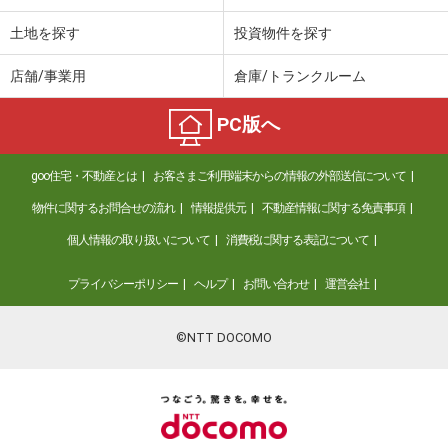
土地を探す
投資物件を探す
店舗/事業用
倉庫/トランクルーム
PC版へ
goo住宅・不動産とは
お客さまご利用端末からの情報の外部送信について
物件に関するお問合せの流れ
情報提供元
不動産情報に関する免責事項
個人情報の取り扱いについて
消費税に関する表記について
プライバシーポリシー
ヘルプ
お問い合わせ
運営会社
©NTT DOCOMO