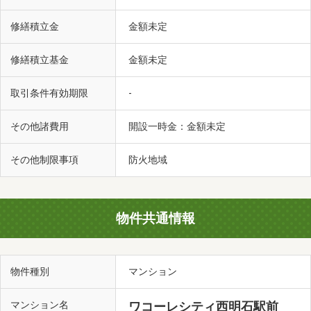
修繕積立金
金額未定
修繕積立基金
金額未定
取引条件有効期限
-
その他諸費用
開設一時金：金額未定
その他制限事項
防火地域
物件共通情報
物件種別
マンション
マンション名
ワコーレシティ西明石駅前