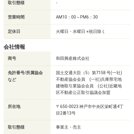
取引態様
-
営業時間
AM10：00～PM6：30
定休日
火曜日・水曜日 ※祝日除く
会社情報
商号
和田興産株式会社
免許番号/所属協会
国土交通大臣（5）第7158 号(一社)
不動産協会会員 (一社)兵庫県宅地
など
建物取引業協会会員 (公社)近畿地
区不動産公正取引協議会加盟
所在地
〒650-0023 神戸市中央区栄町通4丁
目2番13号
取引態様
事業主・売主