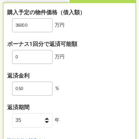
購入予定の物件価格（借入額）
万円
ボーナス1回分で返済可能額
万円
返済金利
％
返済期間
年