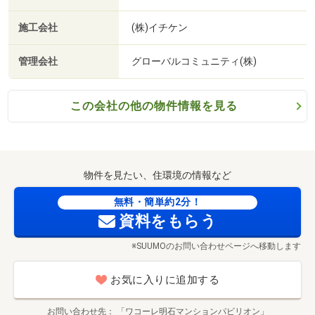
施工会社
(株)イチケン
管理会社
グローバルコミュニティ(株)
この会社の他の物件情報を見る
物件を見たい、住環境の情報など
無料・簡単約2分！
資料をもらう
※SUUMOのお問い合わせページへ移動します
お気に入りに追加する
お問い合わせ先
「ワコーレ明石マンションパビリオン」