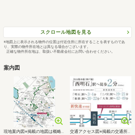
スクロール地図を見る
※地図上に表示される物件の位置は付近住所に所在することを表すものであ
り、実際の物件所在地とは異なる場合がございます。
正確な物件所在地は、取扱い不動産会社にお問い合わせください。
案内図
現地案内図※掲載の地図は概略図ですので省略されている道路・施設等があります。
交通アクセス図※掲載の交通所要時間は朝の通勤時(7：00～9：00時台)の最短所要時間～最長所要時間のもので、曜日・時間帯により多少異なる場合があります (2025年3月調べ)