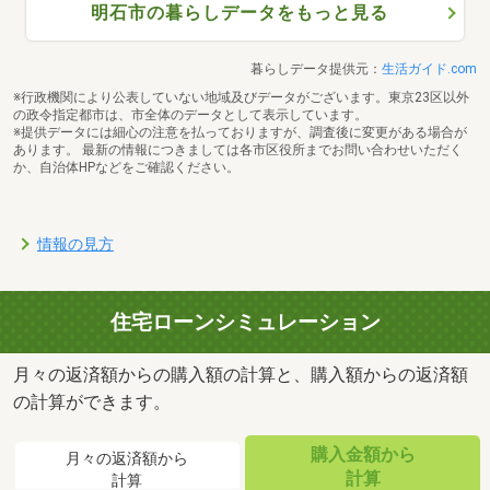
明石市の暮らしデータをもっと見る
暮らしデータ提供元：
生活ガイド.com
※行政機関により公表していない地域及びデータがございます。東京23区以外
の政令指定都市は、市全体のデータとして表示しています。
※提供データには細心の注意を払っておりますが、調査後に変更がある場合が
あります。 最新の情報につきましては各市区役所までお問い合わせいただく
か、自治体HPなどをご確認ください。
情報の見方
住宅ローンシミュレーション
月々の返済額からの購入額の計算と、購入額からの返済額
の計算ができます。
購入金額から
月々の返済額から
計算
計算