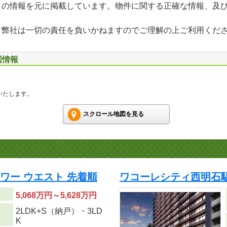
」の情報を元に掲載しています。物件に関する正確な情報、及
て弊社は一切の責任を負いかねますのでご理解の上ご利用くだ
図情報
いたします。
スクロール地図を見る
タワー ウエスト 先着順
ワコーレシティ西明石駅
5,068万円～5,628万円
2LDK+S（納戸）・3LD
り
K