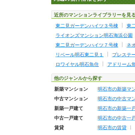
近所のマンションライブラリーを見
東二見ガーデンハイツ３号棟
東
ライオンズマンション明石海浜公園
東二見ガーデンハイツ７号棟
ネ
リベール明石東二見１
プレステ
ロワイヤル明石魚住
アドリーム
他のジャンルから探す
新築マンション
明石市の新築マ
中古マンション
明石市の中古マ
新築一戸建て
明石市の新築一
中古一戸建て
明石市の中古一
賃貸
明石市の賃貸