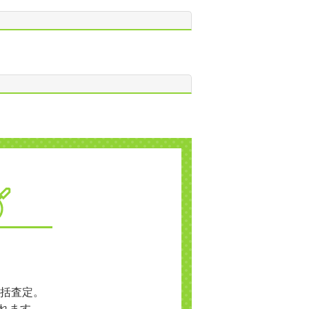
括査定。
れます。