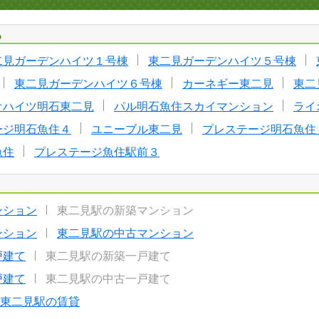
る
二見ガーデンハイツ１号棟
東二見ガーデンハイツ５号棟
東二見ガーデンハイツ６号棟
カーネギー東二見
東二
オハイツ明石東二見
パル明石魚住スカイマンション
ライ
ージ明石魚住４
ユニーブル東二見
プレステージ明石魚住
魚住
プレステージ魚住駅前３
ンション
東二見駅の新築マンション
ンション
東二見駅の中古マンション
戸建て
東二見駅の新築一戸建て
戸建て
東二見駅の中古一戸建て
東二見駅の賃貸