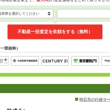
不動産一括査定を依頼をする（無料）
（一部抜粋）
明石市の行政サ