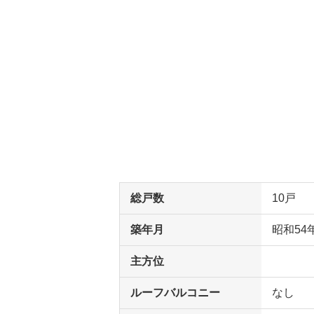
総戸数
10戸
築年月
昭和54
主方位
ルーフバルコニー
なし