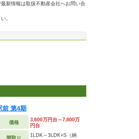
び最新情報は取扱不動産会社へお問い合
さい。
前 第4期
3,600万円台～7,800万
価格
円台
1LDK～3LDK+S（納
間取り