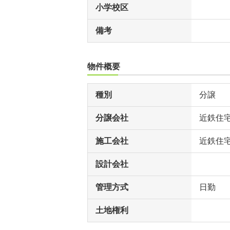
小学校区
備考
物件概要
種別
分譲
分譲会社
近鉄住
施工会社
近鉄住
設計会社
管理方式
日勤
土地権利