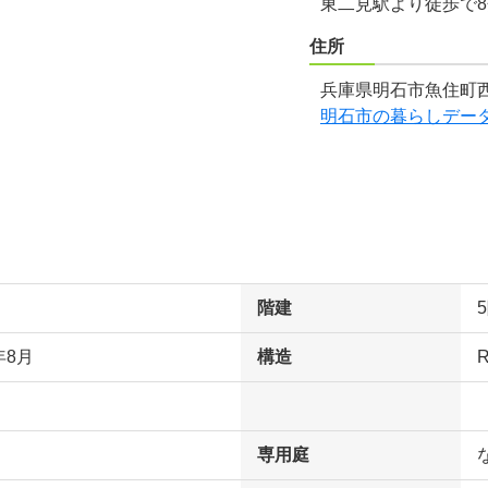
東二見駅より徒歩で
住所
兵庫県明石市魚住町西
明石市の暮らしデー
階建
年8月
構造
専用庭