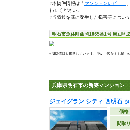
※本物件情報は「
マンションレビュー
わせください。
※当情報を基に発生した損害等につい
明石市魚住町西岡1865番1号 周辺地
※周辺情報を掲載しています。予めご容赦をお願い
兵庫県明石市の新築マンション
ジェイグラン シティ 西明石 
価格
間取