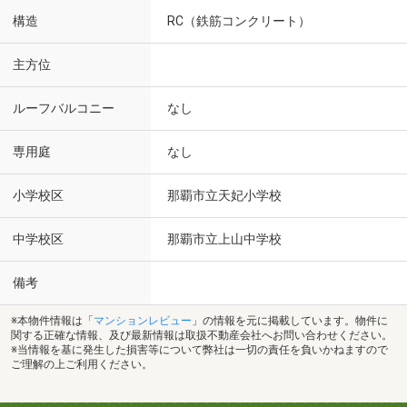
構造
RC（鉄筋コンクリート）
主方位
ルーフバルコニー
なし
専用庭
なし
小学校区
那覇市立天妃小学校
中学校区
那覇市立上山中学校
備考
※本物件情報は「
マンションレビュー
」の情報を元に掲載しています。物件に
関する正確な情報、及び最新情報は取扱不動産会社へお問い合わせください。
※当情報を基に発生した損害等について弊社は一切の責任を負いかねますので
ご理解の上ご利用ください。