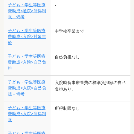
子ども・学生等医療
-
費助成<通院>所得制
限－備考
子ども・学生等医療
中学校卒業まで
費助成<入院>対象年
齢
子ども・学生等医療
自己負担なし
費助成<入院>自己負
担
子ども・学生等医療
入院時食事療養費の標準負担額の自己
費助成<入院>自己負
負担あり。
担－備考
子ども・学生等医療
所得制限なし
費助成<入院>所得制
限
子ども・学生等医療