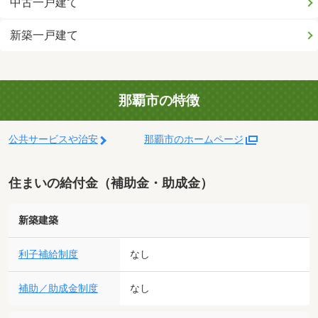
中古一戸建て
新築一戸建て
那覇市の特徴
公共サービスや治安
那覇市のホームページ
住まいの給付金（補助金・助成金）
新築建築
利子補給制度
なし
補助／助成金制度
なし