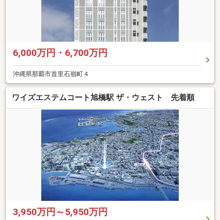
6,000万円・6,700万円
沖縄県那覇市首里石嶺町４
ワイズエステムコート旭橋駅 ザ・ウェスト 先着順
3,950万円～5,950万円