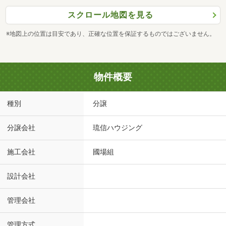
スクロール地図を見る
※地図上の位置は目安であり、正確な位置を保証するものではございません。
物件概要
種別
分譲
分譲会社
琉信ハウジング
施工会社
國場組
設計会社
管理会社
管理方式