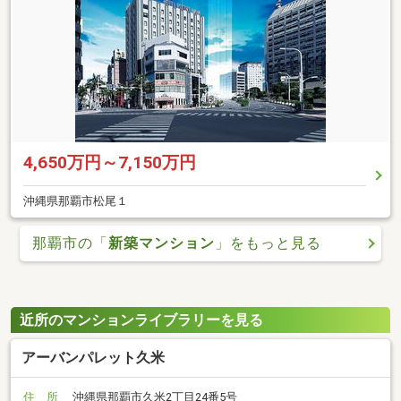
4,650万円～7,150万円
沖縄県那覇市松尾１
那覇市の「
新築マンション
」をもっと見る
近所のマンションライブラリーを見る
アーバンパレット久米
住 所
沖縄県那覇市久米2丁目24番5号