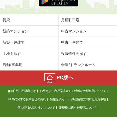
賃貸
月極駐車場
新築マンション
中古マンション
新築一戸建て
中古一戸建て
土地を探す
投資物件を探す
店舗/事業用
倉庫/トランクルーム
PC版へ
goo住宅・不動産とは
お客さまご利用端末からの情報の外部送信について
物件に関するお問合せの流れ
情報提供元
不動産情報に関する免責事項
個人情報の取り扱いについて
消費税に関する表記について