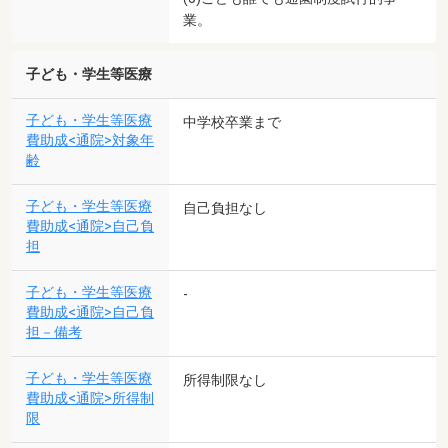
業。
子ども・学生等医療
子ども・学生等医療
中学校卒業まで
費助成<通院>対象年
齢
子ども・学生等医療
自己負担なし
費助成<通院>自己負
担
子ども・学生等医療
-
費助成<通院>自己負
担－備考
子ども・学生等医療
所得制限なし
費助成<通院>所得制
限