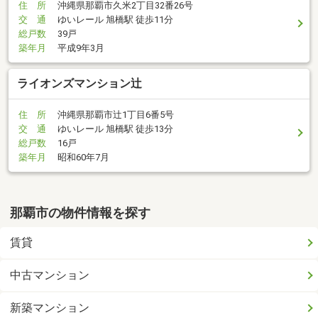
住 所
沖縄県那覇市久米2丁目32番26号
交 通
ゆいレール 旭橋駅 徒歩11分
総戸数
39戸
築年月
平成9年3月
ライオンズマンション辻
住 所
沖縄県那覇市辻1丁目6番5号
交 通
ゆいレール 旭橋駅 徒歩13分
総戸数
16戸
築年月
昭和60年7月
那覇市の物件情報を探す
賃貸
中古マンション
新築マンション