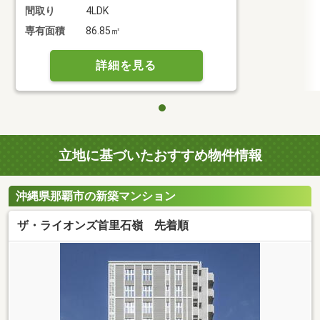
間取り
4LDK
専有面積
86.85㎡
詳細を見る
立地に基づいたおすすめ物件情報
沖縄県那覇市の新築マンション
ザ・ライオンズ首里石嶺 先着順