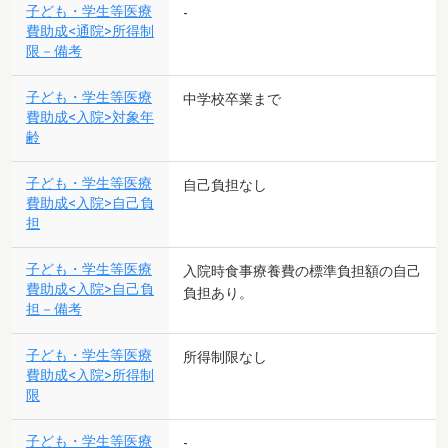
子ども・学生等医療
-
費助成<通院>所得制
限－備考
子ども・学生等医療
中学校卒業まで
費助成<入院>対象年
齢
子ども・学生等医療
自己負担なし
費助成<入院>自己負
担
子ども・学生等医療
入院時食事療養費の標準負担額の自己
費助成<入院>自己負
負担あり。
担－備考
子ども・学生等医療
所得制限なし
費助成<入院>所得制
限
子ども・学生等医療
-