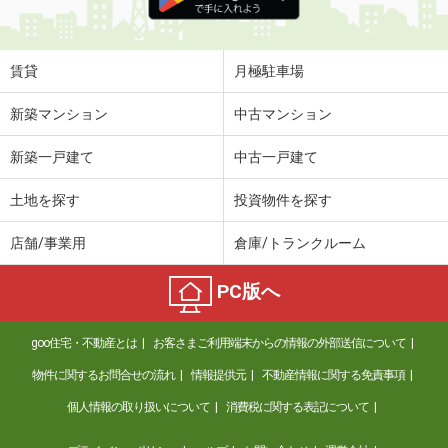
賃貸
月極駐車場
新築マンション
中古マンション
新築一戸建て
中古一戸建て
土地を探す
投資物件を探す
店舗/事業用
倉庫/トランクルーム
PC版へ
goo住宅・不動産とは
お客さまご利用端末からの情報の外部送信について
物件に関するお問合せの流れ
情報提供元
不動産情報に関する免責事項
個人情報の取り扱いについて
消費税に関する表記について