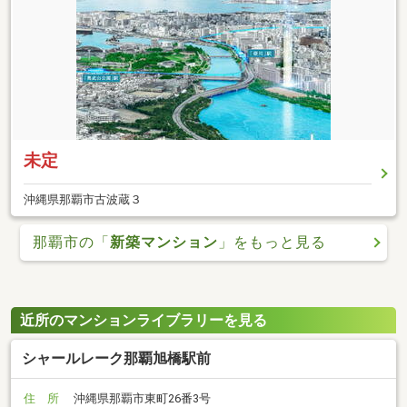
未定
沖縄県那覇市古波蔵３
那覇市の「
新築マンション
」をもっと見る
近所のマンションライブラリーを見る
シャールレーク那覇旭橋駅前
住 所
沖縄県那覇市東町26番3号