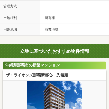
管理方式
土地権利
所有権
用途地域
商業地域
立地に基づいたおすすめ物件情報
沖縄県那覇市の新築マンション
ザ・ライオンズ那覇新都心 先着順