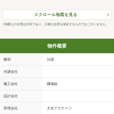
スクロール地図を見る
※地図上の位置は目安であり、正確な位置を保証するものではございません。
物件概要
種別
分譲
分譲会社
施工会社
國場組
設計会社
管理会社
大京アステージ