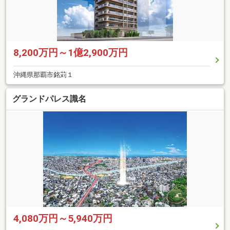
8,200万円～1億2,900万円
沖縄県那覇市銘苅１
グランドパレス識名
4,080万円～5,940万円