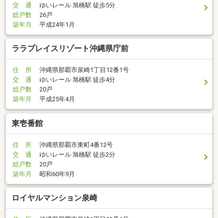
交 通
ゆいレール 旭橋駅 徒歩5分
総戸数
26戸
築年月
平成24年1月
ララプレイスリゾート沖縄県庁前
住 所
沖縄県那覇市泉崎1丁目12番1号
交 通
ゆいレール 旭橋駅 徒歩4分
総戸数
20戸
築年月
平成25年4月
東壱番館
住 所
沖縄県那覇市東町4番12号
交 通
ゆいレール 旭橋駅 徒歩2分
総戸数
20戸
築年月
昭和60年9月
ロイヤルマンション泉崎