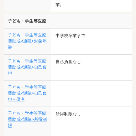
業。
子ども・学生等医療
子ども・学生等医療
中学校卒業まで
費助成<通院>対象年
齢
子ども・学生等医療
自己負担なし
費助成<通院>自己負
担
子ども・学生等医療
-
費助成<通院>自己負
担－備考
子ども・学生等医療
所得制限なし
費助成<通院>所得制
限