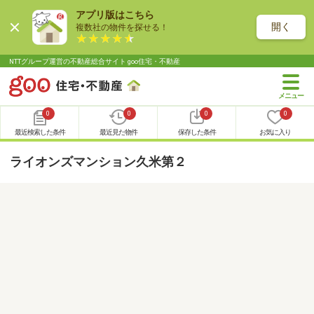
アプリ版はこちら
開く
複数社の物件を探せる！
NTTグループ運営の不動産総合サイト goo住宅・不動産
0
0
0
0
最近検索した条件
最近見た物件
保存した条件
お気に入り
ライオンズマンション久米第２