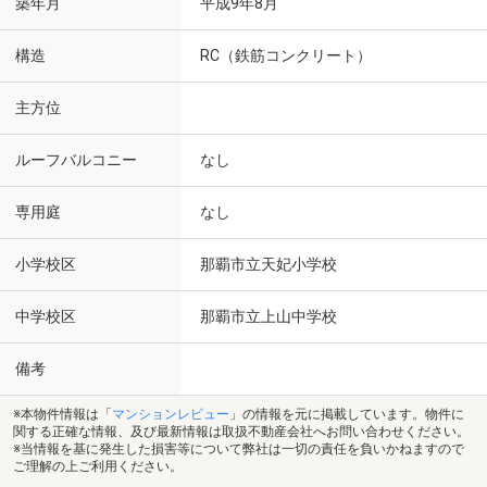
築年月
平成9年8月
構造
RC（鉄筋コンクリート）
主方位
ルーフバルコニー
なし
専用庭
なし
小学校区
那覇市立天妃小学校
中学校区
那覇市立上山中学校
備考
※本物件情報は「
マンションレビュー
」の情報を元に掲載しています。物件に
関する正確な情報、及び最新情報は取扱不動産会社へお問い合わせください。
※当情報を基に発生した損害等について弊社は一切の責任を負いかねますので
ご理解の上ご利用ください。