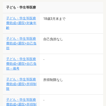
子ども・学生等医療
子ども・学生等医療
18歳3月末まで
費助成<通院>対象年
齢
子ども・学生等医療
自己負担なし
費助成<通院>自己負
担
子ども・学生等医療
-
費助成<通院>自己負
担－備考
子ども・学生等医療
所得制限なし
費助成<通院>所得制
限
子ども・学生等医療
-
費助成<通院>所得制