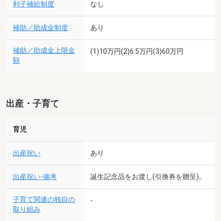
利子補給制度
なし
補助／助成金制度
あり
補助／助成金上限金
(1)10万円(2)6.5万円(3)60万円
額
出産・子育て
育児
出産祝い
あり
出産祝い-備考
誕生記念品をお渡し(引換券を贈呈)。
子育て関連の独自の
-
取り組み