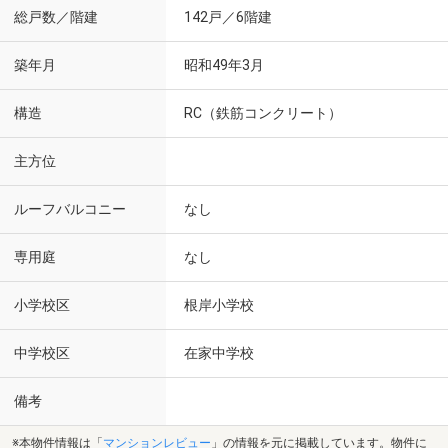
総戸数／階建
142戸／6階建
築年月
昭和49年3月
構造
RC（鉄筋コンクリート）
主方位
ルーフバルコニー
なし
専用庭
なし
小学校区
根岸小学校
中学校区
在家中学校
備考
※本物件情報は「
マンションレビュー
」の情報を元に掲載しています。物件に