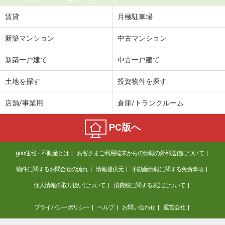
賃貸
月極駐車場
新築マンション
中古マンション
新築一戸建て
中古一戸建て
土地を探す
投資物件を探す
店舗/事業用
倉庫/トランクルーム
PC版へ
goo住宅・不動産とは
お客さまご利用端末からの情報の外部送信について
物件に関するお問合せの流れ
情報提供元
不動産情報に関する免責事項
個人情報の取り扱いについて
消費税に関する表記について
プライバシーポリシー
ヘルプ
お問い合わせ
運営会社