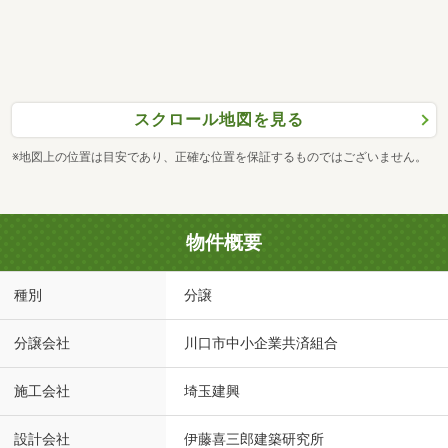
スクロール地図を見る
※地図上の位置は目安であり、正確な位置を保証するものではございません。
物件概要
種別
分譲
分譲会社
川口市中小企業共済組合
施工会社
埼玉建興
設計会社
伊藤喜三郎建築研究所