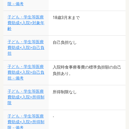
限－備考
子ども・学生等医療
18歳3月末まで
費助成<入院>対象年
齢
子ども・学生等医療
自己負担なし
費助成<入院>自己負
担
子ども・学生等医療
入院時食事療養費の標準負担額の自己
費助成<入院>自己負
負担あり。
担－備考
子ども・学生等医療
所得制限なし
費助成<入院>所得制
限
子ども・学生等医療
-
費助成<入院>所得制
限－備考