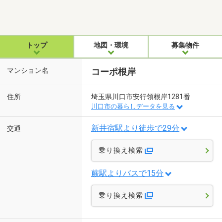
トップ
地図・環境
募集物件
マンション名
コーポ根岸
住所
埼玉県川口市安行領根岸1281番
川口市の暮らしデータを見る
新井宿駅より徒歩で29分
交通
乗り換え検索
蕨駅よりバスで15分
乗り換え検索