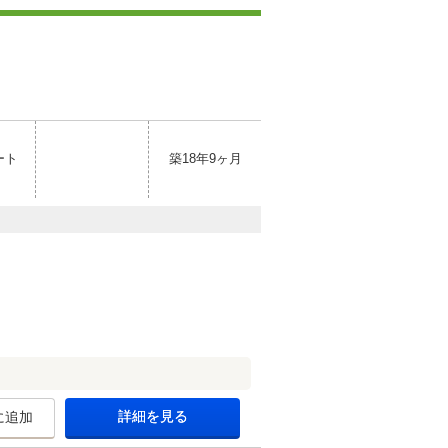
ート
築18年9ヶ月
詳細を見る
に追加