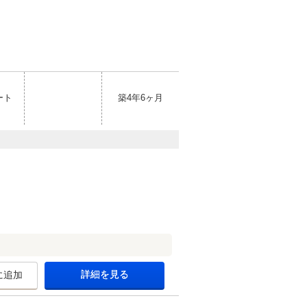
ート
築4年6ヶ月
詳細を見る
に追加