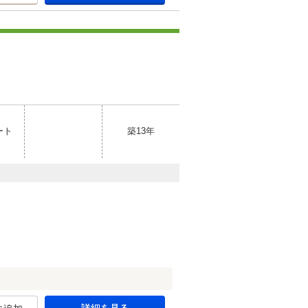
ート
築13年