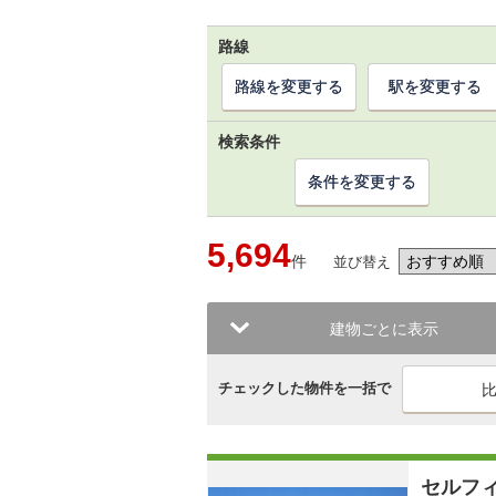
路線
路線を変更する
駅を変更する
検索条件
条件を変更する
5,694
件
並び替え
建物ごとに表示
チェックした物件を一括で
セルフ