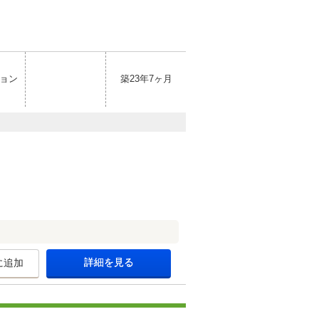
ョン
築23年7ヶ月
詳細を見る
に追加