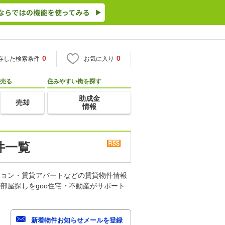
0
0
存した検索条件
お気に入り
売る
住みやすい街を探す
助成金
売却
情報
件一覧
ション・賃貸アパートなどの賃貸物件情報
部屋探しをgoo住宅・不動産がサポート