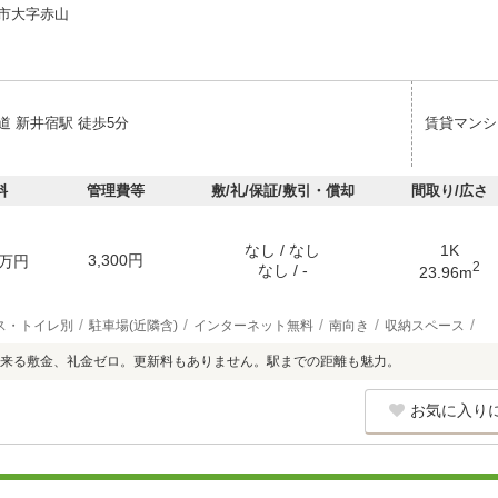
市大字赤山
道 新井宿駅 徒歩5分
賃貸マンシ
料
管理費等
敷/礼/保証/敷引・償却
間取り/広さ
なし / なし
1K
3,300円
万円
2
なし / -
23.96m
ス・トイレ別
駐車場(近隣含)
インターネット無料
南向き
収納スペース
来る敷金、礼金ゼロ。更新料もありません。駅までの距離も魅力。
お気に入り