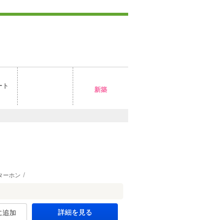
ート
新築
ターホン
詳細を見る
に追加