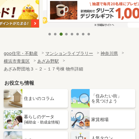
goo住宅・不動産
マンションライブラリー
神奈川県
横浜市青葉区
あざみ野駅
あざみ野団地３－２－１７号棟 物件詳細
お役立ち情報
「住みたい街」
住まいのコラム
を見つけよう
暮らしのデータ
家賃相場
(補助金・助成金情報)
人気タウン