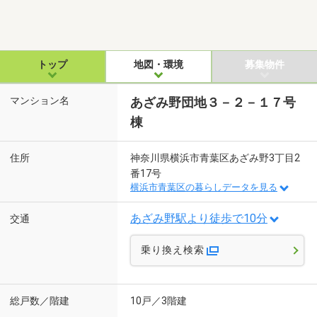
トップ
地図・環境
募集物件
マンション名
あざみ野団地３－２－１７号
棟
住所
神奈川県横浜市青葉区あざみ野3丁目2
番17号
横浜市青葉区の暮らしデータを見る
あざみ野駅より徒歩で10分
交通
乗り換え検索
総戸数／階建
10戸／3階建