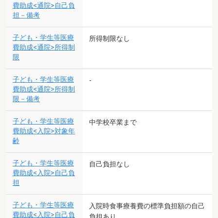
費助成<通院>自己負
担－備考
子ども・学生等医療
所得制限なし
費助成<通院>所得制
限
子ども・学生等医療
-
費助成<通院>所得制
限－備考
子ども・学生等医療
中学校卒業まで
費助成<入院>対象年
齢
子ども・学生等医療
自己負担なし
費助成<入院>自己負
担
子ども・学生等医療
入院時食事療養費の標準負担額の自己
費助成<入院>自己負
負担あり。