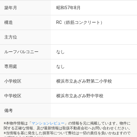
築年月
昭和57年8月
構造
RC（鉄筋コンクリート）
主方位
ルーフバルコニー
なし
専用庭
なし
小学校区
横浜市立あざみ野第二小学校
中学校区
横浜市立あざみ野中学校
備考
※本物件情報は「
マンションレビュー
」の情報を元に掲載しています。物件に
関する正確な情報、及び最新情報は取扱不動産会社へお問い合わせください。
※当情報を基に発生した損害等について弊社は一切の責任を負いかねますので