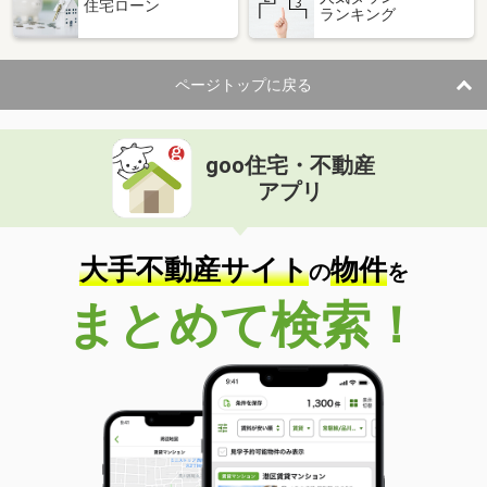
住宅ローン
ランキング
ページトップに戻る
goo住宅・不動産
アプリ
大手不動産サイト
物件
の
を
まとめて検索！