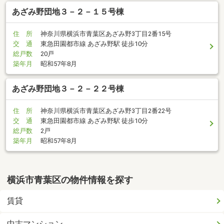
あざみ野団地３－２－１５号棟
住 所
神奈川県横浜市青葉区あざみ野3丁目2番15号
交 通
東急田園都市線 あざみ野駅 徒歩10分
総戸数
20戸
築年月
昭和57年8月
あざみ野団地３－２－２２号棟
住 所
神奈川県横浜市青葉区あざみ野3丁目2番22号
交 通
東急田園都市線 あざみ野駅 徒歩10分
総戸数
2戸
築年月
昭和57年8月
横浜市青葉区の物件情報を探す
賃貸
中古マンション