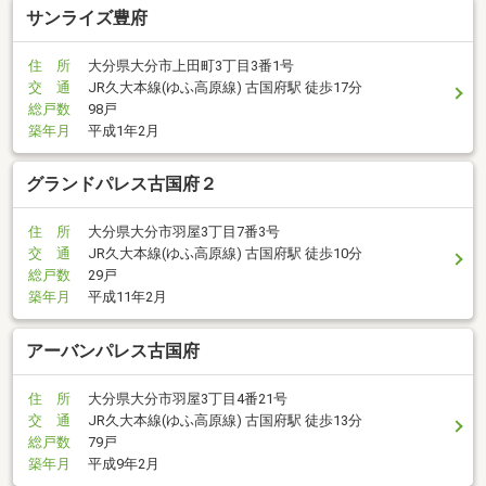
サンライズ豊府
住 所
大分県大分市上田町3丁目3番1号
交 通
JR久大本線(ゆふ高原線) 古国府駅 徒歩17分
総戸数
98戸
築年月
平成1年2月
グランドパレス古国府２
住 所
大分県大分市羽屋3丁目7番3号
交 通
JR久大本線(ゆふ高原線) 古国府駅 徒歩10分
総戸数
29戸
築年月
平成11年2月
アーバンパレス古国府
住 所
大分県大分市羽屋3丁目4番21号
交 通
JR久大本線(ゆふ高原線) 古国府駅 徒歩13分
総戸数
79戸
築年月
平成9年2月