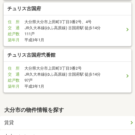
チュリス古国府
住 所
大分県大分市上田町3丁目3番2号、4号
交 通
JR久大本線(ゆふ高原線) 古国府駅 徒歩14分
総戸数
111戸
築年月
平成3年1月
チュリス古国府弐番館
住 所
大分県大分市上田町3丁目3番2号
交 通
JR久大本線(ゆふ高原線) 古国府駅 徒歩14分
総戸数
97戸
築年月
平成3年1月
大分市の物件情報を探す
賃貸