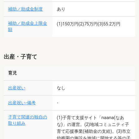
補助／助成金制度
あり
補助／助成金上限金
(1)150万円(2)75万円(3)55.2万円
額
出産・子育て
育児
出産祝い
なし
出産祝い-備考
-
子育て関連の独自の
(1)子育て支援サイト「naana(なあ
取り組み
な)」の運営。(2)地域コミュニティ子
育て応援事業(補助金の支給)。(3)市立
幼稚園の施設を地域に開放する等の子