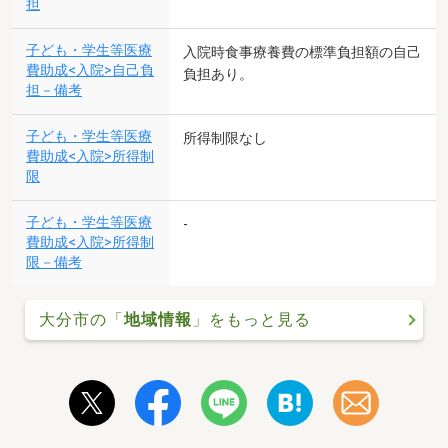
担
子ども・学生等医療
入院時食事療養費の標準負担額の自己
費助成<入院>自己負
負担あり。
担－備考
子ども・学生等医療
所得制限なし
費助成<入院>所得制
限
子ども・学生等医療
-
費助成<入院>所得制
限－備考
大分市の「
地域情報
」をもっと見る