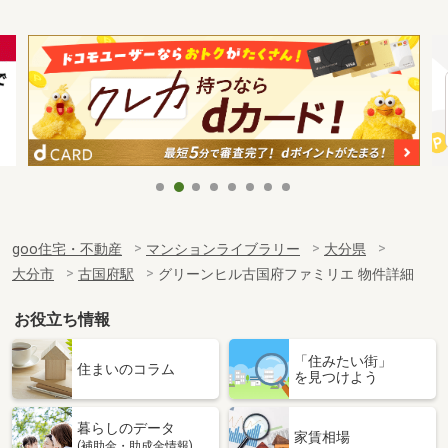
goo住宅・不動産
マンションライブラリー
大分県
大分市
古国府駅
グリーンヒル古国府ファミリエ 物件詳細
お役立ち情報
「住みたい街」
住まいのコラム
を見つけよう
暮らしのデータ
家賃相場
(補助金・助成金情報)