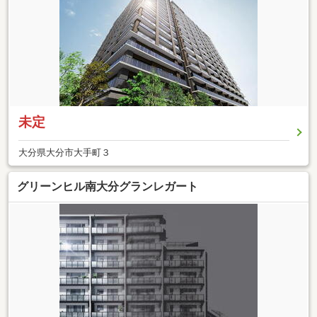
未定
大分県大分市大手町３
グリーンヒル南大分グランレガート