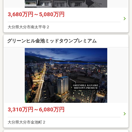
3,680万円～5,080万円
大分県大分市南太平寺２
グリーンヒル金池ミッドタウンプレミアム
3,310万円～6,080万円
大分県大分市金池町２