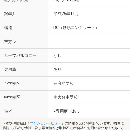
築年月
平成26年11月
構造
RC（鉄筋コンクリート）
主方位
ルーフバルコニー
なし
専用庭
あり
小学校区
豊府小学校
中学校区
南大分中学校
備考
●専用庭：あり
※本物件情報は「
マンションレビュー
」の情報を元に掲載しています。物件に
関する正確な情報、及び最新情報は取扱不動産会社へお問い合わせください。