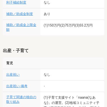
利子補給制度
なし
補助／助成金制度
あり
補助／助成金上限金
(1)150万円(2)75万円(3)55.2万円
額
出産・子育て
育児
出産祝い
なし
出産祝い-備考
-
子育て関連の独自の
(1)子育て支援サイト「naana(なあ
取り組み
な)」の運営。(2)地域コミュニティ子