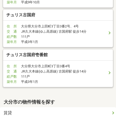
築年月
平成9年10月
チュリス古国府
住 所
大分県大分市上田町3丁目3番2号、4号
交 通
JR久大本線(ゆふ高原線) 古国府駅 徒歩14分
総戸数
111戸
築年月
平成3年1月
チュリス古国府壱番館
住 所
大分県大分市上田町3丁目3番4号
交 通
JR久大本線(ゆふ高原線) 古国府駅 徒歩14分
総戸数
111戸
築年月
平成3年1月
大分市の物件情報を探す
賃貸