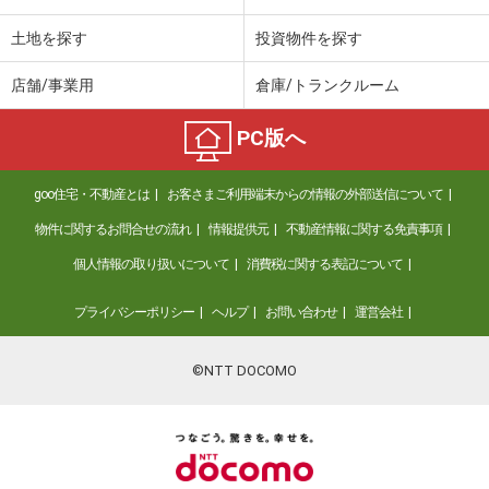
土地を探す
投資物件を探す
店舗/事業用
倉庫/トランクルーム
PC版へ
goo住宅・不動産とは
お客さまご利用端末からの情報の外部送信について
物件に関するお問合せの流れ
情報提供元
不動産情報に関する免責事項
個人情報の取り扱いについて
消費税に関する表記について
プライバシーポリシー
ヘルプ
お問い合わせ
運営会社
©NTT DOCOMO