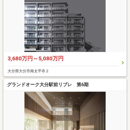
3,680万円～5,080万円
大分県大分市南太平寺２
グランドオーク大分駅前リブレ 第6期