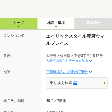
トップ
地図・環境
募集物件
マンション名
エイリックスタイル豊府ウィ
ルプレイス
住所
大分県大分市南太平寺3丁目1番18号
大分市の暮らしデータを見る
古国府駅より徒歩で8分
交通
乗り換え検索
総戸数／階建
48戸／7階建