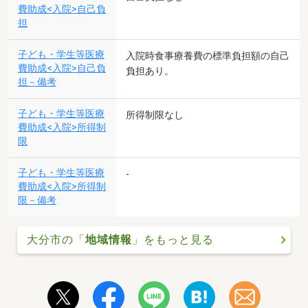
費助成<入院>自己負
担
子ども・学生等医療
入院時食事療養費の標準負担額の自己
費助成<入院>自己負
負担あり。
担－備考
子ども・学生等医療
所得制限なし
費助成<入院>所得制
限
子ども・学生等医療
-
費助成<入院>所得制
限－備考
大分市の「
地域情報
」をもっと見る