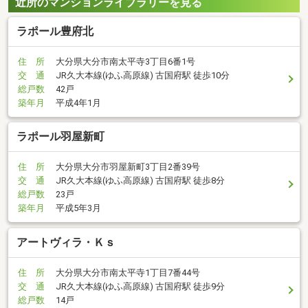
近所のマンションライブラリーを見る
ラポール豊府北
住 所
大分県大分市南太平寺3丁目6番1号
交 通
JR久大本線(ゆふ高原線) 古国府駅 徒歩10分
総戸数
42戸
築年月
平成4年1月
ラポール羽屋新町
住 所
大分県大分市羽屋新町3丁目2番39号
交 通
JR久大本線(ゆふ高原線) 古国府駅 徒歩8分
総戸数
23戸
築年月
平成5年3月
アートヴィラ・Ｋｓ
住 所
大分県大分市南太平寺1丁目7番44号
交 通
JR久大本線(ゆふ高原線) 古国府駅 徒歩9分
総戸数
14戸