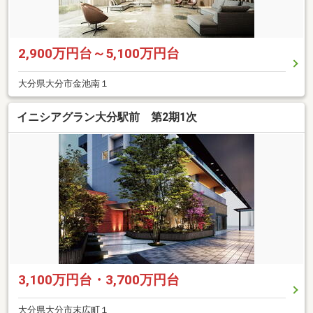
2,900万円台～5,100万円台
大分県大分市金池南１
イニシアグラン大分駅前 第2期1次
3,100万円台・3,700万円台
大分県大分市末広町１