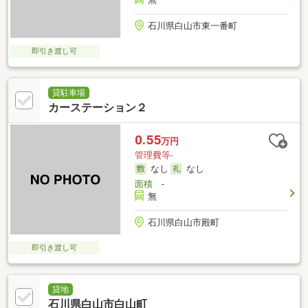
石川県白山市東一番町
即引き渡し可
貸駐車場
カーステーション２
0.55
万円
管理費等-
なし
なし
面積
-
無
石川県白山市殿町
即引き渡し可
貸地
石川県白山市白山町