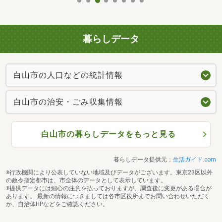
暮らしデータ
白山市の人口などの統計情報
白山市の治安・ごみ収集情報
白山市の暮らしデータをもっと見る
暮らしデータ提供元：
生活ガイド.com
※行政機関により公表していない地域及びデータがございます。東京23区以外
の政令指定都市は、市全体のデータとして表示しています。
※提供データには細心の注意を払っておりますが、調査後に変更がある場合が
あります。 最新の情報につきましては各市区役所までお問い合わせいただく
か、自治体HPなどをご確認ください。