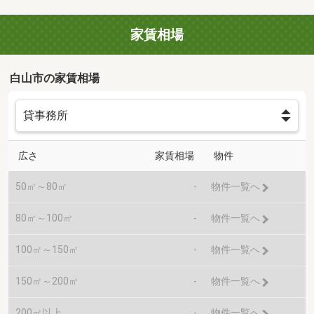
家賃相場
白山市の家賃相場
広さ
家賃相場
物件
50㎡～80㎡
-
物件一覧へ
80㎡～100㎡
-
物件一覧へ
100㎡～150㎡
-
物件一覧へ
150㎡～200㎡
-
物件一覧へ
200㎡以上
-
物件一覧へ