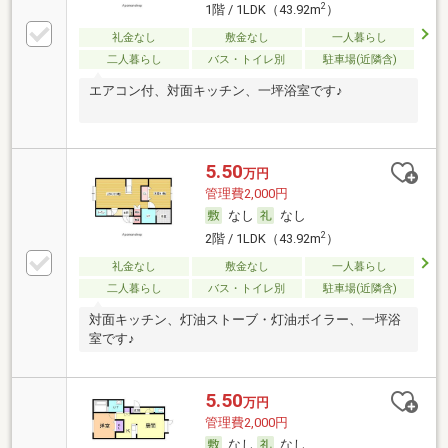
2
1階 / 1LDK（43.92m
）
礼金なし
敷金なし
一人暮らし
二人暮らし
バス・トイレ別
駐車場(近隣含)
エアコン付、対面キッチン、一坪浴室です♪
5.50
万円
管理費2,000円
なし
なし
2
2階 / 1LDK（43.92m
）
礼金なし
敷金なし
一人暮らし
二人暮らし
バス・トイレ別
駐車場(近隣含)
対面キッチン、灯油ストーブ・灯油ボイラー、一坪浴
室です♪
5.50
万円
管理費2,000円
なし
なし