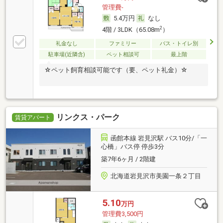
管理費-
5.4万円
なし
2
4階 / 3LDK（65.08m
）
礼金なし
ファミリー
バス・トイレ別
駐車場(近隣含)
ペット相談可
最上階
☆ペット飼育相談可能です（要、ペット礼金）☆
リンクス・パーク
賃貸アパート
函館本線 岩見沢駅 バス10分/「一
心橋」バス停 停歩3分
築7年6ヶ月 / 2階建
北海道岩見沢市美園一条２丁目
5.10
万円
管理費3,500円