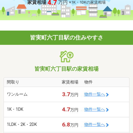
4.7
家賃相場
万円
※1K・1DKの家賃相場
皆実町六丁目駅の住みやすさ
皆実町六丁目駅の家賃相場
間取り
家賃相場
物件
3.7
ワンルーム
物件一覧へ
万円
4.7
1K・1DK
物件一覧へ
万円
6.8
1LDK・2K・2DK
物件一覧へ
万円