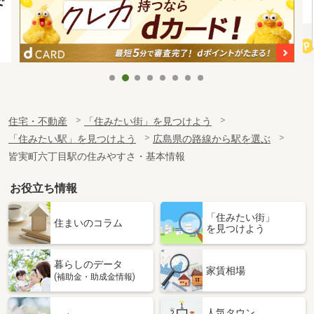
住宅・不動産
「住みたい街」を見つけよう
「住みたい駅」を見つけよう
広島県の路線から駅を選ぶ
皆実町六丁目駅の住みやすさ・基本情報
お役立ち情報
「住みたい街」
住まいのコラム
を見つけよう
暮らしのデータ
家賃相場
(補助金・助成金情報)
人気タウン