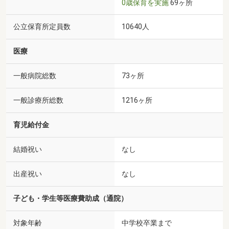
0歳保育を実施
69ヶ所
公立保育所定員数
10640人
医療
一般病院総数
73ヶ所
一般診療所総数
1216ヶ所
育児給付金
結婚祝い
なし
出産祝い
なし
子ども・学生等医療費助成（通院）
対象年齢
中学校卒業まで