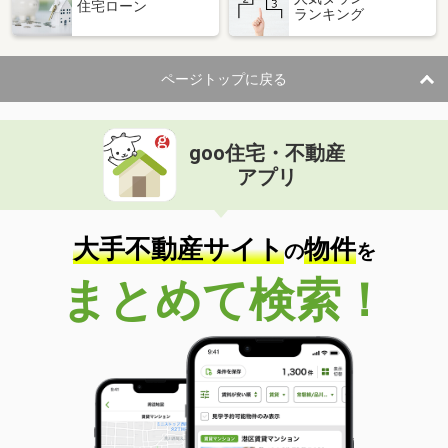
住宅ローン
ランキング
ページトップに戻る
goo住宅・不動産
アプリ
大手不動産サイト
物件
の
を
まとめて検索！