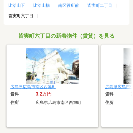
比治山下
比治山橋
南区役所前
皆実町二丁目
皆実町六丁目
皆実町六丁目の新着物件（賃貸）を見る
広島県広島市南区西旭町
広島県広島市
3.2万円
賃料
賃料
住所
広島県広島市南区西旭町
住所