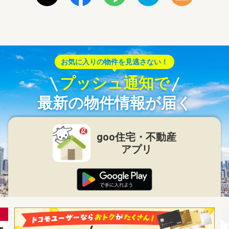
お気に入りの物件を見逃さない！
プッシュ通知で
最新の物件情報が届く
goo住宅・不動産
アプリ