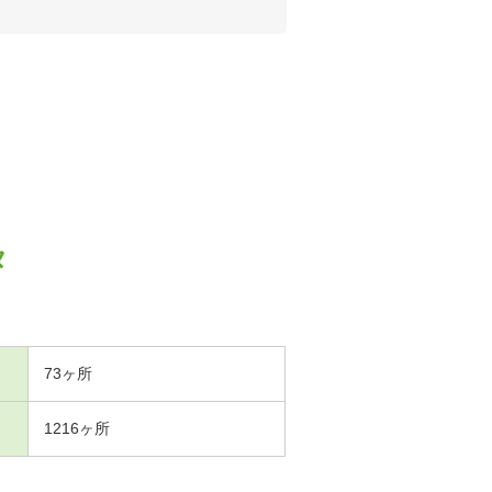
タ
73ヶ所
1216ヶ所