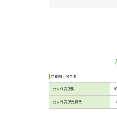
幼稚園・保育園
公立保育所数
8
公立保育所定員数
1