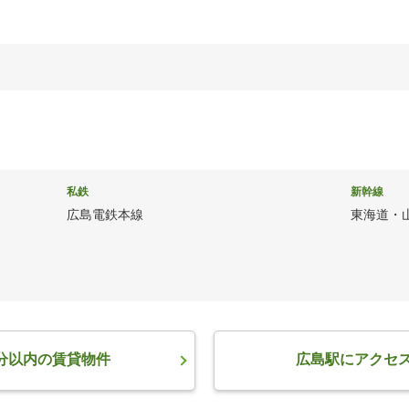
私鉄
新幹線
広島電鉄本線
東海道・
分以内の賃貸物件
広島駅にアクセ