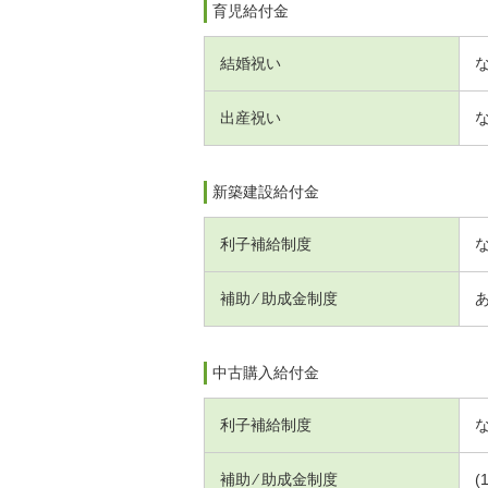
育児給付金
結婚祝い
出産祝い
新築建設給付金
利子補給制度
補助 ⁄ 助成金制度
中古購入給付金
利子補給制度
補助 ⁄ 助成金制度
(