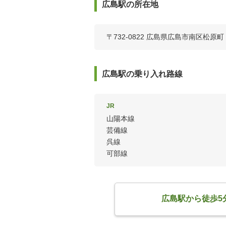
広島駅の所在地
〒732-0822 広島県広島市南区松原町
広島駅の乗り入れ路線
JR
山陽本線
芸備線
呉線
可部線
広島駅から徒歩5