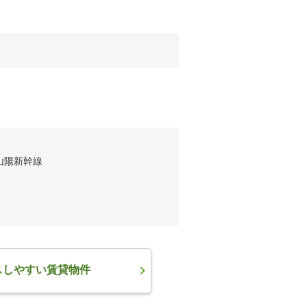
山陽新幹線
スしやすい賃貸物件