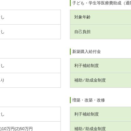
子ども・学生等医療費助成（通
なし
対象年齢
なし
自己負担
新築購入給付金
なし
利子補給制度
あり
補助 ⁄ 助成金制度
増築・改築・改修
なし
利子補給制度
1)10万円(2)50万円
補助 ⁄ 助成金制度