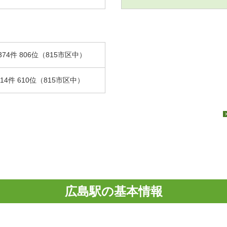
374件 806位（815市区中）
.14件 610位（815市区中）
広島駅の基本情報