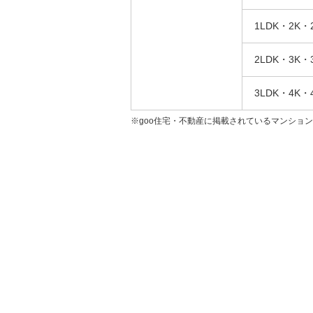
1LDK・2K・
2LDK・3K・
3LDK・4K・
※goo住宅・不動産に掲載されているマンショ