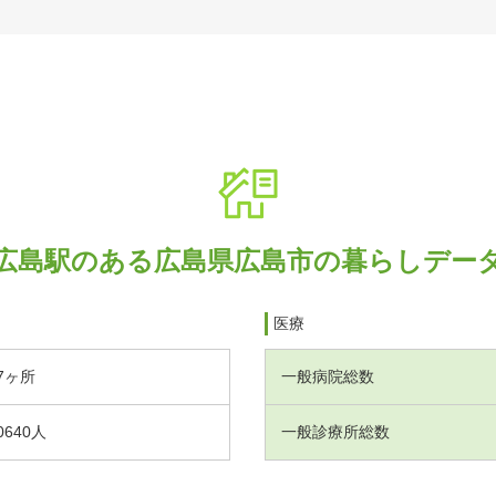
広島駅のある広島県広島市の暮らしデー
医療
7ヶ所
一般病院総数
0640人
一般診療所総数