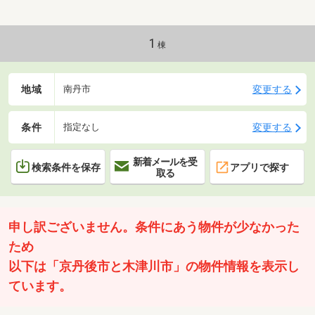
1
棟
地域
変更する
南丹市
条件
変更する
指定なし
新着メールを受
検索条件を保存
アプリで探す
取る
申し訳ございません。条件にあう物件が少なかった
ため
以下は「京丹後市と木津川市」の物件情報を表示し
ています。