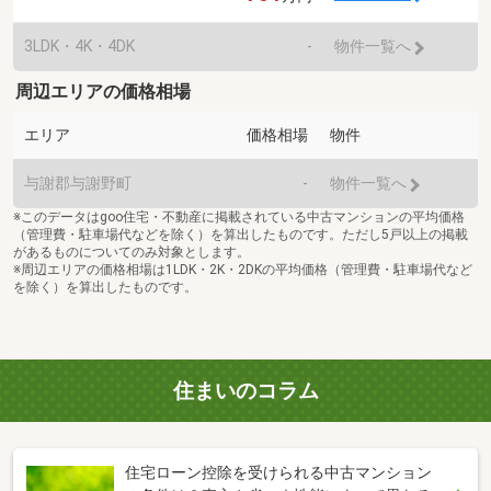
3LDK・4K・4DK
-
物件一覧へ
周辺エリアの価格相場
エリア
価格相場
物件
与謝郡与謝野町
-
物件一覧へ
※このデータはgoo住宅・不動産に掲載されている中古マンションの平均価格
（管理費・駐車場代などを除く）を算出したものです。ただし5戸以上の掲載
があるものについてのみ対象とします。
※周辺エリアの価格相場は1LDK・2K・2DKの平均価格（管理費・駐車場代など
を除く）を算出したものです。
住まいのコラム
住宅ローン控除を受けられる中古マンション