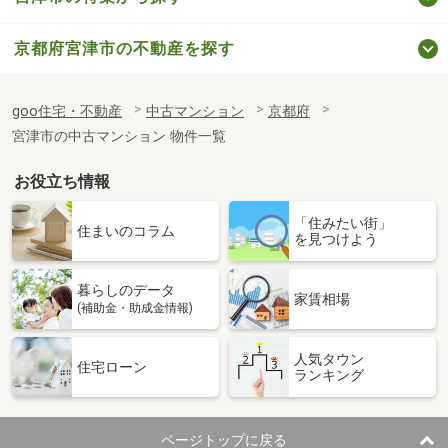
京都府宮津市の不動産を探す
goo住宅・不動産
中古マンション
京都府
宮津市の中古マンション 物件一覧
お役立ち情報
「住みたい街」
住まいのコラム
を見つけよう
暮らしのデータ
家賃相場
(補助金・助成金情報)
人気タウン
住宅ローン
ランキング
ページトップに戻る