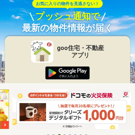
お気に入りの物件を見逃さない！
プッシュ通知で
最新の物件情報が届く
goo住宅・不動産
アプリ